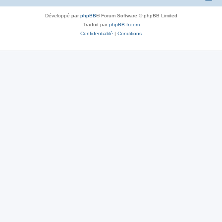
Développé par
phpBB
® Forum Software © phpBB Limited
Traduit par
phpBB-fr.com
Confidentialité
|
Conditions