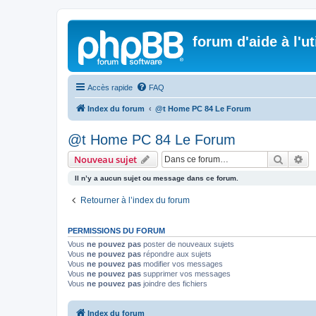
forum d'aide à l'u
Accès rapide
FAQ
Index du forum
@t Home PC 84 Le Forum
@t Home PC 84 Le Forum
Recher
Re
Nouveau sujet
Il n’y a aucun sujet ou message dans ce forum.
Retourner à l’index du forum
PERMISSIONS DU FORUM
Vous
ne pouvez pas
poster de nouveaux sujets
Vous
ne pouvez pas
répondre aux sujets
Vous
ne pouvez pas
modifier vos messages
Vous
ne pouvez pas
supprimer vos messages
Vous
ne pouvez pas
joindre des fichiers
Index du forum