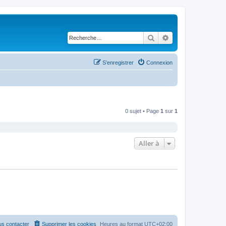
Rechercher
Recherche avancé
S’enregistrer
Connexion
0 sujet • Page
1
sur
1
Aller à
s contacter
Supprimer les cookies
Heures au format
UTC+02:00