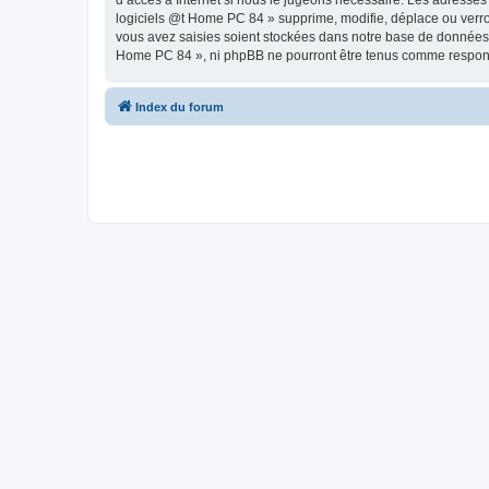
d’accès à Internet si nous le jugeons nécessaire. Les adresses
logiciels @t Home PC 84 » supprime, modifie, déplace ou verro
vous avez saisies soient stockées dans notre base de données. B
Home PC 84 », ni phpBB ne pourront être tenus comme responsa
Index du forum