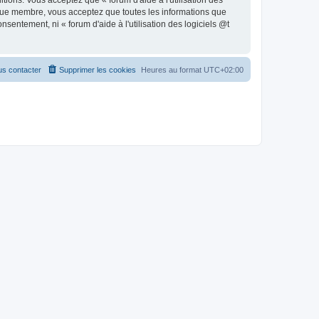
ions. Vous acceptez que « forum d'aide à l'utilisation des
 que membre, vous acceptez que toutes les informations que
entement, ni « forum d'aide à l'utilisation des logiciels @t
s contacter
Supprimer les cookies
Heures au format
UTC+02:00