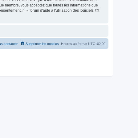
ions. Vous acceptez que « forum d'aide à l'utilisation des
 que membre, vous acceptez que toutes les informations que
entement, ni « forum d'aide à l'utilisation des logiciels @t
s contacter
Supprimer les cookies
Heures au format
UTC+02:00