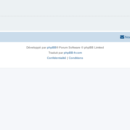
Nou
Développé par
phpBB
® Forum Software © phpBB Limited
Traduit par
phpBB-fr.com
Confidentialité
|
Conditions