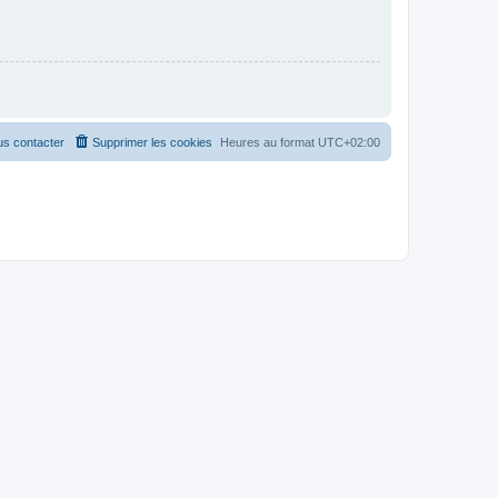
s contacter
Supprimer les cookies
Heures au format
UTC+02:00