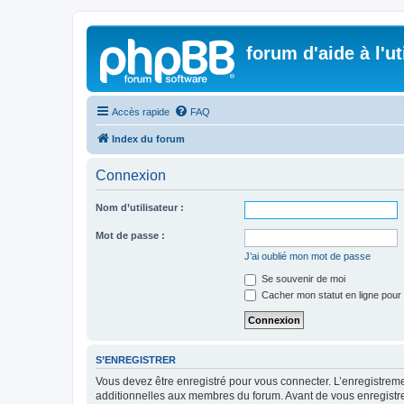
forum d'aide à l'u
Accès rapide
FAQ
Index du forum
Connexion
Nom d’utilisateur :
Mot de passe :
J’ai oublié mon mot de passe
Se souvenir de moi
Cacher mon statut en ligne pour 
S’ENREGISTRER
Vous devez être enregistré pour vous connecter. L’enregistre
additionnelles aux membres du forum. Avant de vous enregistrer,