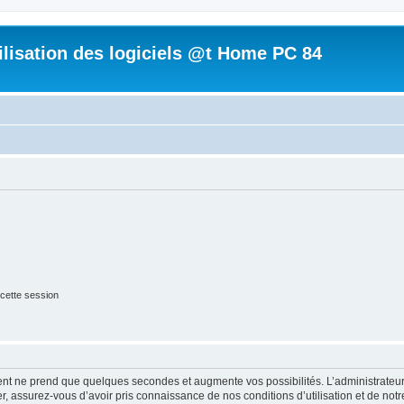
tilisation des logiciels @t Home PC 84
cette session
ment ne prend que quelques secondes et augmente vos possibilités. L’administrate
 assurez-vous d’avoir pris connaissance de nos conditions d’utilisation et de notre 