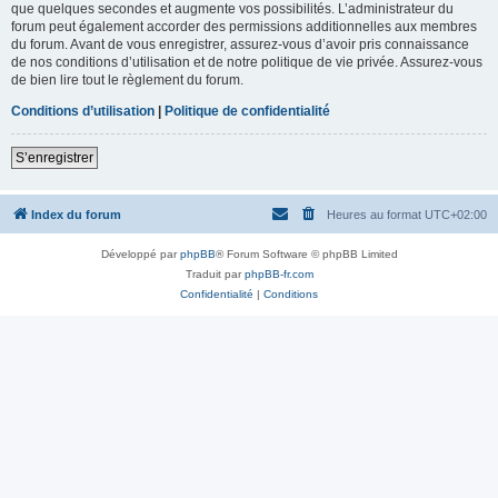
que quelques secondes et augmente vos possibilités. L’administrateur du
forum peut également accorder des permissions additionnelles aux membres
du forum. Avant de vous enregistrer, assurez-vous d’avoir pris connaissance
de nos conditions d’utilisation et de notre politique de vie privée. Assurez-vous
de bien lire tout le règlement du forum.
Conditions d’utilisation
|
Politique de confidentialité
S’enregistrer
Index du forum
Heures au format
UTC+02:00
Développé par
phpBB
® Forum Software © phpBB Limited
Traduit par
phpBB-fr.com
Confidentialité
|
Conditions