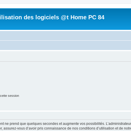
tilisation des logiciels @t Home PC 84
cette session
ment ne prend que quelques secondes et augmente vos possibilités. L’administrate
 assurez-vous d’avoir pris connaissance de nos conditions d’utilisation et de notre 