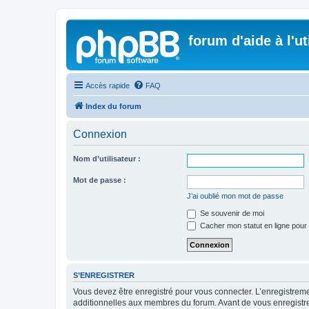
forum d'aide à l'u
Accès rapide
FAQ
Index du forum
Connexion
Nom d’utilisateur :
Mot de passe :
J’ai oublié mon mot de passe
Se souvenir de moi
Cacher mon statut en ligne pour 
S’ENREGISTRER
Vous devez être enregistré pour vous connecter. L’enregistre
additionnelles aux membres du forum. Avant de vous enregistrer,