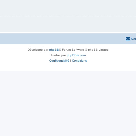
Nou
Développé par
phpBB
® Forum Software © phpBB Limited
Traduit par
phpBB-fr.com
Confidentialité
|
Conditions