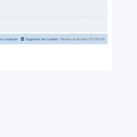
s contacter
Supprimer les cookies
Heures au format
UTC+02:00