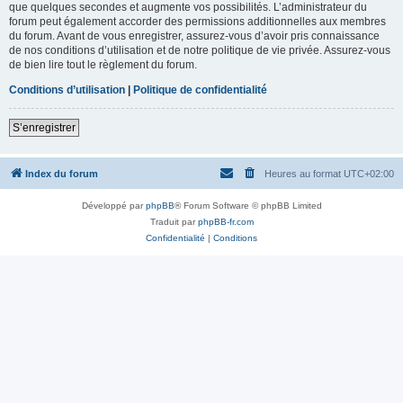
que quelques secondes et augmente vos possibilités. L’administrateur du
forum peut également accorder des permissions additionnelles aux membres
du forum. Avant de vous enregistrer, assurez-vous d’avoir pris connaissance
de nos conditions d’utilisation et de notre politique de vie privée. Assurez-vous
de bien lire tout le règlement du forum.
Conditions d’utilisation
|
Politique de confidentialité
S’enregistrer
Index du forum
Heures au format
UTC+02:00
Développé par
phpBB
® Forum Software © phpBB Limited
Traduit par
phpBB-fr.com
Confidentialité
|
Conditions