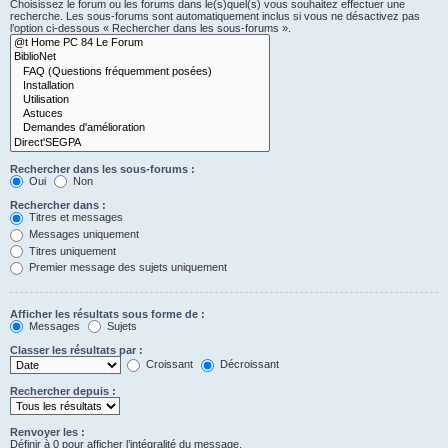
Choisissez le forum ou les forums dans le(s)quel(s) vous souhaitez effectuer une
recherche. Les sous-forums sont automatiquement inclus si vous ne désactivez pas
l’option ci-dessous « Rechercher dans les sous-forums ».
Rechercher dans les sous-forums :
Oui
Non
Rechercher dans :
Titres et messages
Messages uniquement
Titres uniquement
Premier message des sujets uniquement
Afficher les résultats sous forme de :
Messages
Sujets
Classer les résultats par :
Croissant
Décroissant
Rechercher depuis :
Renvoyer les :
Définir à 0 pour afficher l’intégralité du message.