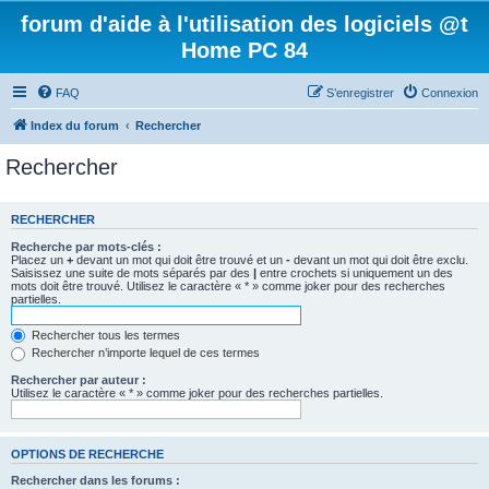
forum d'aide à l'utilisation des logiciels @t
Home PC 84
FAQ
S’enregistrer
Connexion
Index du forum
Rechercher
Rechercher
RECHERCHER
Recherche par mots-clés :
Placez un
+
devant un mot qui doit être trouvé et un
-
devant un mot qui doit être exclu.
Saisissez une suite de mots séparés par des
|
entre crochets si uniquement un des
mots doit être trouvé. Utilisez le caractère « * » comme joker pour des recherches
partielles.
Rechercher tous les termes
Rechercher n’importe lequel de ces termes
Rechercher par auteur :
Utilisez le caractère « * » comme joker pour des recherches partielles.
OPTIONS DE RECHERCHE
Rechercher dans les forums :