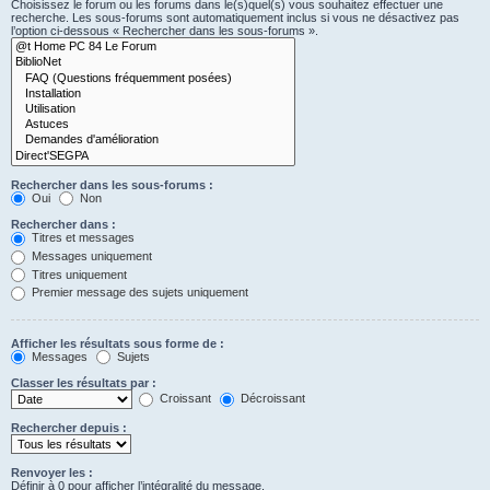
Choisissez le forum ou les forums dans le(s)quel(s) vous souhaitez effectuer une
recherche. Les sous-forums sont automatiquement inclus si vous ne désactivez pas
l’option ci-dessous « Rechercher dans les sous-forums ».
Rechercher dans les sous-forums :
Oui
Non
Rechercher dans :
Titres et messages
Messages uniquement
Titres uniquement
Premier message des sujets uniquement
Afficher les résultats sous forme de :
Messages
Sujets
Classer les résultats par :
Croissant
Décroissant
Rechercher depuis :
Renvoyer les :
Définir à 0 pour afficher l’intégralité du message.