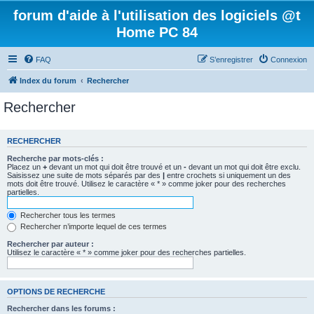
forum d'aide à l'utilisation des logiciels @t
Home PC 84
FAQ
S’enregistrer
Connexion
Index du forum
Rechercher
Rechercher
RECHERCHER
Recherche par mots-clés :
Placez un
+
devant un mot qui doit être trouvé et un
-
devant un mot qui doit être exclu.
Saisissez une suite de mots séparés par des
|
entre crochets si uniquement un des
mots doit être trouvé. Utilisez le caractère « * » comme joker pour des recherches
partielles.
Rechercher tous les termes
Rechercher n’importe lequel de ces termes
Rechercher par auteur :
Utilisez le caractère « * » comme joker pour des recherches partielles.
OPTIONS DE RECHERCHE
Rechercher dans les forums :