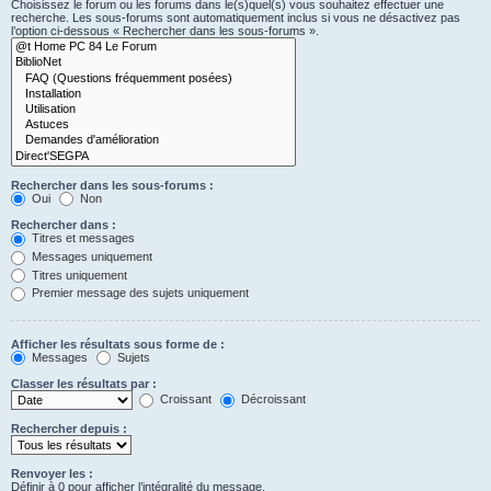
Choisissez le forum ou les forums dans le(s)quel(s) vous souhaitez effectuer une
recherche. Les sous-forums sont automatiquement inclus si vous ne désactivez pas
l’option ci-dessous « Rechercher dans les sous-forums ».
Rechercher dans les sous-forums :
Oui
Non
Rechercher dans :
Titres et messages
Messages uniquement
Titres uniquement
Premier message des sujets uniquement
Afficher les résultats sous forme de :
Messages
Sujets
Classer les résultats par :
Croissant
Décroissant
Rechercher depuis :
Renvoyer les :
Définir à 0 pour afficher l’intégralité du message.