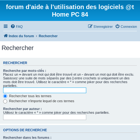
forum d'aide à l'utilisation des logiciels @t
Home PC 84
FAQ
S’enregistrer
Connexion
Index du forum
Rechercher
Rechercher
RECHERCHER
Recherche par mots-clés :
Placez un
+
devant un mot qui doit être trouvé et un
-
devant un mot qui doit être exclu.
Saisissez une suite de mots séparés par des
|
entre crochets si uniquement un des
mots doit être trouvé. Utilisez le caractère « * » comme joker pour des recherches
partielles.
Rechercher tous les termes
Rechercher n’importe lequel de ces termes
Rechercher par auteur :
Utilisez le caractère « * » comme joker pour des recherches partielles.
OPTIONS DE RECHERCHE
Rechercher dans les forums :