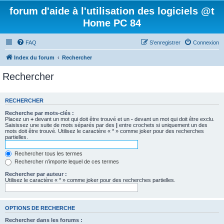
forum d'aide à l'utilisation des logiciels @t
Home PC 84
FAQ
S’enregistrer
Connexion
Index du forum
Rechercher
Rechercher
RECHERCHER
Recherche par mots-clés :
Placez un
+
devant un mot qui doit être trouvé et un
-
devant un mot qui doit être exclu.
Saisissez une suite de mots séparés par des
|
entre crochets si uniquement un des
mots doit être trouvé. Utilisez le caractère « * » comme joker pour des recherches
partielles.
Rechercher tous les termes
Rechercher n’importe lequel de ces termes
Rechercher par auteur :
Utilisez le caractère « * » comme joker pour des recherches partielles.
OPTIONS DE RECHERCHE
Rechercher dans les forums :