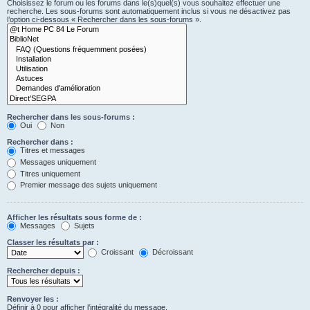
Choisissez le forum ou les forums dans le(s)quel(s) vous souhaitez effectuer une
recherche. Les sous-forums sont automatiquement inclus si vous ne désactivez pas
l’option ci-dessous « Rechercher dans les sous-forums ».
Rechercher dans les sous-forums :
Oui
Non
Rechercher dans :
Titres et messages
Messages uniquement
Titres uniquement
Premier message des sujets uniquement
Afficher les résultats sous forme de :
Messages
Sujets
Classer les résultats par :
Croissant
Décroissant
Rechercher depuis :
Renvoyer les :
Définir à 0 pour afficher l’intégralité du message.