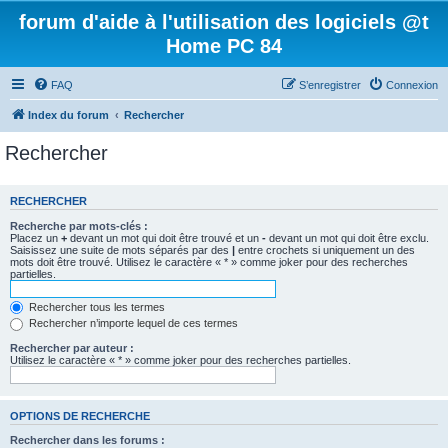
forum d'aide à l'utilisation des logiciels @t
Home PC 84
FAQ
S’enregistrer
Connexion
Index du forum
Rechercher
Rechercher
RECHERCHER
Recherche par mots-clés :
Placez un
+
devant un mot qui doit être trouvé et un
-
devant un mot qui doit être exclu.
Saisissez une suite de mots séparés par des
|
entre crochets si uniquement un des
mots doit être trouvé. Utilisez le caractère « * » comme joker pour des recherches
partielles.
Rechercher tous les termes
Rechercher n’importe lequel de ces termes
Rechercher par auteur :
Utilisez le caractère « * » comme joker pour des recherches partielles.
OPTIONS DE RECHERCHE
Rechercher dans les forums :