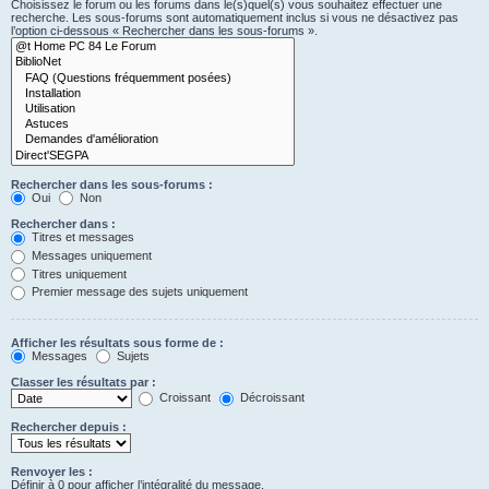
Choisissez le forum ou les forums dans le(s)quel(s) vous souhaitez effectuer une
recherche. Les sous-forums sont automatiquement inclus si vous ne désactivez pas
l’option ci-dessous « Rechercher dans les sous-forums ».
Rechercher dans les sous-forums :
Oui
Non
Rechercher dans :
Titres et messages
Messages uniquement
Titres uniquement
Premier message des sujets uniquement
Afficher les résultats sous forme de :
Messages
Sujets
Classer les résultats par :
Croissant
Décroissant
Rechercher depuis :
Renvoyer les :
Définir à 0 pour afficher l’intégralité du message.