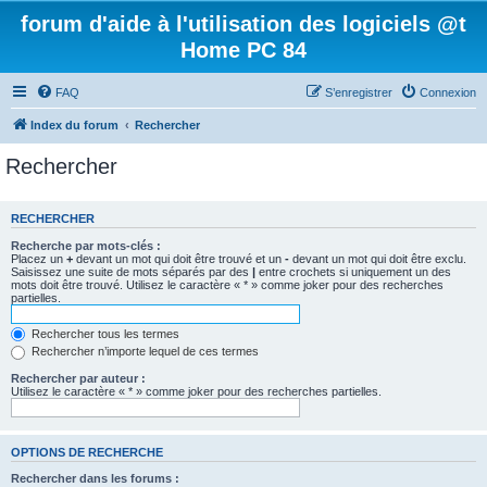
forum d'aide à l'utilisation des logiciels @t
Home PC 84
FAQ
S’enregistrer
Connexion
Index du forum
Rechercher
Rechercher
RECHERCHER
Recherche par mots-clés :
Placez un
+
devant un mot qui doit être trouvé et un
-
devant un mot qui doit être exclu.
Saisissez une suite de mots séparés par des
|
entre crochets si uniquement un des
mots doit être trouvé. Utilisez le caractère « * » comme joker pour des recherches
partielles.
Rechercher tous les termes
Rechercher n’importe lequel de ces termes
Rechercher par auteur :
Utilisez le caractère « * » comme joker pour des recherches partielles.
OPTIONS DE RECHERCHE
Rechercher dans les forums :