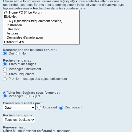
Choisissez le forum ou les forums dans le(s)quel(s) vous souhaitez effectuer une
recherche. Les sous-forums sont automatiquement inclus si vous ne désactivez pas
l’option ci-dessous « Rechercher dans les sous-forums ».
Rechercher dans les sous-forums :
Oui
Non
Rechercher dans :
Titres et messages
Messages uniquement
Titres uniquement
Premier message des sujets uniquement
Afficher les résultats sous forme de :
Messages
Sujets
Classer les résultats par :
Croissant
Décroissant
Rechercher depuis :
Renvoyer les :
Définir à 0 pour afficher l’intégralité du message.