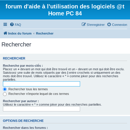
forum d'aide à l'utilisation des logiciels @t
Home PC 84
FAQ
S’enregistrer
Connexion
Index du forum
Rechercher
Rechercher
RECHERCHER
Recherche par mots-clés :
Placez un
+
devant un mot qui doit être trouvé et un
-
devant un mot qui doit être exclu.
Saisissez une suite de mots séparés par des
|
entre crochets si uniquement un des
mots doit être trouvé. Utilisez le caractère « * » comme joker pour des recherches
partielles.
Rechercher tous les termes
Rechercher n’importe lequel de ces termes
Rechercher par auteur :
Utilisez le caractère « * » comme joker pour des recherches partielles.
OPTIONS DE RECHERCHE
Rechercher dans les forums :