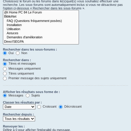
Choisissez le forum ou les forums dans le(s)quel(s) vous souhaitez effectuer une
recherche. Les sous-forums sont automatiquement inclus si vous ne désactivez pas
l’option ci-dessous « Rechercher dans les sous-forums ».
Rechercher dans les sous-forums :
Oui
Non
Rechercher dans :
Titres et messages
Messages uniquement
Titres uniquement
Premier message des sujets uniquement
Afficher les résultats sous forme de :
Messages
Sujets
Classer les résultats par :
Croissant
Décroissant
Rechercher depuis :
Renvoyer les :
Définir à 0 pour afficher l’intégralité du message.