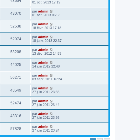
43654
01 oct. 2013 17:19
par
admin
43070
01 oct. 2013 06:53
par
admin
52538
18 févr. 2013 17:18
par
admin
52974
18 janv. 2013 22:37
par
admin
53208
13 déc. 2012 14:53
par
admin
44025
14 juin 2012 22:48
par
admin
56271
03 sept. 2011 16:24
par
admin
43549
27 juin 2011 23:55
par
admin
52474
27 juin 2011 23:44
par
admin
43316
27 juin 2011 23:36
par
admin
57828
27 juin 2011 23:24