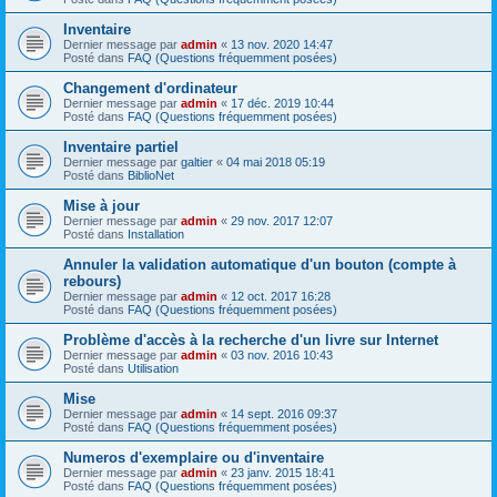
Inventaire
Dernier message par
admin
«
13 nov. 2020 14:47
Posté dans
FAQ (Questions fréquemment posées)
Changement d'ordinateur
Dernier message par
admin
«
17 déc. 2019 10:44
Posté dans
FAQ (Questions fréquemment posées)
Inventaire partiel
Dernier message par
galtier
«
04 mai 2018 05:19
Posté dans
BiblioNet
Mise à jour
Dernier message par
admin
«
29 nov. 2017 12:07
Posté dans
Installation
Annuler la validation automatique d'un bouton (compte à
rebours)
Dernier message par
admin
«
12 oct. 2017 16:28
Posté dans
FAQ (Questions fréquemment posées)
Problème d'accès à la recherche d'un livre sur Internet
Dernier message par
admin
«
03 nov. 2016 10:43
Posté dans
Utilisation
Mise
Dernier message par
admin
«
14 sept. 2016 09:37
Posté dans
FAQ (Questions fréquemment posées)
Numeros d'exemplaire ou d'inventaire
Dernier message par
admin
«
23 janv. 2015 18:41
Posté dans
FAQ (Questions fréquemment posées)