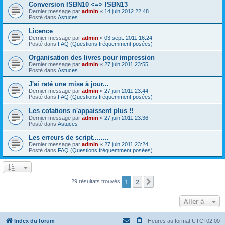
Conversion ISBN10 <=> ISBN13
Dernier message par
admin
«
14 juin 2012 22:48
Posté dans
Astuces
Licence
Dernier message par
admin
«
03 sept. 2011 16:24
Posté dans
FAQ (Questions fréquemment posées)
Organisation des livres pour impression
Dernier message par
admin
«
27 juin 2011 23:55
Posté dans
Astuces
J'ai raté une mise à jour...
Dernier message par
admin
«
27 juin 2011 23:44
Posté dans
FAQ (Questions fréquemment posées)
Les cotations n'appaissent plus !!
Dernier message par
admin
«
27 juin 2011 23:36
Posté dans
Astuces
Les erreurs de script........
Dernier message par
admin
«
27 juin 2011 23:24
Posté dans
FAQ (Questions fréquemment posées)
1
2
Suivante
29 résultats trouvés
Aller à
Index du forum
Heures au format
UTC+02:00