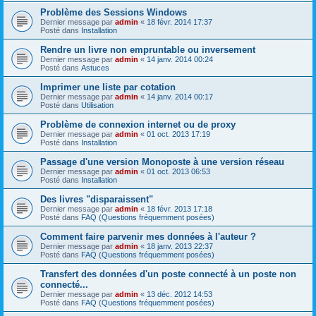
Problème des Sessions Windows
Dernier message par
admin
«
18 févr. 2014 17:37
Posté dans
Installation
Rendre un livre non empruntable ou inversement
Dernier message par
admin
«
14 janv. 2014 00:24
Posté dans
Astuces
Imprimer une liste par cotation
Dernier message par
admin
«
14 janv. 2014 00:17
Posté dans
Utilisation
Problème de connexion internet ou de proxy
Dernier message par
admin
«
01 oct. 2013 17:19
Posté dans
Installation
Passage d'une version Monoposte à une version réseau
Dernier message par
admin
«
01 oct. 2013 06:53
Posté dans
Installation
Des livres "disparaissent"
Dernier message par
admin
«
18 févr. 2013 17:18
Posté dans
FAQ (Questions fréquemment posées)
Comment faire parvenir mes données à l'auteur ?
Dernier message par
admin
«
18 janv. 2013 22:37
Posté dans
FAQ (Questions fréquemment posées)
Transfert des données d'un poste connecté à un poste non
connecté...
Dernier message par
admin
«
13 déc. 2012 14:53
Posté dans
FAQ (Questions fréquemment posées)