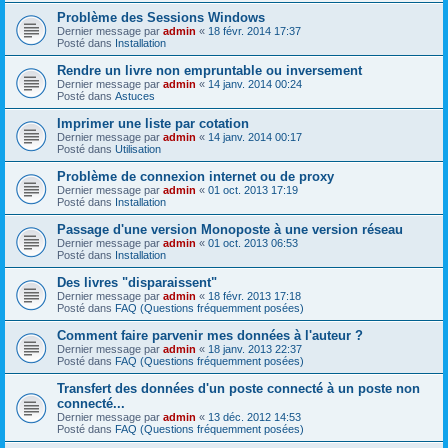
Problème des Sessions Windows
Dernier message par
admin
«
18 févr. 2014 17:37
Posté dans
Installation
Rendre un livre non empruntable ou inversement
Dernier message par
admin
«
14 janv. 2014 00:24
Posté dans
Astuces
Imprimer une liste par cotation
Dernier message par
admin
«
14 janv. 2014 00:17
Posté dans
Utilisation
Problème de connexion internet ou de proxy
Dernier message par
admin
«
01 oct. 2013 17:19
Posté dans
Installation
Passage d'une version Monoposte à une version réseau
Dernier message par
admin
«
01 oct. 2013 06:53
Posté dans
Installation
Des livres "disparaissent"
Dernier message par
admin
«
18 févr. 2013 17:18
Posté dans
FAQ (Questions fréquemment posées)
Comment faire parvenir mes données à l'auteur ?
Dernier message par
admin
«
18 janv. 2013 22:37
Posté dans
FAQ (Questions fréquemment posées)
Transfert des données d'un poste connecté à un poste non
connecté...
Dernier message par
admin
«
13 déc. 2012 14:53
Posté dans
FAQ (Questions fréquemment posées)