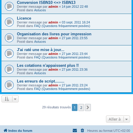
Conversion ISBN10 <=> ISBN13
Dernier message par
admin
«
14 juin 2012 22:48
Posté dans
Astuces
Licence
Dernier message par
admin
«
03 sept. 2011 16:24
Posté dans
FAQ (Questions fréquemment posées)
Organisation des livres pour impression
Dernier message par
admin
«
27 juin 2011 23:55
Posté dans
Astuces
J'ai raté une mise à jour...
Dernier message par
admin
«
27 juin 2011 23:44
Posté dans
FAQ (Questions fréquemment posées)
Les cotations n'appaissent plus !!
Dernier message par
admin
«
27 juin 2011 23:36
Posté dans
Astuces
Les erreurs de script........
Dernier message par
admin
«
27 juin 2011 23:24
Posté dans
FAQ (Questions fréquemment posées)
1
2
Suivante
29 résultats trouvés
Aller à
Index du forum
Heures au format
UTC+02:00