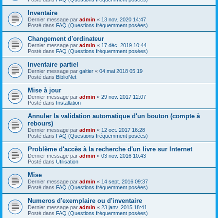
Inventaire
Dernier message par
admin
«
13 nov. 2020 14:47
Posté dans
FAQ (Questions fréquemment posées)
Changement d'ordinateur
Dernier message par
admin
«
17 déc. 2019 10:44
Posté dans
FAQ (Questions fréquemment posées)
Inventaire partiel
Dernier message par
galtier
«
04 mai 2018 05:19
Posté dans
BiblioNet
Mise à jour
Dernier message par
admin
«
29 nov. 2017 12:07
Posté dans
Installation
Annuler la validation automatique d'un bouton (compte à
rebours)
Dernier message par
admin
«
12 oct. 2017 16:28
Posté dans
FAQ (Questions fréquemment posées)
Problème d'accès à la recherche d'un livre sur Internet
Dernier message par
admin
«
03 nov. 2016 10:43
Posté dans
Utilisation
Mise
Dernier message par
admin
«
14 sept. 2016 09:37
Posté dans
FAQ (Questions fréquemment posées)
Numeros d'exemplaire ou d'inventaire
Dernier message par
admin
«
23 janv. 2015 18:41
Posté dans
FAQ (Questions fréquemment posées)