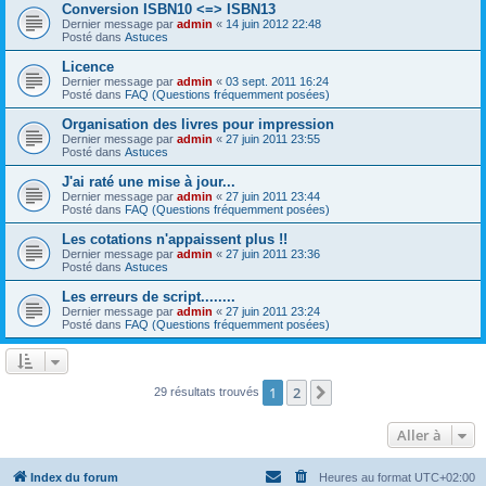
Conversion ISBN10 <=> ISBN13
Dernier message par
admin
«
14 juin 2012 22:48
Posté dans
Astuces
Licence
Dernier message par
admin
«
03 sept. 2011 16:24
Posté dans
FAQ (Questions fréquemment posées)
Organisation des livres pour impression
Dernier message par
admin
«
27 juin 2011 23:55
Posté dans
Astuces
J'ai raté une mise à jour...
Dernier message par
admin
«
27 juin 2011 23:44
Posté dans
FAQ (Questions fréquemment posées)
Les cotations n'appaissent plus !!
Dernier message par
admin
«
27 juin 2011 23:36
Posté dans
Astuces
Les erreurs de script........
Dernier message par
admin
«
27 juin 2011 23:24
Posté dans
FAQ (Questions fréquemment posées)
1
2
Suivante
29 résultats trouvés
Aller à
Index du forum
Heures au format
UTC+02:00