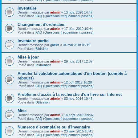
Inventaire
Dernier message par
admin
«
13 nov. 2020 14:47
Posté dans
FAQ (Questions fréquemment posées)
Changement d'ordinateur
Dernier message par
admin
«
17 déc. 2019 10:44
Posté dans
FAQ (Questions fréquemment posées)
Inventaire partiel
Dernier message par
galtier
«
04 mai 2018 05:19
Posté dans
BiblioNet
Mise à jour
Dernier message par
admin
«
29 nov. 2017 12:07
Posté dans
Installation
Annuler la validation automatique d'un bouton (compte à
rebours)
Dernier message par
admin
«
12 oct. 2017 16:28
Posté dans
FAQ (Questions fréquemment posées)
Problème d'accès à la recherche d'un livre sur Internet
Dernier message par
admin
«
03 nov. 2016 10:43
Posté dans
Utilisation
Mise
Dernier message par
admin
«
14 sept. 2016 09:37
Posté dans
FAQ (Questions fréquemment posées)
Numeros d'exemplaire ou d'inventaire
Dernier message par
admin
«
23 janv. 2015 18:41
Posté dans
FAQ (Questions fréquemment posées)