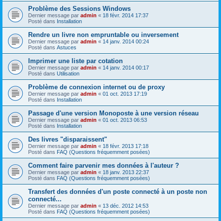
Problème des Sessions Windows
Dernier message par
admin
«
18 févr. 2014 17:37
Posté dans
Installation
Rendre un livre non empruntable ou inversement
Dernier message par
admin
«
14 janv. 2014 00:24
Posté dans
Astuces
Imprimer une liste par cotation
Dernier message par
admin
«
14 janv. 2014 00:17
Posté dans
Utilisation
Problème de connexion internet ou de proxy
Dernier message par
admin
«
01 oct. 2013 17:19
Posté dans
Installation
Passage d'une version Monoposte à une version réseau
Dernier message par
admin
«
01 oct. 2013 06:53
Posté dans
Installation
Des livres "disparaissent"
Dernier message par
admin
«
18 févr. 2013 17:18
Posté dans
FAQ (Questions fréquemment posées)
Comment faire parvenir mes données à l'auteur ?
Dernier message par
admin
«
18 janv. 2013 22:37
Posté dans
FAQ (Questions fréquemment posées)
Transfert des données d'un poste connecté à un poste non
connecté...
Dernier message par
admin
«
13 déc. 2012 14:53
Posté dans
FAQ (Questions fréquemment posées)