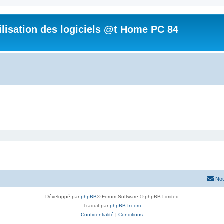
tilisation des logiciels @t Home PC 84
Nou
Développé par
phpBB
® Forum Software © phpBB Limited
Traduit par
phpBB-fr.com
Confidentialité
|
Conditions