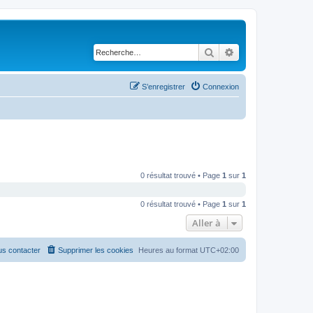
Rechercher
Recherche avancé
S’enregistrer
Connexion
0 résultat trouvé • Page
1
sur
1
0 résultat trouvé • Page
1
sur
1
Aller à
s contacter
Supprimer les cookies
Heures au format
UTC+02:00