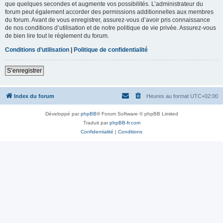
que quelques secondes et augmente vos possibilités. L’administrateur du
forum peut également accorder des permissions additionnelles aux membres
du forum. Avant de vous enregistrer, assurez-vous d’avoir pris connaissance
de nos conditions d’utilisation et de notre politique de vie privée. Assurez-vous
de bien lire tout le règlement du forum.
Conditions d’utilisation
|
Politique de confidentialité
S’enregistrer
Index du forum
Heures au format
UTC+02:00
Développé par
phpBB
® Forum Software © phpBB Limited
Traduit par
phpBB-fr.com
Confidentialité
|
Conditions