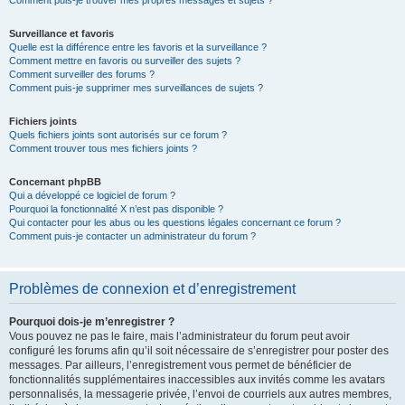
Comment puis-je trouver mes propres messages et sujets ?
Surveillance et favoris
Quelle est la différence entre les favoris et la surveillance ?
Comment mettre en favoris ou surveiller des sujets ?
Comment surveiller des forums ?
Comment puis-je supprimer mes surveillances de sujets ?
Fichiers joints
Quels fichiers joints sont autorisés sur ce forum ?
Comment trouver tous mes fichiers joints ?
Concernant phpBB
Qui a développé ce logiciel de forum ?
Pourquoi la fonctionnalité X n’est pas disponible ?
Qui contacter pour les abus ou les questions légales concernant ce forum ?
Comment puis-je contacter un administrateur du forum ?
Problèmes de connexion et d’enregistrement
Pourquoi dois-je m’enregistrer ?
Vous pouvez ne pas le faire, mais l’administrateur du forum peut avoir
configuré les forums afin qu’il soit nécessaire de s’enregistrer pour poster des
messages. Par ailleurs, l’enregistrement vous permet de bénéficier de
fonctionnalités supplémentaires inaccessibles aux invités comme les avatars
personnalisés, la messagerie privée, l’envoi de courriels aux autres membres,