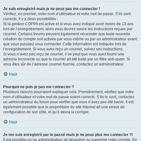
Je suis enregistré mais je ne peux pas me connecter !
Vérifiez, en premier, votre nom d’utilisateur et votre mot de passe. S’ils sont
corrects, il y a deux possibilités :
Si la gestion COPPA est active et si vous avez indiqué avoir moins de 13 ans
lors de l’enregistrement, alors vous devrez suivre les instructions reçues par
courriel. Certains forums peuvent également nécessiter que toute nouvelle
création de compte soit activée par vous-même ou par un administrateur avant
que vous puissiez vous connecter. Cette information est indiquée lors de
l’enregistrement. Si vous avez reçu un courriel, suivez ses instructions.
Si vous n’avez pas reçu de courriel, il se peut que vous ayez fourni une
adresse incorrecte ou que le courriel ait été traité par un filtre anti-spam. Si
vous êtes sûr de l’adresse courriel fournie, contactez un administrateur.
Haut
Pourquoi ne puis-je pas me connecter ?
Plusieurs raisons pourraient expliquer cela. Premièrement, vérifiez que votre
nom d’utilisateur et votre mot de passe soient corrects. S’ils le sont, contactez
un administrateur du forum pour vérifier que vous n’avez pas été banni. Il est
également possible que le propriétaire du site Internet ait une erreur de
configuration de son côté, et qu’il devra la corriger.
Haut
Je me suis enregistré par le passé mais je ne peux plus me connecter ?!
Il est possible qu’un administrateur ait désactivé ou supprimé votre compte. En