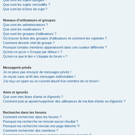
Que sont les sujets épinglés ?
Que sont les sujets verrouillés ?
Que sont les icônes de sujet ?
Niveaux d’utilisateurs et groupes
Que sont les administrateurs ?
Que sont les modérateurs ?
Que sont les groupes d’utilisateurs ?
Où trouver la liste des groupes d’utilisateurs et comment les rejoindre ?
Comment devenir chef de groupe ?
Pourquoi certains membres apparaissent dans une couleur différente ?
Qu’est-ce qu’un « Groupe par défaut » ?
Qu’est-ce que le lien « L’équipe du forum » ?
Messagerie privée
Je ne peux pas envoyer de messages privés !
Je reçois sans arrêt des messages indésirables !
J’ai reçu un spam ou un courriel abusif d’un membre de ce forum !
Amis et ignorés
Que sont mes listes d’amis et d’ignorés ?
Comment puis-je ajouter/supprimer des utilisateurs de ma liste d’amis ou d’ignorés ?
Recherche dans les forums
Comment rechercher dans les forums ?
Pourquoi ma recherche ne renvoie aucun résultat ?
Pourquoi ma recherche renvoie une page blanche ?!
Comment rechercher des membres ?