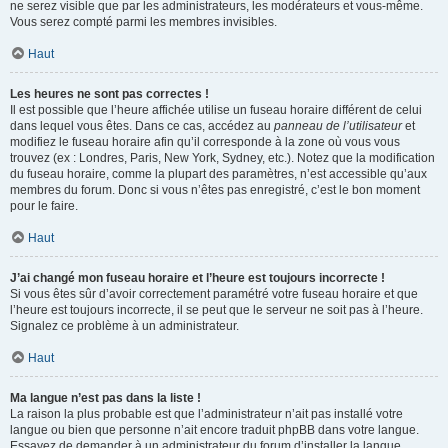
ne serez visible que par les administrateurs, les modérateurs et vous-même.
Vous serez compté parmi les membres invisibles.
Haut
Les heures ne sont pas correctes !
Il est possible que l’heure affichée utilise un fuseau horaire différent de celui
dans lequel vous êtes. Dans ce cas, accédez au
panneau de l’utilisateur
et
modifiez le fuseau horaire afin qu’il corresponde à la zone où vous vous
trouvez (ex : Londres, Paris, New York, Sydney, etc.). Notez que la modification
du fuseau horaire, comme la plupart des paramètres, n’est accessible qu’aux
membres du forum. Donc si vous n’êtes pas enregistré, c’est le bon moment
pour le faire.
Haut
J’ai changé mon fuseau horaire et l’heure est toujours incorrecte !
Si vous êtes sûr d’avoir correctement paramétré votre fuseau horaire et que
l’heure est toujours incorrecte, il se peut que le serveur ne soit pas à l’heure.
Signalez ce problème à un administrateur.
Haut
Ma langue n’est pas dans la liste !
La raison la plus probable est que l’administrateur n’ait pas installé votre
langue ou bien que personne n’ait encore traduit phpBB dans votre langue.
Essayez de demander à un administrateur du forum d’installer la langue