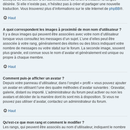
désirée. Si elle n’existe pas, n’hésitez pas à créer et partager une nouvelle
traduction. Vous trouverez plus d’informations sur le site Internet de
phpBB
®.
Haut
A quoi correspondent les images à proximité de mon nom d’utilisateur ?
Il y a deux images qui peuvent être associées avec votre nom d’utilisateur
lorsque vous consultez les messages d’un sujet. L’une d’elles peut être
associée à votre rang, généralement des étoiles ou des blocs indiquant votre
nombre de messages ou votre statut sur le forum. La seconde image, souvent
plus grande, est connue sous le nom d’avatar et généralement est unique ou
propre à chaque membre.
Haut
Comment puis-je afficher un avatar ?
Depuis votre panneau d’utilisateur, dans l’onglet « profil » vous pouvez ajouter
un avatar en utilisant l’une des quatre méthodes d’avatar suivantes : Gravatar,
galerie, distant ou importé. L’administrateur du forum peut activer ou non les
avatars et décider de la manière dont ils sont mis à disposition. Si vous ne
pouvez pas utiliser d’avatar, contactez un administrateur du forum.
Haut
Qu’est-ce que mon rang et comment le modifier ?
Les rangs, qui peuvent être associés au nom d’utilisateur, indiquent le nombre