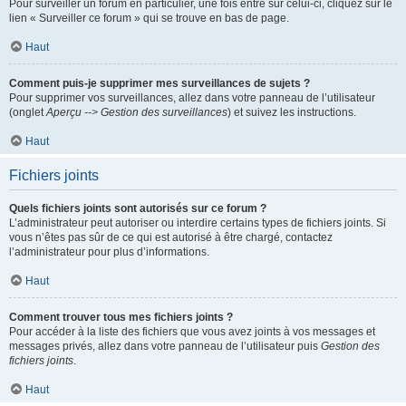
Pour surveiller un forum en particulier, une fois entré sur celui-ci, cliquez sur le
lien « Surveiller ce forum » qui se trouve en bas de page.
Haut
Comment puis-je supprimer mes surveillances de sujets ?
Pour supprimer vos surveillances, allez dans votre panneau de l’utilisateur
(onglet
Aperçu --> Gestion des surveillances
) et suivez les instructions.
Haut
Fichiers joints
Quels fichiers joints sont autorisés sur ce forum ?
L’administrateur peut autoriser ou interdire certains types de fichiers joints. Si
vous n’êtes pas sûr de ce qui est autorisé à être chargé, contactez
l’administrateur pour plus d’informations.
Haut
Comment trouver tous mes fichiers joints ?
Pour accéder à la liste des fichiers que vous avez joints à vos messages et
messages privés, allez dans votre panneau de l’utilisateur puis
Gestion des
fichiers joints
.
Haut