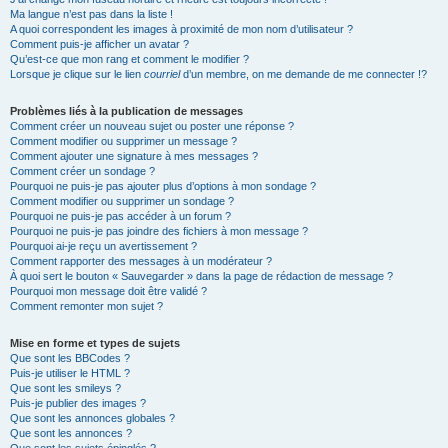
Ma langue n’est pas dans la liste !
A quoi correspondent les images à proximité de mon nom d’utilisateur ?
Comment puis-je afficher un avatar ?
Qu’est-ce que mon rang et comment le modifier ?
Lorsque je clique sur le lien
courriel
d’un membre, on me demande de me connecter !?
Problèmes liés à la publication de messages
Comment créer un nouveau sujet ou poster une réponse ?
Comment modifier ou supprimer un message ?
Comment ajouter une signature à mes messages ?
Comment créer un sondage ?
Pourquoi ne puis-je pas ajouter plus d’options à mon sondage ?
Comment modifier ou supprimer un sondage ?
Pourquoi ne puis-je pas accéder à un forum ?
Pourquoi ne puis-je pas joindre des fichiers à mon message ?
Pourquoi ai-je reçu un avertissement ?
Comment rapporter des messages à un modérateur ?
À quoi sert le bouton « Sauvegarder » dans la page de rédaction de message ?
Pourquoi mon message doit être validé ?
Comment remonter mon sujet ?
Mise en forme et types de sujets
Que sont les BBCodes ?
Puis-je utiliser le HTML ?
Que sont les smileys ?
Puis-je publier des images ?
Que sont les annonces globales ?
Que sont les annonces ?