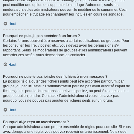
toujours celui auquel est associé le sondage). Si personne n’a voté, l’auteur
peut modifier une option ou supprimer le sondage. Autrement, seuls les
modérateurs et les administrateurs peuvent le modifier ou le supprimer. Ceci
pour empêcher le trucage en changeant les intitulés en cours de sondage.
Haut
Pourquoi ne puis-je pas accéder à un forum ?
Certains forums peuvent être réservés à certains utilisateurs ou groupes. Pour
les consulter, les lire, y poster, etc., vous devez avoir les permissions s’y
rapportant. Seuls les modérateurs de groupes et les administrateurs peuvent
accorder ces accès, vous devez donc les contacter.
Haut
Pourquoi ne puis-je pas joindre des fichiers à mon message ?
La possibilité d’ajouter des fichiers joints peut être accordée par forum, par
groupe, ou par utilisateur. L’administrateur peut ne pas avoir autorisé l’ajout de
fichiers joints pour le forum dans lequel vous postez, ou peut-être que seul un
groupe peut en joindre. Contactez l’administrateur si vous ne savez pas
pourquoi vous ne pouvez pas ajouter de fichiers joints sur un forum.
Haut
Pourquoi ai-je reçu un avertissement ?
Chaque administrateur a son propre ensemble de règles pour son site. Si vous
avez dérogé à une règle, vous pouvez recevoir un avertissement. Notez que