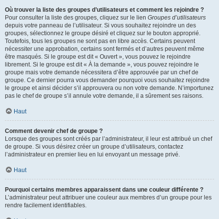
Où trouver la liste des groupes d’utilisateurs et comment les rejoindre ?
Pour consulter la liste des groupes, cliquez sur le lien
Groupes d’utilisateurs
depuis votre panneau de l’utilisateur. Si vous souhaitez rejoindre un des
groupes, sélectionnez le groupe désiré et cliquez sur le bouton approprié.
Toutefois, tous les groupes ne sont pas en libre accès. Certains peuvent
nécessiter une approbation, certains sont fermés et d’autres peuvent même
être masqués. Si le groupe est dit « Ouvert », vous pouvez le rejoindre
librement. Si le groupe est dit « À la demande », vous pouvez rejoindre le
groupe mais votre demande nécessitera d’être approuvée par un chef de
groupe. Ce dernier pourra vous demander pourquoi vous souhaitez rejoindre
le groupe et ainsi décider s’il approuvera ou non votre demande. N’importunez
pas le chef de groupe s’il annule votre demande, il a sûrement ses raisons.
Haut
Comment devenir chef de groupe ?
Lorsque des groupes sont créés par l’administrateur, il leur est attribué un chef
de groupe. Si vous désirez créer un groupe d’utilisateurs, contactez
l’administrateur en premier lieu en lui envoyant un message privé.
Haut
Pourquoi certains membres apparaissent dans une couleur différente ?
L’administrateur peut attribuer une couleur aux membres d’un groupe pour les
rendre facilement identifiables.