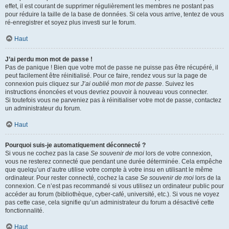
effet, il est courant de supprimer régulièrement les membres ne postant pas
pour réduire la taille de la base de données. Si cela vous arrive, tentez de vous
ré-enregistrer et soyez plus investi sur le forum.
Haut
J’ai perdu mon mot de passe !
Pas de panique ! Bien que votre mot de passe ne puisse pas être récupéré, il
peut facilement être réinitialisé. Pour ce faire, rendez vous sur la page de
connexion puis cliquez sur
J’ai oublié mon mot de passe
. Suivez les
instructions énoncées et vous devriez pouvoir à nouveau vous connecter.
Si toutefois vous ne parveniez pas à réinitialiser votre mot de passe, contactez
un administrateur du forum.
Haut
Pourquoi suis-je automatiquement déconnecté ?
Si vous ne cochez pas la case
Se souvenir de moi
lors de votre connexion,
vous ne resterez connecté que pendant une durée déterminée. Cela empêche
que quelqu’un d’autre utilise votre compte à votre insu en utilisant le même
ordinateur. Pour rester connecté, cochez la case
Se souvenir de moi
lors de la
connexion. Ce n’est pas recommandé si vous utilisez un ordinateur public pour
accéder au forum (bibliothèque, cyber-café, université, etc.). Si vous ne voyez
pas cette case, cela signifie qu’un administrateur du forum a désactivé cette
fonctionnalité.
Haut