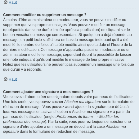
Haut
Comment modifier ou supprimer un message ?
À moins d’être administrateur ou modérateur, vous ne pouvez modifier ou
supprimer que vos propres messages. Vous pouvez modifier un message
(quelquefois dans une durée limitée après sa publication) en cliquant sur le
bouton
modifier
du message correspondant. Si quelqu’un a déjà répondu au
message, un petit texte s’affichera en bas du message indiquant qu’il a été
modifié, le nombre de fois qu’il a été modifié ainsi que la date et l’heure de la
dernière modification. Ce message n’apparaîtra pas si un modérateur ou un
administrateur modifie le message, cependant ils ont la possibilité de laisser
une note indiquant qu’ils ont modifié le message de leur propre initiative.
Notez que les utilisateurs ne peuvent pas supprimer un message une fois que
quelqu’un y a répondu.
Haut
Comment ajouter une signature à mes messages ?
Vous devez d’abord créer une signature depuis votre panneau de l’utilisateur.
Une fois créée, vous pouvez cocher
Attacher ma signature
sur le formulaire de
rédaction de message. Vous pouvez aussi ajouter la signature par défaut à
tous vos messages en activant l’option « Attacher ma signature » à partir du
panneau de l’utilisateur (onglet
Préférences du forum --> Modifier les
préférences de message
). Par la suite, vous pourrez toujours empêcher une
signature d’être ajoutée à un message en décochant la case
Attacher ma
signature
dans le formulaire de rédaction de message.