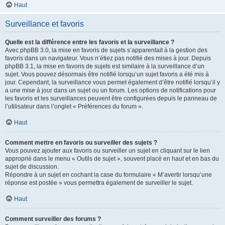
Haut
Surveillance et favoris
Quelle est la différence entre les favoris et la surveillance ?
Avec phpBB 3.0, la mise en favoris de sujets s’apparentait à la gestion des
favoris dans un navigateur. Vous n’étiez pas notifié des mises à jour. Depuis
phpBB 3.1, la mise en favoris de sujets est similaire à la surveillance d’un
sujet. Vous pouvez désormais être notifié lorsqu’un sujet favoris a été mis à
jour. Cependant, la surveillance vous permet également d’être notifié lorsqu’il y
a une mise à jour dans un sujet ou un forum. Les options de notifications pour
les favoris et les surveillances peuvent être configurées depuis le panneau de
l’utilisateur dans l’onglet « Préférences du forum ».
Haut
Comment mettre en favoris ou surveiller des sujets ?
Vous pouvez ajouter aux favoris ou surveiller un sujet en cliquant sur le lien
approprié dans le menu « Outils de sujet », souvent placé en haut et en bas du
sujet de discussion.
Répondre à un sujet en cochant la case du formulaire « M’avertir lorsqu’une
réponse est postée » vous permettra également de surveiller le sujet.
Haut
Comment surveiller des forums ?