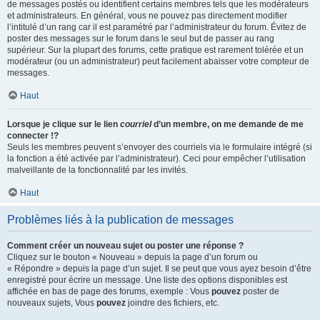
de messages postés ou identifient certains membres tels que les modérateurs
et administrateurs. En général, vous ne pouvez pas directement modifier
l’intitulé d’un rang car il est paramétré par l’administrateur du forum. Évitez de
poster des messages sur le forum dans le seul but de passer au rang
supérieur. Sur la plupart des forums, cette pratique est rarement tolérée et un
modérateur (ou un administrateur) peut facilement abaisser votre compteur de
messages.
Haut
Lorsque je clique sur le lien
courriel
d’un membre, on me demande de me
connecter !?
Seuls les membres peuvent s’envoyer des courriels via le formulaire intégré (si
la fonction a été activée par l’administrateur). Ceci pour empêcher l’utilisation
malveillante de la fonctionnalité par les invités.
Haut
Problèmes liés à la publication de messages
Comment créer un nouveau sujet ou poster une réponse ?
Cliquez sur le bouton « Nouveau » depuis la page d’un forum ou
« Répondre » depuis la page d’un sujet. Il se peut que vous ayez besoin d’être
enregistré pour écrire un message. Une liste des options disponibles est
affichée en bas de page des forums, exemple : Vous
pouvez
poster de
nouveaux sujets, Vous
pouvez
joindre des fichiers, etc.