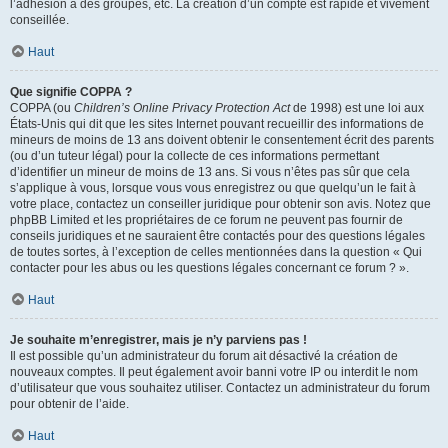
l’adhésion à des groupes, etc. La création d’un compte est rapide et vivement
conseillée.
Haut
Que signifie COPPA ?
COPPA (ou
Children’s Online Privacy Protection Act
de 1998) est une loi aux
États-Unis qui dit que les sites Internet pouvant recueillir des informations de
mineurs de moins de 13 ans doivent obtenir le consentement écrit des parents
(ou d’un tuteur légal) pour la collecte de ces informations permettant
d’identifier un mineur de moins de 13 ans. Si vous n’êtes pas sûr que cela
s’applique à vous, lorsque vous vous enregistrez ou que quelqu’un le fait à
votre place, contactez un conseiller juridique pour obtenir son avis. Notez que
phpBB Limited et les propriétaires de ce forum ne peuvent pas fournir de
conseils juridiques et ne sauraient être contactés pour des questions légales
de toutes sortes, à l’exception de celles mentionnées dans la question « Qui
contacter pour les abus ou les questions légales concernant ce forum ? ».
Haut
Je souhaite m’enregistrer, mais je n’y parviens pas !
Il est possible qu’un administrateur du forum ait désactivé la création de
nouveaux comptes. Il peut également avoir banni votre IP ou interdit le nom
d’utilisateur que vous souhaitez utiliser. Contactez un administrateur du forum
pour obtenir de l’aide.
Haut