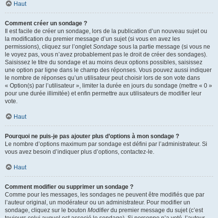
Haut
Comment créer un sondage ?
Il est facile de créer un sondage, lors de la publication d’un nouveau sujet ou
la modification du premier message d’un sujet (si vous en avez les
permissions), cliquez sur l’onglet
Sondage
sous la partie message (si vous ne
le voyez pas, vous n’avez probablement pas le droit de créer des sondages).
Saisissez le titre du sondage et au moins deux options possibles, saisissez
une option par ligne dans le champ des réponses. Vous pouvez aussi indiquer
le nombre de réponses qu’un utilisateur peut choisir lors de son vote dans
« Option(s) par l’utilisateur », limiter la durée en jours du sondage (mettre « 0 »
pour une durée illimitée) et enfin permettre aux utilisateurs de modifier leur
vote.
Haut
Pourquoi ne puis-je pas ajouter plus d’options à mon sondage ?
Le nombre d’options maximum par sondage est défini par l’administrateur. Si
vous avez besoin d’indiquer plus d’options, contactez-le.
Haut
Comment modifier ou supprimer un sondage ?
Comme pour les messages, les sondages ne peuvent être modifiés que par
l’auteur original, un modérateur ou un administrateur. Pour modifier un
sondage, cliquez sur le bouton
Modifier
du premier message du sujet (c’est