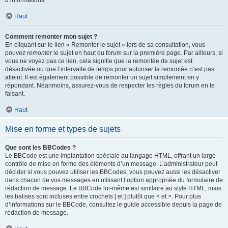
d’informations.
Haut
Comment remonter mon sujet ?
En cliquant sur le lien « Remonter le sujet » lors de sa consultation, vous
pouvez
remonter
le sujet en haut du forum sur la première page. Par ailleurs, si
vous ne voyez pas ce lien, cela signifie que la remontée de sujet est
désactivée ou que l’intervalle de temps pour autoriser la remontée n’est pas
atteint. Il est également possible de remonter un sujet simplement en y
répondant. Néanmoins, assurez-vous de respecter les règles du forum en le
faisant.
Haut
Mise en forme et types de sujets
Que sont les BBCodes ?
Le BBCode est une implantation spéciale au langage HTML, offrant un large
contrôle de mise en forme des éléments d’un message. L’administrateur peut
décider si vous pouvez utiliser les BBCodes, vous pouvez aussi les désactiver
dans chacun de vos messages en utilisant l’option appropriée du formulaire de
rédaction de message. Le BBCode lui-même est similaire au style HTML, mais
les balises sont incluses entre crochets [ et ] plutôt que < et >. Pour plus
d’informations sur le BBCode, consultez le guide accessible depuis la page de
rédaction de message.