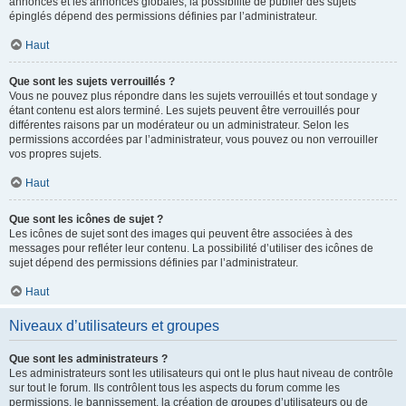
annonces et les annonces globales, la possibilité de publier des sujets
épinglés dépend des permissions définies par l’administrateur.
Haut
Que sont les sujets verrouillés ?
Vous ne pouvez plus répondre dans les sujets verrouillés et tout sondage y
étant contenu est alors terminé. Les sujets peuvent être verrouillés pour
différentes raisons par un modérateur ou un administrateur. Selon les
permissions accordées par l’administrateur, vous pouvez ou non verrouiller
vos propres sujets.
Haut
Que sont les icônes de sujet ?
Les icônes de sujet sont des images qui peuvent être associées à des
messages pour refléter leur contenu. La possibilité d’utiliser des icônes de
sujet dépend des permissions définies par l’administrateur.
Haut
Niveaux d’utilisateurs et groupes
Que sont les administrateurs ?
Les administrateurs sont les utilisateurs qui ont le plus haut niveau de contrôle
sur tout le forum. Ils contrôlent tous les aspects du forum comme les
permissions, le bannissement, la création de groupes d’utilisateurs ou de