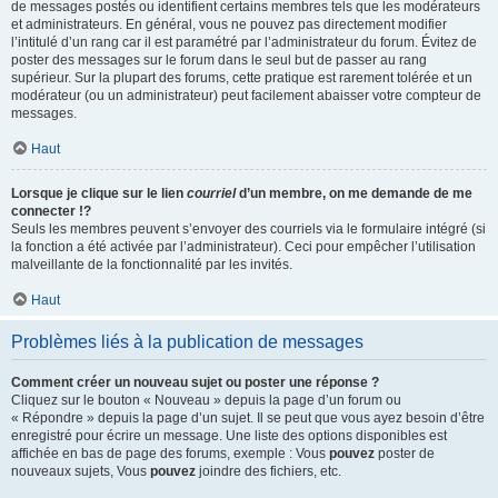
de messages postés ou identifient certains membres tels que les modérateurs
et administrateurs. En général, vous ne pouvez pas directement modifier
l’intitulé d’un rang car il est paramétré par l’administrateur du forum. Évitez de
poster des messages sur le forum dans le seul but de passer au rang
supérieur. Sur la plupart des forums, cette pratique est rarement tolérée et un
modérateur (ou un administrateur) peut facilement abaisser votre compteur de
messages.
Haut
Lorsque je clique sur le lien
courriel
d’un membre, on me demande de me
connecter !?
Seuls les membres peuvent s’envoyer des courriels via le formulaire intégré (si
la fonction a été activée par l’administrateur). Ceci pour empêcher l’utilisation
malveillante de la fonctionnalité par les invités.
Haut
Problèmes liés à la publication de messages
Comment créer un nouveau sujet ou poster une réponse ?
Cliquez sur le bouton « Nouveau » depuis la page d’un forum ou
« Répondre » depuis la page d’un sujet. Il se peut que vous ayez besoin d’être
enregistré pour écrire un message. Une liste des options disponibles est
affichée en bas de page des forums, exemple : Vous
pouvez
poster de
nouveaux sujets, Vous
pouvez
joindre des fichiers, etc.