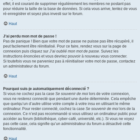
effet, il est courant de supprimer régulièrement les membres ne postant pas
pour réduire la taille de la base de données. Si cela vous arrive, tentez de vous
ré-enregistrer et soyez plus investi sur le forum.
Haut
J’ai perdu mon mot de passe !
Pas de panique ! Bien que votre mot de passe ne puisse pas être récupéré, il
peut facilement être réinitialisé. Pour ce faire, rendez vous sur la page de
connexion puis cliquez sur
J’ai oublié mon mot de passe
. Suivez les
instructions énoncées et vous devriez pouvoir à nouveau vous connecter.
Si toutefois vous ne parveniez pas à réinitialiser votre mot de passe, contactez
un administrateur du forum.
Haut
Pourquoi suis-je automatiquement déconnecté ?
Si vous ne cochez pas la case
Se souvenir de moi
lors de votre connexion,
vous ne resterez connecté que pendant une durée déterminée. Cela empêche
que quelqu’un d’autre utilise votre compte à votre insu en utilisant le même
ordinateur. Pour rester connecté, cochez la case
Se souvenir de moi
lors de la
connexion. Ce n’est pas recommandé si vous utilisez un ordinateur public pour
accéder au forum (bibliothèque, cyber-café, université, etc.). Si vous ne voyez
pas cette case, cela signifie qu’un administrateur du forum a désactivé cette
fonctionnalité.
Haut