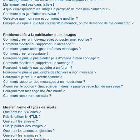
Ma langue n’est pas dans la liste !
A quoi correspondent les images à proximité de mon nom d’utilisateur ?
Comment puis-je afficher un avatar ?
Qu’est-ce que mon rang et comment le modifier ?
Lorsque je clique sur le lien
courriel
d’un membre, on me demande de me connecter !?
Problèmes liés à la publication de messages
Comment créer un nouveau sujet ou poster une réponse ?
Comment modifier ou supprimer un message ?
Comment ajouter une signature à mes messages ?
Comment créer un sondage ?
Pourquoi ne puis-je pas ajouter plus d’options à mon sondage ?
Comment modifier ou supprimer un sondage ?
Pourquoi ne puis-je pas accéder à un forum ?
Pourquoi ne puis-je pas joindre des fichiers à mon message ?
Pourquoi ai-je reçu un avertissement ?
Comment rapporter des messages à un modérateur ?
À quoi sert le bouton « Sauvegarder » dans la page de rédaction de message ?
Pourquoi mon message doit être validé ?
Comment remonter mon sujet ?
Mise en forme et types de sujets
Que sont les BBCodes ?
Puis-je utiliser le HTML ?
Que sont les smileys ?
Puis-je publier des images ?
Que sont les annonces globales ?
Que sont les annonces ?