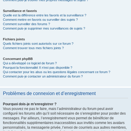
Comment puis-je trouver mes propres messages et sujets ?
Surveillance et favoris
Quelle est la différence entre les favoris et la surveillance ?
Comment mettre en favoris ou surveiller des sujets ?
Comment surveiller des forums ?
Comment puis-je supprimer mes surveillances de sujets ?
Fichiers joints
Quels fichiers joints sont autorisés sur ce forum ?
Comment trouver tous mes fichiers joints ?
Concernant phpBB
Qui a développé ce logiciel de forum ?
Pourquoi la fonctionnalité X n’est pas disponible ?
Qui contacter pour les abus ou les questions légales concernant ce forum ?
Comment puis-je contacter un administrateur du forum ?
Problèmes de connexion et d’enregistrement
Pourquoi dois-je m’enregistrer ?
Vous pouvez ne pas le faire, mais l’administrateur du forum peut avoir
configuré les forums afin qu’il soit nécessaire de s’enregistrer pour poster des
messages. Par ailleurs, l’enregistrement vous permet de bénéficier de
fonctionnalités supplémentaires inaccessibles aux invités comme les avatars
personnalisés, la messagerie privée, l’envoi de courriels aux autres membres,