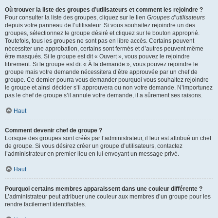
Où trouver la liste des groupes d’utilisateurs et comment les rejoindre ?
Pour consulter la liste des groupes, cliquez sur le lien
Groupes d’utilisateurs
depuis votre panneau de l’utilisateur. Si vous souhaitez rejoindre un des
groupes, sélectionnez le groupe désiré et cliquez sur le bouton approprié.
Toutefois, tous les groupes ne sont pas en libre accès. Certains peuvent
nécessiter une approbation, certains sont fermés et d’autres peuvent même
être masqués. Si le groupe est dit « Ouvert », vous pouvez le rejoindre
librement. Si le groupe est dit « À la demande », vous pouvez rejoindre le
groupe mais votre demande nécessitera d’être approuvée par un chef de
groupe. Ce dernier pourra vous demander pourquoi vous souhaitez rejoindre
le groupe et ainsi décider s’il approuvera ou non votre demande. N’importunez
pas le chef de groupe s’il annule votre demande, il a sûrement ses raisons.
Haut
Comment devenir chef de groupe ?
Lorsque des groupes sont créés par l’administrateur, il leur est attribué un chef
de groupe. Si vous désirez créer un groupe d’utilisateurs, contactez
l’administrateur en premier lieu en lui envoyant un message privé.
Haut
Pourquoi certains membres apparaissent dans une couleur différente ?
L’administrateur peut attribuer une couleur aux membres d’un groupe pour les
rendre facilement identifiables.