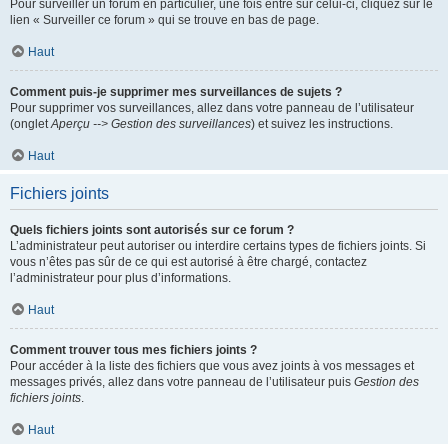
Pour surveiller un forum en particulier, une fois entré sur celui-ci, cliquez sur le
lien « Surveiller ce forum » qui se trouve en bas de page.
Haut
Comment puis-je supprimer mes surveillances de sujets ?
Pour supprimer vos surveillances, allez dans votre panneau de l’utilisateur
(onglet
Aperçu --> Gestion des surveillances
) et suivez les instructions.
Haut
Fichiers joints
Quels fichiers joints sont autorisés sur ce forum ?
L’administrateur peut autoriser ou interdire certains types de fichiers joints. Si
vous n’êtes pas sûr de ce qui est autorisé à être chargé, contactez
l’administrateur pour plus d’informations.
Haut
Comment trouver tous mes fichiers joints ?
Pour accéder à la liste des fichiers que vous avez joints à vos messages et
messages privés, allez dans votre panneau de l’utilisateur puis
Gestion des
fichiers joints
.
Haut