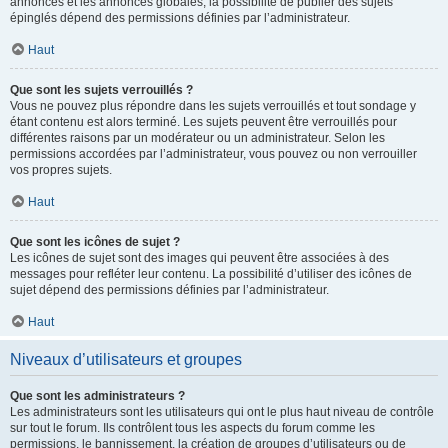
annonces et les annonces globales, la possibilité de publier des sujets
épinglés dépend des permissions définies par l’administrateur.
Haut
Que sont les sujets verrouillés ?
Vous ne pouvez plus répondre dans les sujets verrouillés et tout sondage y
étant contenu est alors terminé. Les sujets peuvent être verrouillés pour
différentes raisons par un modérateur ou un administrateur. Selon les
permissions accordées par l’administrateur, vous pouvez ou non verrouiller
vos propres sujets.
Haut
Que sont les icônes de sujet ?
Les icônes de sujet sont des images qui peuvent être associées à des
messages pour refléter leur contenu. La possibilité d’utiliser des icônes de
sujet dépend des permissions définies par l’administrateur.
Haut
Niveaux d’utilisateurs et groupes
Que sont les administrateurs ?
Les administrateurs sont les utilisateurs qui ont le plus haut niveau de contrôle
sur tout le forum. Ils contrôlent tous les aspects du forum comme les
permissions, le bannissement, la création de groupes d’utilisateurs ou de