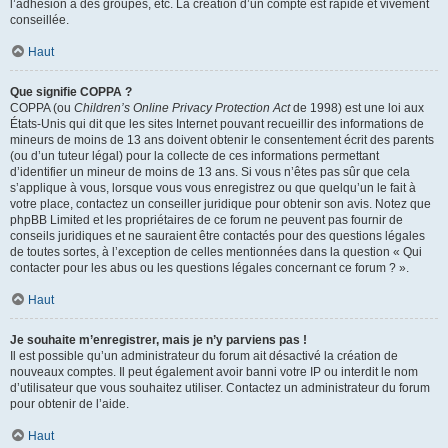
l’adhésion à des groupes, etc. La création d’un compte est rapide et vivement
conseillée.
Haut
Que signifie COPPA ?
COPPA (ou
Children’s Online Privacy Protection Act
de 1998) est une loi aux
États-Unis qui dit que les sites Internet pouvant recueillir des informations de
mineurs de moins de 13 ans doivent obtenir le consentement écrit des parents
(ou d’un tuteur légal) pour la collecte de ces informations permettant
d’identifier un mineur de moins de 13 ans. Si vous n’êtes pas sûr que cela
s’applique à vous, lorsque vous vous enregistrez ou que quelqu’un le fait à
votre place, contactez un conseiller juridique pour obtenir son avis. Notez que
phpBB Limited et les propriétaires de ce forum ne peuvent pas fournir de
conseils juridiques et ne sauraient être contactés pour des questions légales
de toutes sortes, à l’exception de celles mentionnées dans la question « Qui
contacter pour les abus ou les questions légales concernant ce forum ? ».
Haut
Je souhaite m’enregistrer, mais je n’y parviens pas !
Il est possible qu’un administrateur du forum ait désactivé la création de
nouveaux comptes. Il peut également avoir banni votre IP ou interdit le nom
d’utilisateur que vous souhaitez utiliser. Contactez un administrateur du forum
pour obtenir de l’aide.
Haut