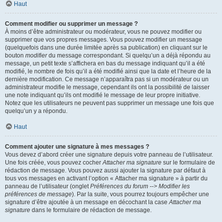
Haut
Comment modifier ou supprimer un message ?
À moins d’être administrateur ou modérateur, vous ne pouvez modifier ou
supprimer que vos propres messages. Vous pouvez modifier un message
(quelquefois dans une durée limitée après sa publication) en cliquant sur le
bouton
modifier
du message correspondant. Si quelqu’un a déjà répondu au
message, un petit texte s’affichera en bas du message indiquant qu’il a été
modifié, le nombre de fois qu’il a été modifié ainsi que la date et l’heure de la
dernière modification. Ce message n’apparaîtra pas si un modérateur ou un
administrateur modifie le message, cependant ils ont la possibilité de laisser
une note indiquant qu’ils ont modifié le message de leur propre initiative.
Notez que les utilisateurs ne peuvent pas supprimer un message une fois que
quelqu’un y a répondu.
Haut
Comment ajouter une signature à mes messages ?
Vous devez d’abord créer une signature depuis votre panneau de l’utilisateur.
Une fois créée, vous pouvez cocher
Attacher ma signature
sur le formulaire de
rédaction de message. Vous pouvez aussi ajouter la signature par défaut à
tous vos messages en activant l’option « Attacher ma signature » à partir du
panneau de l’utilisateur (onglet
Préférences du forum --> Modifier les
préférences de message
). Par la suite, vous pourrez toujours empêcher une
signature d’être ajoutée à un message en décochant la case
Attacher ma
signature
dans le formulaire de rédaction de message.