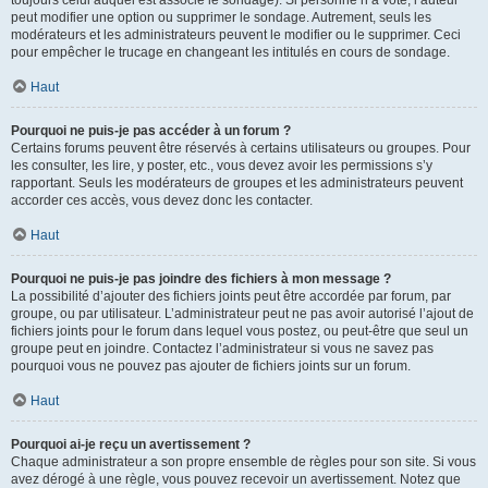
toujours celui auquel est associé le sondage). Si personne n’a voté, l’auteur
peut modifier une option ou supprimer le sondage. Autrement, seuls les
modérateurs et les administrateurs peuvent le modifier ou le supprimer. Ceci
pour empêcher le trucage en changeant les intitulés en cours de sondage.
Haut
Pourquoi ne puis-je pas accéder à un forum ?
Certains forums peuvent être réservés à certains utilisateurs ou groupes. Pour
les consulter, les lire, y poster, etc., vous devez avoir les permissions s’y
rapportant. Seuls les modérateurs de groupes et les administrateurs peuvent
accorder ces accès, vous devez donc les contacter.
Haut
Pourquoi ne puis-je pas joindre des fichiers à mon message ?
La possibilité d’ajouter des fichiers joints peut être accordée par forum, par
groupe, ou par utilisateur. L’administrateur peut ne pas avoir autorisé l’ajout de
fichiers joints pour le forum dans lequel vous postez, ou peut-être que seul un
groupe peut en joindre. Contactez l’administrateur si vous ne savez pas
pourquoi vous ne pouvez pas ajouter de fichiers joints sur un forum.
Haut
Pourquoi ai-je reçu un avertissement ?
Chaque administrateur a son propre ensemble de règles pour son site. Si vous
avez dérogé à une règle, vous pouvez recevoir un avertissement. Notez que