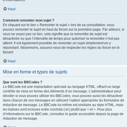
d’informations.
Haut
Comment remonter mon sujet ?
En cliquant sur le lien « Remonter le sujet » lors de sa consultation, vous
pouvez
remonter
le sujet en haut du forum sur la première page. Par ailleurs, si
vous ne voyez pas ce lien, cela signifie que la remontée de sujet est
désactivée ou que l’intervalle de temps pour autoriser la remontée n’est pas
atteint. Il est également possible de remonter un sujet simplement en y
répondant. Néanmoins, assurez-vous de respecter les règles du forum en le
faisant.
Haut
Mise en forme et types de sujets
Que sont les BBCodes ?
Le BBCode est une implantation spéciale au langage HTML, offrant un large
contrôle de mise en forme des éléments d’un message. L’administrateur peut
décider si vous pouvez utiliser les BBCodes, vous pouvez aussi les désactiver
dans chacun de vos messages en utilisant l’option appropriée du formulaire de
rédaction de message. Le BBCode lui-même est similaire au style HTML, mais
les balises sont incluses entre crochets [ et ] plutôt que < et >. Pour plus
d’informations sur le BBCode, consultez le guide accessible depuis la page de
rédaction de message.