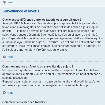
Haut
Surveillance et favoris
Quelle est la différence entre les favoris et la surveillance ?
Avec phpBB 3.0, la mise en favoris de sujets s’apparentait à la gestion des
favoris dans un navigateur. Vous n’étiez pas notifié des mises à jour. Depuis
phpBB 3.1, la mise en favoris de sujets est similaire à la surveillance d’un
sujet. Vous pouvez désormais être notifié lorsqu’un sujet favoris a été mis à
jour. Cependant, la surveillance vous permet également d’être notifié lorsqu’il y
a une mise à jour dans un sujet ou un forum. Les options de notifications pour
les favoris et les surveillances peuvent être configurées depuis le panneau de
l’utilisateur dans l’onglet « Préférences du forum ».
Haut
Comment mettre en favoris ou surveiller des sujets ?
Vous pouvez ajouter aux favoris ou surveiller un sujet en cliquant sur le lien
approprié dans le menu « Outils de sujet », souvent placé en haut et en bas du
sujet de discussion.
Répondre à un sujet en cochant la case du formulaire « M’avertir lorsqu’une
réponse est postée » vous permettra également de surveiller le sujet.
Haut
Comment surveiller des forums ?