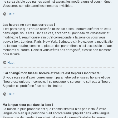
ne serez visible que par les administrateurs, les modérateurs et vous-même.
Vous serez compté parmi les membres invisibles.
Haut
Les heures ne sont pas correctes !
Il est possible que l’heure affichée utilise un fuseau horaire différent de celui
dans lequel vous êtes. Dans ce cas, accédez au
panneau de l’utilisateur
et
modifiez le fuseau horaire afin qu’il corresponde à la zone où vous vous
trouvez (ex : Londres, Paris, New York, Sydney, etc.). Notez que la modification
du fuseau horaire, comme la plupart des paramètres, n’est accessible qu’aux
membres du forum. Donc si vous n’êtes pas enregistré, c’est le bon moment
pour le faire.
Haut
J’ai changé mon fuseau horaire et l’heure est toujours incorrecte !
Si vous êtes sûr d’avoir correctement paramétré votre fuseau horaire et que
l’heure est toujours incorrecte, il se peut que le serveur ne soit pas à l’heure.
Signalez ce problème à un administrateur.
Haut
Ma langue n’est pas dans la liste !
La raison la plus probable est que l’administrateur n’ait pas installé votre
langue ou bien que personne n’ait encore traduit phpBB dans votre langue.
Essayez de demander à un administrateur du forum d’installer la langue