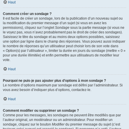
Haut
Comment créer un sondage ?
Il est facile de créer un sondage, lors de la publication d’un nouveau sujet ou
la modification du premier message d’un sujet (si vous en avez les
permissions), cliquez sur l’onglet
Sondage
sous la partie message (si vous ne
le voyez pas, vous n’avez probablement pas le droit de créer des sondages).
Saisissez le titre du sondage et au moins deux options possibles, saisissez
une option par ligne dans le champ des réponses. Vous pouvez aussi indiquer
le nombre de réponses qu’un utilisateur peut choisir lors de son vote dans
« Option(s) par l’utilisateur », limiter la durée en jours du sondage (mettre « 0 »
pour une durée illimitée) et enfin permettre aux utilisateurs de modifier leur
vote.
Haut
Pourquoi ne puis-je pas ajouter plus d’options à mon sondage ?
Le nombre d’options maximum par sondage est défini par l’administrateur. Si
vous avez besoin d’indiquer plus d’options, contactez-le.
Haut
Comment modifier ou supprimer un sondage ?
Comme pour les messages, les sondages ne peuvent être modifiés que par
l’auteur original, un modérateur ou un administrateur. Pour modifier un
sondage, cliquez sur le bouton
Modifier
du premier message du sujet (c’est