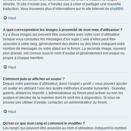
désirée. Si elle n’existe pas, n’hésitez pas à créer et partager une nouvelle
traduction. Vous trouverez plus d’informations sur le site Internet de
phpBB
®.
Haut
A quoi correspondent les images à proximité de mon nom d’utilisateur ?
Il y a deux images qui peuvent être associées avec votre nom d’utilisateur
lorsque vous consultez les messages d’un sujet. L’une d’elles peut être
associée à votre rang, généralement des étoiles ou des blocs indiquant votre
nombre de messages ou votre statut sur le forum. La seconde image, souvent
plus grande, est connue sous le nom d’avatar et généralement est unique ou
propre à chaque membre.
Haut
Comment puis-je afficher un avatar ?
Depuis votre panneau d’utilisateur, dans l’onglet « profil » vous pouvez ajouter
un avatar en utilisant l’une des quatre méthodes d’avatar suivantes : Gravatar,
galerie, distant ou importé. L’administrateur du forum peut activer ou non les
avatars et décider de la manière dont ils sont mis à disposition. Si vous ne
pouvez pas utiliser d’avatar, contactez un administrateur du forum.
Haut
Qu’est-ce que mon rang et comment le modifier ?
Les rangs, qui peuvent être associés au nom d’utilisateur, indiquent le nombre