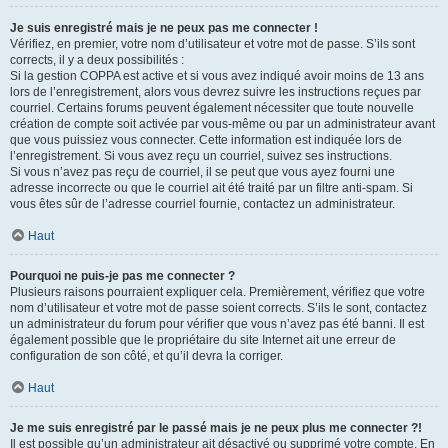
Je suis enregistré mais je ne peux pas me connecter !
Vérifiez, en premier, votre nom d’utilisateur et votre mot de passe. S’ils sont
corrects, il y a deux possibilités :
Si la gestion COPPA est active et si vous avez indiqué avoir moins de 13 ans
lors de l’enregistrement, alors vous devrez suivre les instructions reçues par
courriel. Certains forums peuvent également nécessiter que toute nouvelle
création de compte soit activée par vous-même ou par un administrateur avant
que vous puissiez vous connecter. Cette information est indiquée lors de
l’enregistrement. Si vous avez reçu un courriel, suivez ses instructions.
Si vous n’avez pas reçu de courriel, il se peut que vous ayez fourni une
adresse incorrecte ou que le courriel ait été traité par un filtre anti-spam. Si
vous êtes sûr de l’adresse courriel fournie, contactez un administrateur.
Haut
Pourquoi ne puis-je pas me connecter ?
Plusieurs raisons pourraient expliquer cela. Premièrement, vérifiez que votre
nom d’utilisateur et votre mot de passe soient corrects. S’ils le sont, contactez
un administrateur du forum pour vérifier que vous n’avez pas été banni. Il est
également possible que le propriétaire du site Internet ait une erreur de
configuration de son côté, et qu’il devra la corriger.
Haut
Je me suis enregistré par le passé mais je ne peux plus me connecter ?!
Il est possible qu’un administrateur ait désactivé ou supprimé votre compte. En