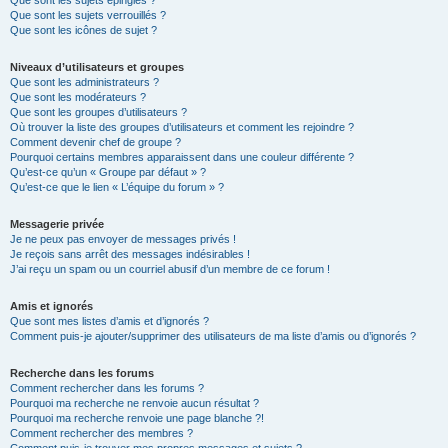
Que sont les sujets épinglés ?
Que sont les sujets verrouillés ?
Que sont les icônes de sujet ?
Niveaux d’utilisateurs et groupes
Que sont les administrateurs ?
Que sont les modérateurs ?
Que sont les groupes d’utilisateurs ?
Où trouver la liste des groupes d’utilisateurs et comment les rejoindre ?
Comment devenir chef de groupe ?
Pourquoi certains membres apparaissent dans une couleur différente ?
Qu’est-ce qu’un « Groupe par défaut » ?
Qu’est-ce que le lien « L’équipe du forum » ?
Messagerie privée
Je ne peux pas envoyer de messages privés !
Je reçois sans arrêt des messages indésirables !
J’ai reçu un spam ou un courriel abusif d’un membre de ce forum !
Amis et ignorés
Que sont mes listes d’amis et d’ignorés ?
Comment puis-je ajouter/supprimer des utilisateurs de ma liste d’amis ou d’ignorés ?
Recherche dans les forums
Comment rechercher dans les forums ?
Pourquoi ma recherche ne renvoie aucun résultat ?
Pourquoi ma recherche renvoie une page blanche ?!
Comment rechercher des membres ?