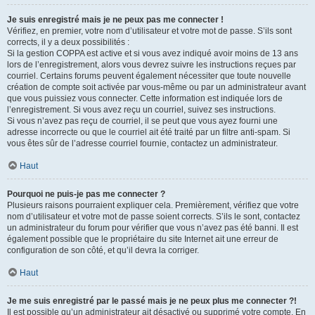
Je suis enregistré mais je ne peux pas me connecter !
Vérifiez, en premier, votre nom d’utilisateur et votre mot de passe. S’ils sont
corrects, il y a deux possibilités :
Si la gestion COPPA est active et si vous avez indiqué avoir moins de 13 ans
lors de l’enregistrement, alors vous devrez suivre les instructions reçues par
courriel. Certains forums peuvent également nécessiter que toute nouvelle
création de compte soit activée par vous-même ou par un administrateur avant
que vous puissiez vous connecter. Cette information est indiquée lors de
l’enregistrement. Si vous avez reçu un courriel, suivez ses instructions.
Si vous n’avez pas reçu de courriel, il se peut que vous ayez fourni une
adresse incorrecte ou que le courriel ait été traité par un filtre anti-spam. Si
vous êtes sûr de l’adresse courriel fournie, contactez un administrateur.
Haut
Pourquoi ne puis-je pas me connecter ?
Plusieurs raisons pourraient expliquer cela. Premièrement, vérifiez que votre
nom d’utilisateur et votre mot de passe soient corrects. S’ils le sont, contactez
un administrateur du forum pour vérifier que vous n’avez pas été banni. Il est
également possible que le propriétaire du site Internet ait une erreur de
configuration de son côté, et qu’il devra la corriger.
Haut
Je me suis enregistré par le passé mais je ne peux plus me connecter ?!
Il est possible qu’un administrateur ait désactivé ou supprimé votre compte. En