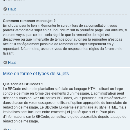
d’informations.
Haut
Comment remonter mon sujet ?
En cliquant sur le lien « Remonter le sujet » lors de sa consultation, vous
pouvez
remonter
le sujet en haut du forum sur la première page. Par ailleurs, si
vous ne voyez pas ce lien, cela signifie que la remontée de sujet est
désactivée ou que l’intervalle de temps pour autoriser la remontée n’est pas
atteint. Il est également possible de remonter un sujet simplement en y
répondant. Néanmoins, assurez-vous de respecter les règles du forum en le
faisant.
Haut
Mise en forme et types de sujets
Que sont les BBCodes ?
Le BBCode est une implantation spéciale au langage HTML, offrant un large
contrôle de mise en forme des éléments d’un message. L’administrateur peut
décider si vous pouvez utiliser les BBCodes, vous pouvez aussi les désactiver
dans chacun de vos messages en utilisant l’option appropriée du formulaire de
rédaction de message. Le BBCode lui-même est similaire au style HTML, mais
les balises sont incluses entre crochets [ et ] plutôt que < et >. Pour plus
d’informations sur le BBCode, consultez le guide accessible depuis la page de
rédaction de message.