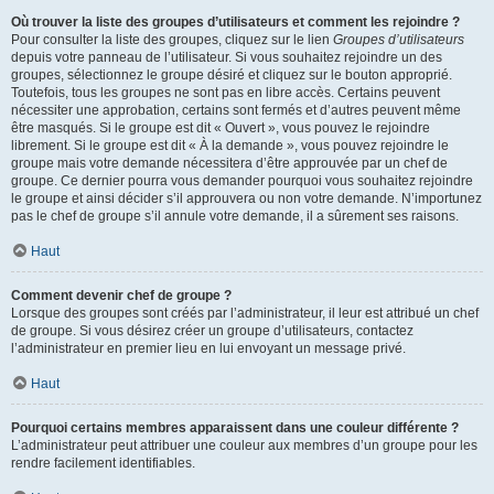
Où trouver la liste des groupes d’utilisateurs et comment les rejoindre ?
Pour consulter la liste des groupes, cliquez sur le lien
Groupes d’utilisateurs
depuis votre panneau de l’utilisateur. Si vous souhaitez rejoindre un des
groupes, sélectionnez le groupe désiré et cliquez sur le bouton approprié.
Toutefois, tous les groupes ne sont pas en libre accès. Certains peuvent
nécessiter une approbation, certains sont fermés et d’autres peuvent même
être masqués. Si le groupe est dit « Ouvert », vous pouvez le rejoindre
librement. Si le groupe est dit « À la demande », vous pouvez rejoindre le
groupe mais votre demande nécessitera d’être approuvée par un chef de
groupe. Ce dernier pourra vous demander pourquoi vous souhaitez rejoindre
le groupe et ainsi décider s’il approuvera ou non votre demande. N’importunez
pas le chef de groupe s’il annule votre demande, il a sûrement ses raisons.
Haut
Comment devenir chef de groupe ?
Lorsque des groupes sont créés par l’administrateur, il leur est attribué un chef
de groupe. Si vous désirez créer un groupe d’utilisateurs, contactez
l’administrateur en premier lieu en lui envoyant un message privé.
Haut
Pourquoi certains membres apparaissent dans une couleur différente ?
L’administrateur peut attribuer une couleur aux membres d’un groupe pour les
rendre facilement identifiables.