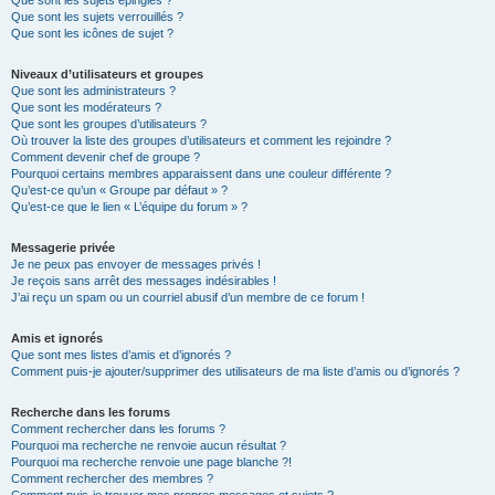
Que sont les sujets épinglés ?
Que sont les sujets verrouillés ?
Que sont les icônes de sujet ?
Niveaux d’utilisateurs et groupes
Que sont les administrateurs ?
Que sont les modérateurs ?
Que sont les groupes d’utilisateurs ?
Où trouver la liste des groupes d’utilisateurs et comment les rejoindre ?
Comment devenir chef de groupe ?
Pourquoi certains membres apparaissent dans une couleur différente ?
Qu’est-ce qu’un « Groupe par défaut » ?
Qu’est-ce que le lien « L’équipe du forum » ?
Messagerie privée
Je ne peux pas envoyer de messages privés !
Je reçois sans arrêt des messages indésirables !
J’ai reçu un spam ou un courriel abusif d’un membre de ce forum !
Amis et ignorés
Que sont mes listes d’amis et d’ignorés ?
Comment puis-je ajouter/supprimer des utilisateurs de ma liste d’amis ou d’ignorés ?
Recherche dans les forums
Comment rechercher dans les forums ?
Pourquoi ma recherche ne renvoie aucun résultat ?
Pourquoi ma recherche renvoie une page blanche ?!
Comment rechercher des membres ?