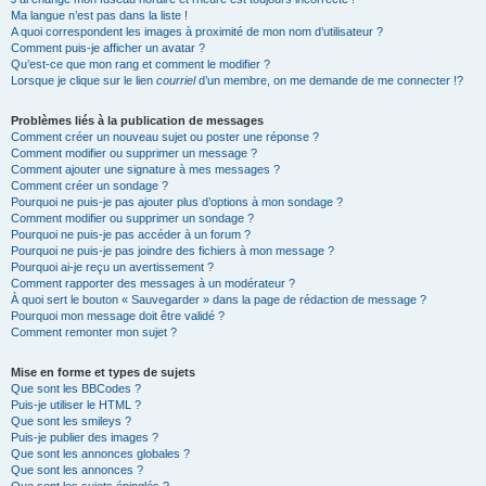
Ma langue n’est pas dans la liste !
A quoi correspondent les images à proximité de mon nom d’utilisateur ?
Comment puis-je afficher un avatar ?
Qu’est-ce que mon rang et comment le modifier ?
Lorsque je clique sur le lien
courriel
d’un membre, on me demande de me connecter !?
Problèmes liés à la publication de messages
Comment créer un nouveau sujet ou poster une réponse ?
Comment modifier ou supprimer un message ?
Comment ajouter une signature à mes messages ?
Comment créer un sondage ?
Pourquoi ne puis-je pas ajouter plus d’options à mon sondage ?
Comment modifier ou supprimer un sondage ?
Pourquoi ne puis-je pas accéder à un forum ?
Pourquoi ne puis-je pas joindre des fichiers à mon message ?
Pourquoi ai-je reçu un avertissement ?
Comment rapporter des messages à un modérateur ?
À quoi sert le bouton « Sauvegarder » dans la page de rédaction de message ?
Pourquoi mon message doit être validé ?
Comment remonter mon sujet ?
Mise en forme et types de sujets
Que sont les BBCodes ?
Puis-je utiliser le HTML ?
Que sont les smileys ?
Puis-je publier des images ?
Que sont les annonces globales ?
Que sont les annonces ?