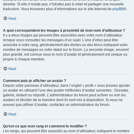
désirée. Si elle n’existe pas, n’hésitez pas à créer et partager une nouvelle
traduction. Vous trouverez plus d’informations sur le site Internet de
phpBB
®.
Haut
A quoi correspondent les images à proximité de mon nom d’utilisateur ?
Il y a deux images qui peuvent être associées avec votre nom d’utilisateur
lorsque vous consultez les messages d’un sujet. L’une d’elles peut être
associée à votre rang, généralement des étoiles ou des blocs indiquant votre
nombre de messages ou votre statut sur le forum. La seconde image, souvent
plus grande, est connue sous le nom d’avatar et généralement est unique ou
propre à chaque membre.
Haut
Comment puis-je afficher un avatar ?
Depuis votre panneau d’utilisateur, dans l’onglet « profil » vous pouvez ajouter
un avatar en utilisant l’une des quatre méthodes d’avatar suivantes : Gravatar,
galerie, distant ou importé. L’administrateur du forum peut activer ou non les
avatars et décider de la manière dont ils sont mis à disposition. Si vous ne
pouvez pas utiliser d’avatar, contactez un administrateur du forum.
Haut
Qu’est-ce que mon rang et comment le modifier ?
Les rangs, qui peuvent être associés au nom d’utilisateur, indiquent le nombre