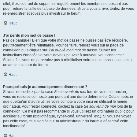
effet, il est courant de supprimer régulièrement les membres ne postant pas
pour réduire la taille de la base de données. Si cela vous arrive, tentez de vous
ré-enregistrer et soyez plus investi sur le forum.
Haut
J’ai perdu mon mot de passe !
Pas de panique ! Bien que votre mot de passe ne puisse pas être récupéré, il
peut facilement être réinitialisé. Pour ce faire, rendez vous sur la page de
connexion puis cliquez sur
J’ai oublié mon mot de passe
. Suivez les
instructions énoncées et vous devriez pouvoir à nouveau vous connecter.
Si toutefois vous ne parveniez pas à réinitialiser votre mot de passe, contactez
un administrateur du forum.
Haut
Pourquoi suis-je automatiquement déconnecté ?
Si vous ne cochez pas la case
Se souvenir de moi
lors de votre connexion,
vous ne resterez connecté que pendant une durée déterminée. Cela empêche
que quelqu’un d’autre utilise votre compte à votre insu en utilisant le même
ordinateur. Pour rester connecté, cochez la case
Se souvenir de moi
lors de la
connexion. Ce n’est pas recommandé si vous utilisez un ordinateur public pour
accéder au forum (bibliothèque, cyber-café, université, etc.). Si vous ne voyez
pas cette case, cela signifie qu’un administrateur du forum a désactivé cette
fonctionnalité.
Haut