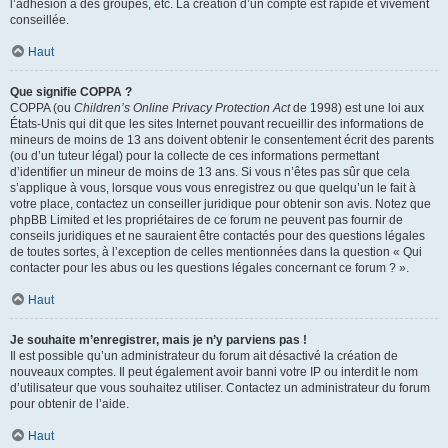
l’adhésion à des groupes, etc. La création d’un compte est rapide et vivement
conseillée.
Haut
Que signifie COPPA ?
COPPA (ou
Children’s Online Privacy Protection Act
de 1998) est une loi aux
États-Unis qui dit que les sites Internet pouvant recueillir des informations de
mineurs de moins de 13 ans doivent obtenir le consentement écrit des parents
(ou d’un tuteur légal) pour la collecte de ces informations permettant
d’identifier un mineur de moins de 13 ans. Si vous n’êtes pas sûr que cela
s’applique à vous, lorsque vous vous enregistrez ou que quelqu’un le fait à
votre place, contactez un conseiller juridique pour obtenir son avis. Notez que
phpBB Limited et les propriétaires de ce forum ne peuvent pas fournir de
conseils juridiques et ne sauraient être contactés pour des questions légales
de toutes sortes, à l’exception de celles mentionnées dans la question « Qui
contacter pour les abus ou les questions légales concernant ce forum ? ».
Haut
Je souhaite m’enregistrer, mais je n’y parviens pas !
Il est possible qu’un administrateur du forum ait désactivé la création de
nouveaux comptes. Il peut également avoir banni votre IP ou interdit le nom
d’utilisateur que vous souhaitez utiliser. Contactez un administrateur du forum
pour obtenir de l’aide.
Haut