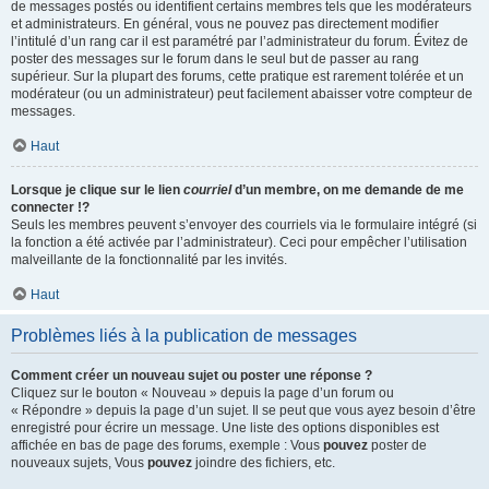
de messages postés ou identifient certains membres tels que les modérateurs
et administrateurs. En général, vous ne pouvez pas directement modifier
l’intitulé d’un rang car il est paramétré par l’administrateur du forum. Évitez de
poster des messages sur le forum dans le seul but de passer au rang
supérieur. Sur la plupart des forums, cette pratique est rarement tolérée et un
modérateur (ou un administrateur) peut facilement abaisser votre compteur de
messages.
Haut
Lorsque je clique sur le lien
courriel
d’un membre, on me demande de me
connecter !?
Seuls les membres peuvent s’envoyer des courriels via le formulaire intégré (si
la fonction a été activée par l’administrateur). Ceci pour empêcher l’utilisation
malveillante de la fonctionnalité par les invités.
Haut
Problèmes liés à la publication de messages
Comment créer un nouveau sujet ou poster une réponse ?
Cliquez sur le bouton « Nouveau » depuis la page d’un forum ou
« Répondre » depuis la page d’un sujet. Il se peut que vous ayez besoin d’être
enregistré pour écrire un message. Une liste des options disponibles est
affichée en bas de page des forums, exemple : Vous
pouvez
poster de
nouveaux sujets, Vous
pouvez
joindre des fichiers, etc.