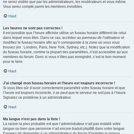
ne serez visible que par les administrateurs, les modérateurs et vous-même.
Vous serez compté parmi les membres invisibles.
Haut
Les heures ne sont pas correctes !
Il est possible que l’heure affichée utilise un fuseau horaire différent de celui
dans lequel vous êtes. Dans ce cas, accédez au
panneau de l’utilisateur
et
modifiez le fuseau horaire afin qu’il corresponde à la zone où vous vous
trouvez (ex : Londres, Paris, New York, Sydney, etc.). Notez que la modification
du fuseau horaire, comme la plupart des paramètres, n’est accessible qu’aux
membres du forum. Donc si vous n’êtes pas enregistré, c’est le bon moment
pour le faire.
Haut
J’ai changé mon fuseau horaire et l’heure est toujours incorrecte !
Si vous êtes sûr d’avoir correctement paramétré votre fuseau horaire et que
l’heure est toujours incorrecte, il se peut que le serveur ne soit pas à l’heure.
Signalez ce problème à un administrateur.
Haut
Ma langue n’est pas dans la liste !
La raison la plus probable est que l’administrateur n’ait pas installé votre
langue ou bien que personne n’ait encore traduit phpBB dans votre langue.
Essayez de demander à un administrateur du forum d’installer la langue