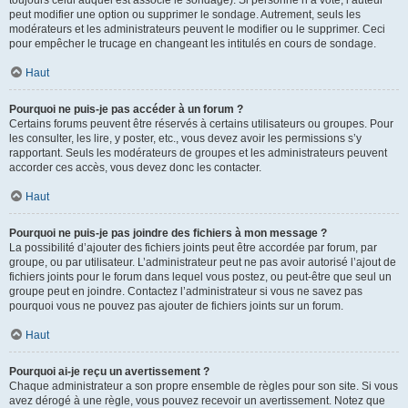
toujours celui auquel est associé le sondage). Si personne n’a voté, l’auteur
peut modifier une option ou supprimer le sondage. Autrement, seuls les
modérateurs et les administrateurs peuvent le modifier ou le supprimer. Ceci
pour empêcher le trucage en changeant les intitulés en cours de sondage.
Haut
Pourquoi ne puis-je pas accéder à un forum ?
Certains forums peuvent être réservés à certains utilisateurs ou groupes. Pour
les consulter, les lire, y poster, etc., vous devez avoir les permissions s’y
rapportant. Seuls les modérateurs de groupes et les administrateurs peuvent
accorder ces accès, vous devez donc les contacter.
Haut
Pourquoi ne puis-je pas joindre des fichiers à mon message ?
La possibilité d’ajouter des fichiers joints peut être accordée par forum, par
groupe, ou par utilisateur. L’administrateur peut ne pas avoir autorisé l’ajout de
fichiers joints pour le forum dans lequel vous postez, ou peut-être que seul un
groupe peut en joindre. Contactez l’administrateur si vous ne savez pas
pourquoi vous ne pouvez pas ajouter de fichiers joints sur un forum.
Haut
Pourquoi ai-je reçu un avertissement ?
Chaque administrateur a son propre ensemble de règles pour son site. Si vous
avez dérogé à une règle, vous pouvez recevoir un avertissement. Notez que