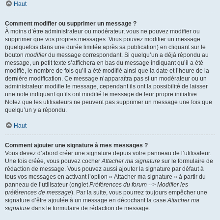
Haut
Comment modifier ou supprimer un message ?
À moins d’être administrateur ou modérateur, vous ne pouvez modifier ou
supprimer que vos propres messages. Vous pouvez modifier un message
(quelquefois dans une durée limitée après sa publication) en cliquant sur le
bouton
modifier
du message correspondant. Si quelqu’un a déjà répondu au
message, un petit texte s’affichera en bas du message indiquant qu’il a été
modifié, le nombre de fois qu’il a été modifié ainsi que la date et l’heure de la
dernière modification. Ce message n’apparaîtra pas si un modérateur ou un
administrateur modifie le message, cependant ils ont la possibilité de laisser
une note indiquant qu’ils ont modifié le message de leur propre initiative.
Notez que les utilisateurs ne peuvent pas supprimer un message une fois que
quelqu’un y a répondu.
Haut
Comment ajouter une signature à mes messages ?
Vous devez d’abord créer une signature depuis votre panneau de l’utilisateur.
Une fois créée, vous pouvez cocher
Attacher ma signature
sur le formulaire de
rédaction de message. Vous pouvez aussi ajouter la signature par défaut à
tous vos messages en activant l’option « Attacher ma signature » à partir du
panneau de l’utilisateur (onglet
Préférences du forum --> Modifier les
préférences de message
). Par la suite, vous pourrez toujours empêcher une
signature d’être ajoutée à un message en décochant la case
Attacher ma
signature
dans le formulaire de rédaction de message.