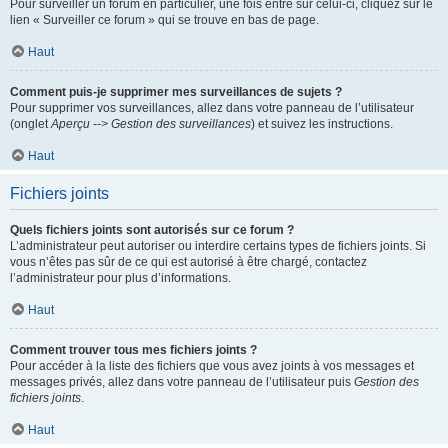
Pour surveiller un forum en particulier, une fois entré sur celui-ci, cliquez sur le
lien « Surveiller ce forum » qui se trouve en bas de page.
Haut
Comment puis-je supprimer mes surveillances de sujets ?
Pour supprimer vos surveillances, allez dans votre panneau de l’utilisateur
(onglet
Aperçu --> Gestion des surveillances
) et suivez les instructions.
Haut
Fichiers joints
Quels fichiers joints sont autorisés sur ce forum ?
L’administrateur peut autoriser ou interdire certains types de fichiers joints. Si
vous n’êtes pas sûr de ce qui est autorisé à être chargé, contactez
l’administrateur pour plus d’informations.
Haut
Comment trouver tous mes fichiers joints ?
Pour accéder à la liste des fichiers que vous avez joints à vos messages et
messages privés, allez dans votre panneau de l’utilisateur puis
Gestion des
fichiers joints
.
Haut