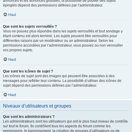
annonces et les annonces globales, la possibilité de publier des sujets
épinglés dépend des permissions définies par l’administrateur.
Haut
Que sont les sujets verrouillés ?
Vous ne pouvez plus répondre dans les sujets verrouillés et tout sondage y
étant contenu est alors terminé. Les sujets peuvent être verrouillés pour
différentes raisons par un modérateur ou un administrateur. Selon les
permissions accordées par l’administrateur, vous pouvez ou non verrouiller
vos propres sujets.
Haut
Que sont les icônes de sujet ?
Les icônes de sujet sont des images qui peuvent être associées à des
messages pour refléter leur contenu. La possibilité d’utiliser des icônes de
sujet dépend des permissions définies par l’administrateur.
Haut
Niveaux d’utilisateurs et groupes
Que sont les administrateurs ?
Les administrateurs sont les utilisateurs qui ont le plus haut niveau de contrôle
sur tout le forum. Ils contrôlent tous les aspects du forum comme les
permissions, le bannissement, la création de groupes d’utilisateurs ou de