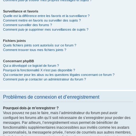
Comment puis-je trouver mes propres messages et sujets ?
Surveillance et favoris
Quelle est la différence entre les favoris et la surveillance ?
Comment mettre en favoris ou surveiller des sujets ?
Comment surveiller des forums ?
Comment puis-je supprimer mes surveillances de sujets ?
Fichiers joints
Quels fichiers joints sont autorisés sur ce forum ?
Comment trouver tous mes fichiers joints ?
Concernant phpBB
Qui a développé ce logiciel de forum ?
Pourquoi la fonctionnalité X n’est pas disponible ?
Qui contacter pour les abus ou les questions légales concernant ce forum ?
Comment puis-je contacter un administrateur du forum ?
Problèmes de connexion et d’enregistrement
Pourquoi dois-je m’enregistrer ?
Vous pouvez ne pas le faire, mais l’administrateur du forum peut avoir
configuré les forums afin qu’il soit nécessaire de s’enregistrer pour poster des
messages. Par ailleurs, l’enregistrement vous permet de bénéficier de
fonctionnalités supplémentaires inaccessibles aux invités comme les avatars
personnalisés, la messagerie privée, l’envoi de courriels aux autres membres,