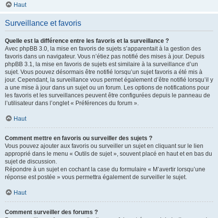
Haut
Surveillance et favoris
Quelle est la différence entre les favoris et la surveillance ?
Avec phpBB 3.0, la mise en favoris de sujets s’apparentait à la gestion des
favoris dans un navigateur. Vous n’étiez pas notifié des mises à jour. Depuis
phpBB 3.1, la mise en favoris de sujets est similaire à la surveillance d’un
sujet. Vous pouvez désormais être notifié lorsqu’un sujet favoris a été mis à
jour. Cependant, la surveillance vous permet également d’être notifié lorsqu’il y
a une mise à jour dans un sujet ou un forum. Les options de notifications pour
les favoris et les surveillances peuvent être configurées depuis le panneau de
l’utilisateur dans l’onglet « Préférences du forum ».
Haut
Comment mettre en favoris ou surveiller des sujets ?
Vous pouvez ajouter aux favoris ou surveiller un sujet en cliquant sur le lien
approprié dans le menu « Outils de sujet », souvent placé en haut et en bas du
sujet de discussion.
Répondre à un sujet en cochant la case du formulaire « M’avertir lorsqu’une
réponse est postée » vous permettra également de surveiller le sujet.
Haut
Comment surveiller des forums ?