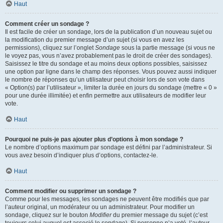
Haut
Comment créer un sondage ?
Il est facile de créer un sondage, lors de la publication d’un nouveau sujet ou
la modification du premier message d’un sujet (si vous en avez les
permissions), cliquez sur l’onglet
Sondage
sous la partie message (si vous ne
le voyez pas, vous n’avez probablement pas le droit de créer des sondages).
Saisissez le titre du sondage et au moins deux options possibles, saisissez
une option par ligne dans le champ des réponses. Vous pouvez aussi indiquer
le nombre de réponses qu’un utilisateur peut choisir lors de son vote dans
« Option(s) par l’utilisateur », limiter la durée en jours du sondage (mettre « 0 »
pour une durée illimitée) et enfin permettre aux utilisateurs de modifier leur
vote.
Haut
Pourquoi ne puis-je pas ajouter plus d’options à mon sondage ?
Le nombre d’options maximum par sondage est défini par l’administrateur. Si
vous avez besoin d’indiquer plus d’options, contactez-le.
Haut
Comment modifier ou supprimer un sondage ?
Comme pour les messages, les sondages ne peuvent être modifiés que par
l’auteur original, un modérateur ou un administrateur. Pour modifier un
sondage, cliquez sur le bouton
Modifier
du premier message du sujet (c’est