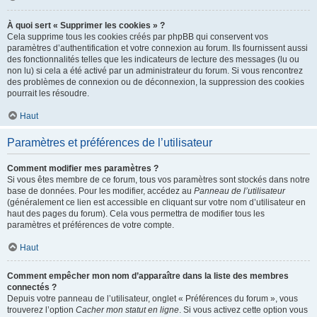
À quoi sert « Supprimer les cookies » ?
Cela supprime tous les cookies créés par phpBB qui conservent vos
paramètres d’authentification et votre connexion au forum. Ils fournissent aussi
des fonctionnalités telles que les indicateurs de lecture des messages (lu ou
non lu) si cela a été activé par un administrateur du forum. Si vous rencontrez
des problèmes de connexion ou de déconnexion, la suppression des cookies
pourrait les résoudre.
Haut
Paramètres et préférences de l’utilisateur
Comment modifier mes paramètres ?
Si vous êtes membre de ce forum, tous vos paramètres sont stockés dans notre
base de données. Pour les modifier, accédez au
Panneau de l’utilisateur
(généralement ce lien est accessible en cliquant sur votre nom d’utilisateur en
haut des pages du forum). Cela vous permettra de modifier tous les
paramètres et préférences de votre compte.
Haut
Comment empêcher mon nom d’apparaître dans la liste des membres
connectés ?
Depuis votre panneau de l’utilisateur, onglet « Préférences du forum », vous
trouverez l’option
Cacher mon statut en ligne
. Si vous activez cette option vous