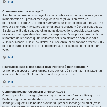
Haut
Comment créer un sondage ?
Il est facile de créer un sondage, lors de la publication d’un nouveau sujet ou
la modification du premier message d’un sujet (si vous en avez les
permissions), cliquez sur l’onglet
Sondage
sous la partie message (si vous ne
le voyez pas, vous n’avez probablement pas le droit de créer des sondages).
Saisissez le titre du sondage et au moins deux options possibles, saisissez
une option par ligne dans le champ des réponses. Vous pouvez aussi indiquer
le nombre de réponses qu’un utilisateur peut choisir lors de son vote dans
« Option(s) par l’utilisateur », limiter la durée en jours du sondage (mettre « 0 »
pour une durée illimitée) et enfin permettre aux utilisateurs de modifier leur
vote.
Haut
Pourquoi ne puis-je pas ajouter plus d’options à mon sondage ?
Le nombre d’options maximum par sondage est défini par l’administrateur. Si
vous avez besoin d’indiquer plus d’options, contactez-le.
Haut
Comment modifier ou supprimer un sondage ?
Comme pour les messages, les sondages ne peuvent être modifiés que par
l’auteur original, un modérateur ou un administrateur. Pour modifier un
sondage, cliquez sur le bouton
Modifier
du premier message du sujet (c’est