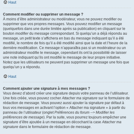
Haut
Comment modifier ou supprimer un message ?
À moins d’être administrateur ou modérateur, vous ne pouvez modifier ou
supprimer que vos propres messages. Vous pouvez modifier un message
(quelquefois dans une durée limitée après sa publication) en cliquant sur le
bouton
modifier
du message correspondant. Si quelqu’un a déjà répondu au
message, un petit texte s’affichera en bas du message indiquant qu’il a été
modifié, le nombre de fois qu’il a été modifié ainsi que la date et l’heure de la
dernière modification. Ce message n’apparaîtra pas si un modérateur ou un
administrateur modifie le message, cependant ils ont la possibilité de laisser
une note indiquant qu’ils ont modifié le message de leur propre initiative.
Notez que les utilisateurs ne peuvent pas supprimer un message une fois que
quelqu’un y a répondu.
Haut
Comment ajouter une signature à mes messages ?
Vous devez d’abord créer une signature depuis votre panneau de l’utilisateur.
Une fois créée, vous pouvez cocher
Attacher ma signature
sur le formulaire de
rédaction de message. Vous pouvez aussi ajouter la signature par défaut à
tous vos messages en activant l’option « Attacher ma signature » à partir du
panneau de l’utilisateur (onglet
Préférences du forum --> Modifier les
préférences de message
). Par la suite, vous pourrez toujours empêcher une
signature d’être ajoutée à un message en décochant la case
Attacher ma
signature
dans le formulaire de rédaction de message.