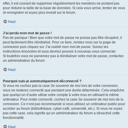
effet, il est courant de supprimer régulièrement les membres ne postant pas
pour réduire la taille de la base de données. Si cela vous arrive, tentez de vous
ré-enregistrer et soyez plus investi sur le forum.
Haut
J’ai perdu mon mot de passe !
Pas de panique ! Bien que votre mot de passe ne puisse pas être récupéré, il
peut facilement être réinitialisé. Pour ce faire, rendez vous sur la page de
connexion puis cliquez sur
J’ai oublié mon mot de passe
. Suivez les
instructions énoncées et vous devriez pouvoir à nouveau vous connecter.
Si toutefois vous ne parveniez pas à réinitialiser votre mot de passe, contactez
un administrateur du forum.
Haut
Pourquoi suis-je automatiquement déconnecté ?
Si vous ne cochez pas la case
Se souvenir de moi
lors de votre connexion,
vous ne resterez connecté que pendant une durée déterminée. Cela empêche
que quelqu’un d’autre utilise votre compte à votre insu en utilisant le même
ordinateur. Pour rester connecté, cochez la case
Se souvenir de moi
lors de la
connexion. Ce n’est pas recommandé si vous utilisez un ordinateur public pour
accéder au forum (bibliothèque, cyber-café, université, etc.). Si vous ne voyez
pas cette case, cela signifie qu’un administrateur du forum a désactivé cette
fonctionnalité.
Haut