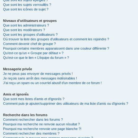
Que sont les sujets épinglés ?
Que sont les sujets verrouillés ?
Que sont les icônes de sujet ?
Niveaux d’utilisateurs et groupes
Que sont les administrateurs ?
Que sont les modérateurs ?
Que sont les groupes d’utilisateurs ?
Où trouver la liste des groupes d’utilisateurs et comment les rejoindre ?
Comment devenir chef de groupe ?
Pourquoi certains membres apparaissent dans une couleur différente ?
Qu’est-ce qu’un « Groupe par défaut » ?
Qu’est-ce que le lien « L’équipe du forum » ?
Messagerie privée
Je ne peux pas envoyer de messages privés !
Je reçois sans arrêt des messages indésirables !
J’ai reçu un spam ou un courriel abusif d’un membre de ce forum !
Amis et ignorés
Que sont mes listes d’amis et d’ignorés ?
Comment puis-je ajouter/supprimer des utilisateurs de ma liste d’amis ou d’ignorés ?
Recherche dans les forums
Comment rechercher dans les forums ?
Pourquoi ma recherche ne renvoie aucun résultat ?
Pourquoi ma recherche renvoie une page blanche ?!
Comment rechercher des membres ?