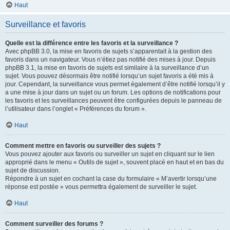
Haut
Surveillance et favoris
Quelle est la différence entre les favoris et la surveillance ?
Avec phpBB 3.0, la mise en favoris de sujets s’apparentait à la gestion des
favoris dans un navigateur. Vous n’étiez pas notifié des mises à jour. Depuis
phpBB 3.1, la mise en favoris de sujets est similaire à la surveillance d’un
sujet. Vous pouvez désormais être notifié lorsqu’un sujet favoris a été mis à
jour. Cependant, la surveillance vous permet également d’être notifié lorsqu’il y
a une mise à jour dans un sujet ou un forum. Les options de notifications pour
les favoris et les surveillances peuvent être configurées depuis le panneau de
l’utilisateur dans l’onglet « Préférences du forum ».
Haut
Comment mettre en favoris ou surveiller des sujets ?
Vous pouvez ajouter aux favoris ou surveiller un sujet en cliquant sur le lien
approprié dans le menu « Outils de sujet », souvent placé en haut et en bas du
sujet de discussion.
Répondre à un sujet en cochant la case du formulaire « M’avertir lorsqu’une
réponse est postée » vous permettra également de surveiller le sujet.
Haut
Comment surveiller des forums ?