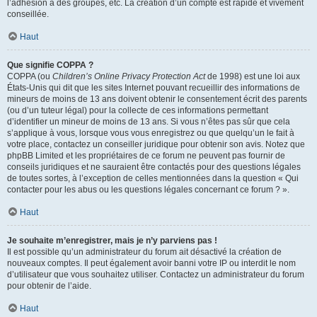
l’adhésion à des groupes, etc. La création d’un compte est rapide et vivement
conseillée.
Haut
Que signifie COPPA ?
COPPA (ou
Children’s Online Privacy Protection Act
de 1998) est une loi aux
États-Unis qui dit que les sites Internet pouvant recueillir des informations de
mineurs de moins de 13 ans doivent obtenir le consentement écrit des parents
(ou d’un tuteur légal) pour la collecte de ces informations permettant
d’identifier un mineur de moins de 13 ans. Si vous n’êtes pas sûr que cela
s’applique à vous, lorsque vous vous enregistrez ou que quelqu’un le fait à
votre place, contactez un conseiller juridique pour obtenir son avis. Notez que
phpBB Limited et les propriétaires de ce forum ne peuvent pas fournir de
conseils juridiques et ne sauraient être contactés pour des questions légales
de toutes sortes, à l’exception de celles mentionnées dans la question « Qui
contacter pour les abus ou les questions légales concernant ce forum ? ».
Haut
Je souhaite m’enregistrer, mais je n’y parviens pas !
Il est possible qu’un administrateur du forum ait désactivé la création de
nouveaux comptes. Il peut également avoir banni votre IP ou interdit le nom
d’utilisateur que vous souhaitez utiliser. Contactez un administrateur du forum
pour obtenir de l’aide.
Haut