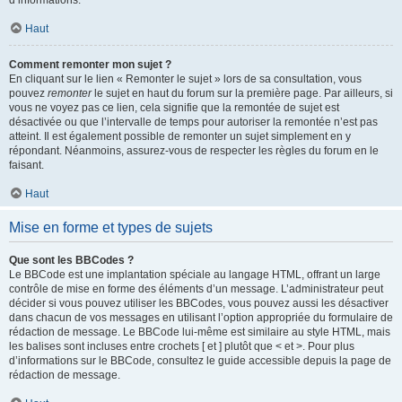
d’informations.
Haut
Comment remonter mon sujet ?
En cliquant sur le lien « Remonter le sujet » lors de sa consultation, vous
pouvez
remonter
le sujet en haut du forum sur la première page. Par ailleurs, si
vous ne voyez pas ce lien, cela signifie que la remontée de sujet est
désactivée ou que l’intervalle de temps pour autoriser la remontée n’est pas
atteint. Il est également possible de remonter un sujet simplement en y
répondant. Néanmoins, assurez-vous de respecter les règles du forum en le
faisant.
Haut
Mise en forme et types de sujets
Que sont les BBCodes ?
Le BBCode est une implantation spéciale au langage HTML, offrant un large
contrôle de mise en forme des éléments d’un message. L’administrateur peut
décider si vous pouvez utiliser les BBCodes, vous pouvez aussi les désactiver
dans chacun de vos messages en utilisant l’option appropriée du formulaire de
rédaction de message. Le BBCode lui-même est similaire au style HTML, mais
les balises sont incluses entre crochets [ et ] plutôt que < et >. Pour plus
d’informations sur le BBCode, consultez le guide accessible depuis la page de
rédaction de message.