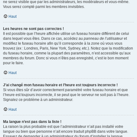
ne serez visible que par les administrateurs, les modérateurs et vous-même.
Vous serez compté parmi les membres invisibles.
Haut
Les heures ne sont pas correctes !
Il est possible que l’heure affichée utilise un fuseau horaire différent de celui
dans lequel vous êtes. Dans ce cas, accédez au
panneau de l’utilisateur
et
modifiez le fuseau horaire afin qu’il corresponde à la zone où vous vous
trouvez (ex : Londres, Paris, New York, Sydney, etc.). Notez que la modification
du fuseau horaire, comme la plupart des paramètres, n’est accessible qu’aux
membres du forum. Donc si vous n’êtes pas enregistré, c’est le bon moment
pour le faire.
Haut
J’ai changé mon fuseau horaire et l’heure est toujours incorrecte !
Si vous êtes sûr d’avoir correctement paramétré votre fuseau horaire et que
l’heure est toujours incorrecte, il se peut que le serveur ne soit pas à l’heure.
Signalez ce problème à un administrateur.
Haut
Ma langue n’est pas dans la liste !
La raison la plus probable est que l’administrateur n’ait pas installé votre
langue ou bien que personne n’ait encore traduit phpBB dans votre langue.
Essayez de demander à un administrateur du forum d’installer la langue