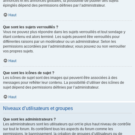
annonces et les annonces globales, la possibilité de publier des sujets
épinglés dépend des permissions définies par l’administrateur.
Haut
Que sont les sujets verrouillés ?
Vous ne pouvez plus répondre dans les sujets verrouillés et tout sondage y
étant contenu est alors terminé. Les sujets peuvent être verrouillés pour
différentes raisons par un modérateur ou un administrateur. Selon les
permissions accordées par l’administrateur, vous pouvez ou non verrouiller
vos propres sujets.
Haut
Que sont les icônes de sujet ?
Les icônes de sujet sont des images qui peuvent être associées à des
messages pour refléter leur contenu. La possibilité d’utiliser des icônes de
sujet dépend des permissions définies par l’administrateur.
Haut
Niveaux d’utilisateurs et groupes
Que sont les administrateurs ?
Les administrateurs sont les utilisateurs qui ont le plus haut niveau de contrôle
sur tout le forum. Ils contrôlent tous les aspects du forum comme les
permissions, le bannissement, la création de groupes d’utilisateurs ou de