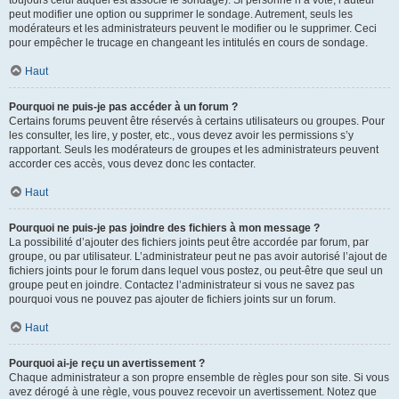
toujours celui auquel est associé le sondage). Si personne n’a voté, l’auteur
peut modifier une option ou supprimer le sondage. Autrement, seuls les
modérateurs et les administrateurs peuvent le modifier ou le supprimer. Ceci
pour empêcher le trucage en changeant les intitulés en cours de sondage.
Haut
Pourquoi ne puis-je pas accéder à un forum ?
Certains forums peuvent être réservés à certains utilisateurs ou groupes. Pour
les consulter, les lire, y poster, etc., vous devez avoir les permissions s’y
rapportant. Seuls les modérateurs de groupes et les administrateurs peuvent
accorder ces accès, vous devez donc les contacter.
Haut
Pourquoi ne puis-je pas joindre des fichiers à mon message ?
La possibilité d’ajouter des fichiers joints peut être accordée par forum, par
groupe, ou par utilisateur. L’administrateur peut ne pas avoir autorisé l’ajout de
fichiers joints pour le forum dans lequel vous postez, ou peut-être que seul un
groupe peut en joindre. Contactez l’administrateur si vous ne savez pas
pourquoi vous ne pouvez pas ajouter de fichiers joints sur un forum.
Haut
Pourquoi ai-je reçu un avertissement ?
Chaque administrateur a son propre ensemble de règles pour son site. Si vous
avez dérogé à une règle, vous pouvez recevoir un avertissement. Notez que