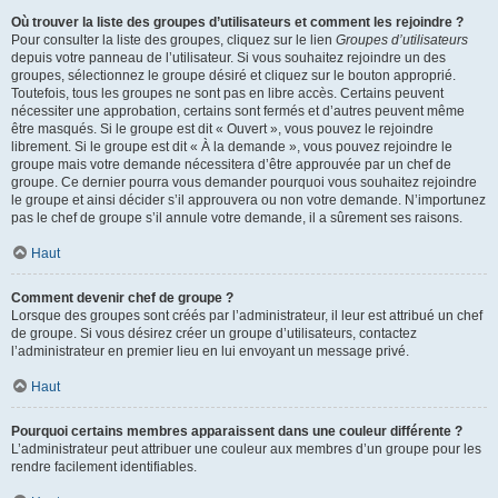
Où trouver la liste des groupes d’utilisateurs et comment les rejoindre ?
Pour consulter la liste des groupes, cliquez sur le lien
Groupes d’utilisateurs
depuis votre panneau de l’utilisateur. Si vous souhaitez rejoindre un des
groupes, sélectionnez le groupe désiré et cliquez sur le bouton approprié.
Toutefois, tous les groupes ne sont pas en libre accès. Certains peuvent
nécessiter une approbation, certains sont fermés et d’autres peuvent même
être masqués. Si le groupe est dit « Ouvert », vous pouvez le rejoindre
librement. Si le groupe est dit « À la demande », vous pouvez rejoindre le
groupe mais votre demande nécessitera d’être approuvée par un chef de
groupe. Ce dernier pourra vous demander pourquoi vous souhaitez rejoindre
le groupe et ainsi décider s’il approuvera ou non votre demande. N’importunez
pas le chef de groupe s’il annule votre demande, il a sûrement ses raisons.
Haut
Comment devenir chef de groupe ?
Lorsque des groupes sont créés par l’administrateur, il leur est attribué un chef
de groupe. Si vous désirez créer un groupe d’utilisateurs, contactez
l’administrateur en premier lieu en lui envoyant un message privé.
Haut
Pourquoi certains membres apparaissent dans une couleur différente ?
L’administrateur peut attribuer une couleur aux membres d’un groupe pour les
rendre facilement identifiables.