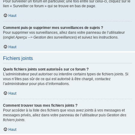
Pour surveiller un forum en particulier, une fois entré sur celui-ci, cliquez sur le
lien « Surveiller ce forum » qui se trouve en bas de page.
Haut
Comment puis-je supprimer mes surveillances de sujets ?
Pour supprimer vos surveillances, allez dans votre panneau de l’utilisateur
(onglet
Aperçu --> Gestion des surveillances
) et suivez les instructions.
Haut
Fichiers joints
Quels fichiers joints sont autorisés sur ce forum ?
L’administrateur peut autoriser ou interdire certains types de fichiers joints. Si
vous n’êtes pas sûr de ce qui est autorisé à être chargé, contactez
l’administrateur pour plus d’informations.
Haut
Comment trouver tous mes fichiers joints ?
Pour accéder à la liste des fichiers que vous avez joints à vos messages et
messages privés, allez dans votre panneau de l’utilisateur puis
Gestion des
fichiers joints
.
Haut