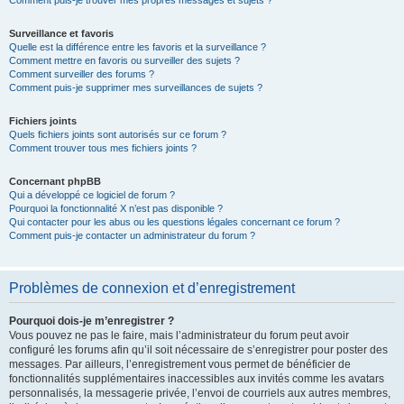
Comment puis-je trouver mes propres messages et sujets ?
Surveillance et favoris
Quelle est la différence entre les favoris et la surveillance ?
Comment mettre en favoris ou surveiller des sujets ?
Comment surveiller des forums ?
Comment puis-je supprimer mes surveillances de sujets ?
Fichiers joints
Quels fichiers joints sont autorisés sur ce forum ?
Comment trouver tous mes fichiers joints ?
Concernant phpBB
Qui a développé ce logiciel de forum ?
Pourquoi la fonctionnalité X n’est pas disponible ?
Qui contacter pour les abus ou les questions légales concernant ce forum ?
Comment puis-je contacter un administrateur du forum ?
Problèmes de connexion et d’enregistrement
Pourquoi dois-je m’enregistrer ?
Vous pouvez ne pas le faire, mais l’administrateur du forum peut avoir
configuré les forums afin qu’il soit nécessaire de s’enregistrer pour poster des
messages. Par ailleurs, l’enregistrement vous permet de bénéficier de
fonctionnalités supplémentaires inaccessibles aux invités comme les avatars
personnalisés, la messagerie privée, l’envoi de courriels aux autres membres,