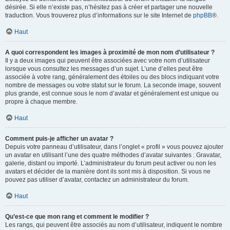
désirée. Si elle n’existe pas, n’hésitez pas à créer et partager une nouvelle
traduction. Vous trouverez plus d’informations sur le site Internet de
phpBB
®.
Haut
A quoi correspondent les images à proximité de mon nom d’utilisateur ?
Il y a deux images qui peuvent être associées avec votre nom d’utilisateur
lorsque vous consultez les messages d’un sujet. L’une d’elles peut être
associée à votre rang, généralement des étoiles ou des blocs indiquant votre
nombre de messages ou votre statut sur le forum. La seconde image, souvent
plus grande, est connue sous le nom d’avatar et généralement est unique ou
propre à chaque membre.
Haut
Comment puis-je afficher un avatar ?
Depuis votre panneau d’utilisateur, dans l’onglet « profil » vous pouvez ajouter
un avatar en utilisant l’une des quatre méthodes d’avatar suivantes : Gravatar,
galerie, distant ou importé. L’administrateur du forum peut activer ou non les
avatars et décider de la manière dont ils sont mis à disposition. Si vous ne
pouvez pas utiliser d’avatar, contactez un administrateur du forum.
Haut
Qu’est-ce que mon rang et comment le modifier ?
Les rangs, qui peuvent être associés au nom d’utilisateur, indiquent le nombre