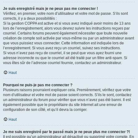
Je suis enregistré mais je ne peux pas me connecter !
Vérifiez, en premier, votre nom d’utilisateur et votre mot de passe. S’ils sont
corrects, il y a deux possibilités :
Si la gestion COPPA est active et si vous avez indiqué avoir moins de 13 ans
lors de l’enregistrement, alors vous devrez suivre les instructions reçues par
courriel. Certains forums peuvent également nécessiter que toute nouvelle
création de compte soit activée par vous-même ou par un administrateur avant
que vous puissiez vous connecter. Cette information est indiquée lors de
l’enregistrement. Si vous avez reçu un courriel, suivez ses instructions.
Si vous n’avez pas reçu de courriel, il se peut que vous ayez fourni une
adresse incorrecte ou que le courriel ait été traité par un filtre anti-spam. Si
vous êtes sûr de l’adresse courriel fournie, contactez un administrateur.
Haut
Pourquoi ne puis-je pas me connecter ?
Plusieurs raisons pourraient expliquer cela. Premièrement, vérifiez que votre
nom d’utilisateur et votre mot de passe soient corrects. S’ils le sont, contactez
un administrateur du forum pour vérifier que vous n’avez pas été banni. Il est
également possible que le propriétaire du site Internet ait une erreur de
configuration de son côté, et qu’il devra la corriger.
Haut
Je me suis enregistré par le passé mais je ne peux plus me connecter ?!
Il est possible qu’un administrateur ait désactivé ou supprimé votre compte. En