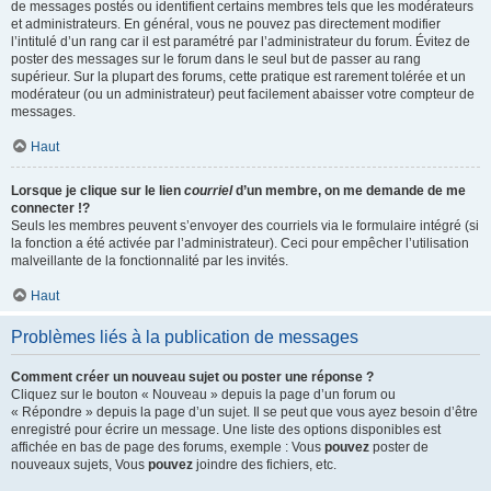
de messages postés ou identifient certains membres tels que les modérateurs
et administrateurs. En général, vous ne pouvez pas directement modifier
l’intitulé d’un rang car il est paramétré par l’administrateur du forum. Évitez de
poster des messages sur le forum dans le seul but de passer au rang
supérieur. Sur la plupart des forums, cette pratique est rarement tolérée et un
modérateur (ou un administrateur) peut facilement abaisser votre compteur de
messages.
Haut
Lorsque je clique sur le lien
courriel
d’un membre, on me demande de me
connecter !?
Seuls les membres peuvent s’envoyer des courriels via le formulaire intégré (si
la fonction a été activée par l’administrateur). Ceci pour empêcher l’utilisation
malveillante de la fonctionnalité par les invités.
Haut
Problèmes liés à la publication de messages
Comment créer un nouveau sujet ou poster une réponse ?
Cliquez sur le bouton « Nouveau » depuis la page d’un forum ou
« Répondre » depuis la page d’un sujet. Il se peut que vous ayez besoin d’être
enregistré pour écrire un message. Une liste des options disponibles est
affichée en bas de page des forums, exemple : Vous
pouvez
poster de
nouveaux sujets, Vous
pouvez
joindre des fichiers, etc.