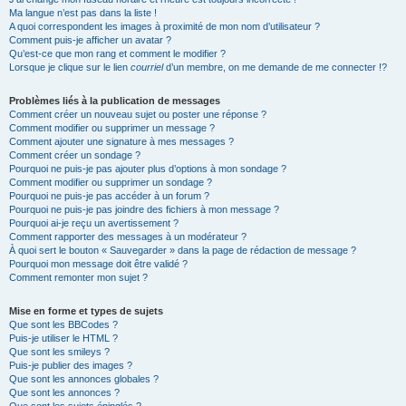
Ma langue n’est pas dans la liste !
A quoi correspondent les images à proximité de mon nom d’utilisateur ?
Comment puis-je afficher un avatar ?
Qu’est-ce que mon rang et comment le modifier ?
Lorsque je clique sur le lien
courriel
d’un membre, on me demande de me connecter !?
Problèmes liés à la publication de messages
Comment créer un nouveau sujet ou poster une réponse ?
Comment modifier ou supprimer un message ?
Comment ajouter une signature à mes messages ?
Comment créer un sondage ?
Pourquoi ne puis-je pas ajouter plus d’options à mon sondage ?
Comment modifier ou supprimer un sondage ?
Pourquoi ne puis-je pas accéder à un forum ?
Pourquoi ne puis-je pas joindre des fichiers à mon message ?
Pourquoi ai-je reçu un avertissement ?
Comment rapporter des messages à un modérateur ?
À quoi sert le bouton « Sauvegarder » dans la page de rédaction de message ?
Pourquoi mon message doit être validé ?
Comment remonter mon sujet ?
Mise en forme et types de sujets
Que sont les BBCodes ?
Puis-je utiliser le HTML ?
Que sont les smileys ?
Puis-je publier des images ?
Que sont les annonces globales ?
Que sont les annonces ?