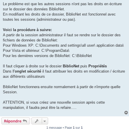
Le problème est que les autres sessions n'ont pas les droits en écriture
sur le dossier des données BiblioNet.
En modifiant les droits de ce dossier, BiblioNet est fonctionnel avec
toutes les sessions (administrateur ou pas).
Voici la procédure à suivre:
A partir de la session administrateur il faut se rendre sur le dossier des
fichiers de données de BiblioNet:
Pour Windows XP: C:\Documents and settings\all user\ application data\
Pour Vista et ultérieur: C:\ProgramData\
Pour les dernières versions de BiblioNet: C:\BiblioNet
Il faut cliquer à droite sur le dossier
BiblioNet
puis
Propriétés
Dans
l'onglet sécurité
il faut attribuer les droits en modification / écriture
aux différents utilisateurs
BiblioNet fonctionnera ensuite normalement à partir de n'importe quelle
Session.
ATTENTION, si vous créez une nouvelle session après cette
manipulation, il faudra peut être la refaire.....
Répondre
1 message • Page
1
sur
1