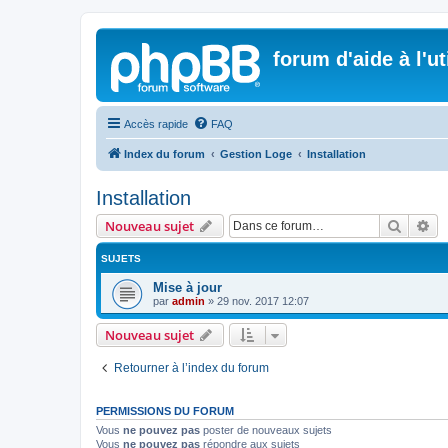
forum d'aide à l'u
Accès rapide
FAQ
Index du forum
Gestion Loge
Installation
Installation
Recher
Re
Nouveau sujet
SUJETS
Mise à jour
par
admin
»
29 nov. 2017 12:07
Nouveau sujet
Retourner à l’index du forum
PERMISSIONS DU FORUM
Vous
ne pouvez pas
poster de nouveaux sujets
Vous
ne pouvez pas
répondre aux sujets