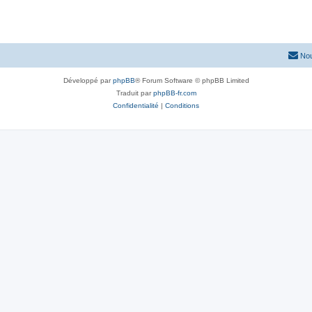
Nou
Développé par
phpBB
® Forum Software © phpBB Limited
Traduit par
phpBB-fr.com
Confidentialité
|
Conditions