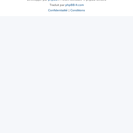
Traduit par
phpBB-fr.com
Confidentialité
|
Conditions