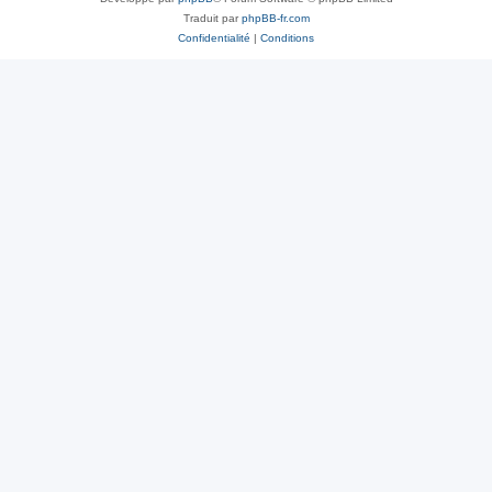
Traduit par
phpBB-fr.com
Confidentialité
|
Conditions