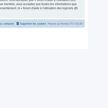
ions. Vous acceptez que « forum d'aide à l'utilisation des
 que membre, vous acceptez que toutes les informations que
entement, ni « forum d'aide à l'utilisation des logiciels @t
s contacter
Supprimer les cookies
Heures au format
UTC+02:00