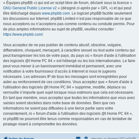
« Équipes phpBB ») qui est un script libre de forum, déclaré sous la licence «
GNU General Public License v2
» (désigné ci-après par « GPL ») et qui peut
être téléchargé depuis
www.phpbb.com
. Le logiciel phpBB facilite seulement
les discussions sur Internet. phpBB Limited n’est pas responsable de ce que
nous acceptons ou n’acceptons pas comme contenu ou conduite permis. Pour
de plus amples informations au sujet de phpBB, veuillez consulter :
https://www.phpbb.com/
.
Vous acceptez de ne pas publier de contenu abusif, obscène, vulgaire,
diffamatoire, choquant, menaçant, à caractère sexuel ou tout autre contenu qui
peut transgresser les lois de votre pays, du pays où « forum d'aide à l'utilisation
des logiciels @t Home PC 84 » est hébergé ou les lois internationales. Le faire
peut vous mener à un bannissement immédiat et permanent, avec une
notification à votre fournisseur d’accès à Internet si nous le jugeons
nécessaire. Les adresses IP de tous les messages sont enregistrées pour
aider au renforcement de ces conditions. Vous acceptez que « forum d'aide à
l'utilisation des logiciels @t Home PC 84 » supprime, modifie, déplace ou
verrouille n’importe quel sujet lorsque nous estimons que cela est nécessaire.
En tant que membre, vous acceptez que toutes les informations que vous avez
saisies soient stockées dans notre base de données. Bien que ces
informations ne soient pas diffusées à une tierce partie sans votre
consentement, ni « forum d'aide à l'utilisation des logiciels @t Home PC 84 »,
ni phpBB ne pourront être tenus comme responsables en cas de tentative de
piratage visant à compromettre les données.
Index du forum
Heures au format
UTC+02:00