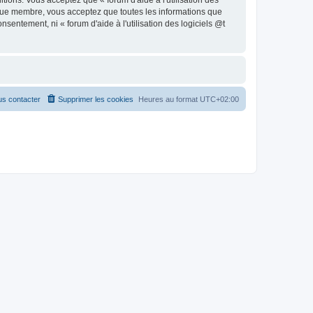
ions. Vous acceptez que « forum d'aide à l'utilisation des
 que membre, vous acceptez que toutes les informations que
entement, ni « forum d'aide à l'utilisation des logiciels @t
s contacter
Supprimer les cookies
Heures au format
UTC+02:00