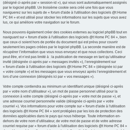
(désigné ci-après par « session-id »), qui vous sont automatiquement assignés
par le logiciel phpBB. Un troisième cookie sera créé une fois que vous
naviguerez sur les sujets de « forum d'aide à l'utilisation des logiciels @t Home
PC 84 » et est utilisé pour stocker les informations sur les sujets que vous avez
lus, ce qui améliore votre navigation sur le forum.
Nous pouvons également créer des cookies externes au logiciel phpBB tout en
naviguant sur « forum d'aide à l'utilisation des logiciels @t Home PC 84 », bien
que ceux-ci soient hors de portée du document qui est prévu pour couvrir
seulement les pages créées par le logiciel phpBB. La seconde manière est de
récupérer l’information que vous nous envoyez et que nous collectons. Ceci
peut être, et n’est pas limité à : la publication de message en tant qu’utilisateur
invité (désignée ci-après par « messages invités »), l’enregistrement sur
« forum d'aide à l'utilisation des logiciels @t Home PC 84 » (désignée ici par
« votre compte ») et les messages que vous envoyez après l’enregistrement et
lors d’une connexion (désignés ici par « vos messages »).
Votre compte contiendra au minimum un identifiant unique (désigné ci-après
par « votre nom d’utilisateur »), un mot de passe personnel utilisé pour la
connexion à votre compte (désigné ci-après par « votre mot de passe »), et
une adresse courriel personnelle valide (désignée ci-après par « votre
courriel »). Vos informations pour votre compte sur « forum d'aide à l'utilisation
des logiciels @t Home PC 84 » sont protégées par les lois de protection des
données applicables dans le pays qui nous héberge. Toute information en-
dehors de votre nom d’utilisateur, de votre mot de passe et de votre adresse
courriel requise par « forum d'aide à l'utilisation des logiciels @t Home PC 84 »