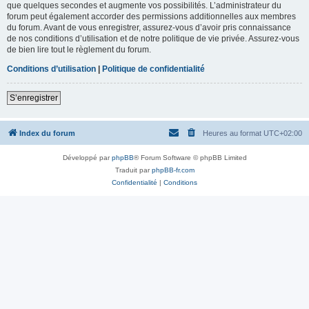
que quelques secondes et augmente vos possibilités. L’administrateur du
forum peut également accorder des permissions additionnelles aux membres
du forum. Avant de vous enregistrer, assurez-vous d’avoir pris connaissance
de nos conditions d’utilisation et de notre politique de vie privée. Assurez-vous
de bien lire tout le règlement du forum.
Conditions d’utilisation
|
Politique de confidentialité
S’enregistrer
Index du forum
Heures au format
UTC+02:00
Développé par
phpBB
® Forum Software © phpBB Limited
Traduit par
phpBB-fr.com
Confidentialité
|
Conditions