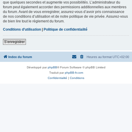
que quelques secondes et augmente vos possibilités. L’administrateur du
forum peut également accorder des permissions additionnelles aux membres
du forum. Avant de vous enregistrer, assurez-vous d’avoir pris connaissance
de nos conditions d’utilisation et de notre politique de vie privée. Assurez-vous
de bien lire tout le règlement du forum.
Conditions d’utilisation
|
Politique de confidentialité
S’enregistrer
Index du forum
Heures au format
UTC+02:00
Développé par
phpBB
® Forum Software © phpBB Limited
Traduit par
phpBB-fr.com
Confidentialité
|
Conditions