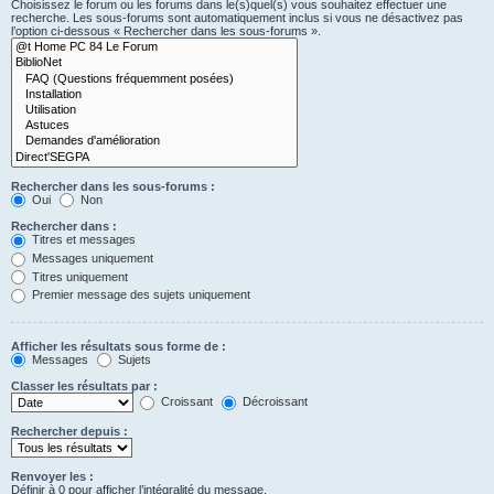
Choisissez le forum ou les forums dans le(s)quel(s) vous souhaitez effectuer une
recherche. Les sous-forums sont automatiquement inclus si vous ne désactivez pas
l’option ci-dessous « Rechercher dans les sous-forums ».
Rechercher dans les sous-forums :
Oui
Non
Rechercher dans :
Titres et messages
Messages uniquement
Titres uniquement
Premier message des sujets uniquement
Afficher les résultats sous forme de :
Messages
Sujets
Classer les résultats par :
Croissant
Décroissant
Rechercher depuis :
Renvoyer les :
Définir à 0 pour afficher l’intégralité du message.