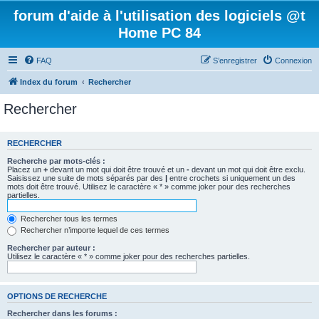
forum d'aide à l'utilisation des logiciels @t
Home PC 84
FAQ
S’enregistrer
Connexion
Index du forum
Rechercher
Rechercher
RECHERCHER
Recherche par mots-clés :
Placez un
+
devant un mot qui doit être trouvé et un
-
devant un mot qui doit être exclu.
Saisissez une suite de mots séparés par des
|
entre crochets si uniquement un des
mots doit être trouvé. Utilisez le caractère « * » comme joker pour des recherches
partielles.
Rechercher tous les termes
Rechercher n’importe lequel de ces termes
Rechercher par auteur :
Utilisez le caractère « * » comme joker pour des recherches partielles.
OPTIONS DE RECHERCHE
Rechercher dans les forums :