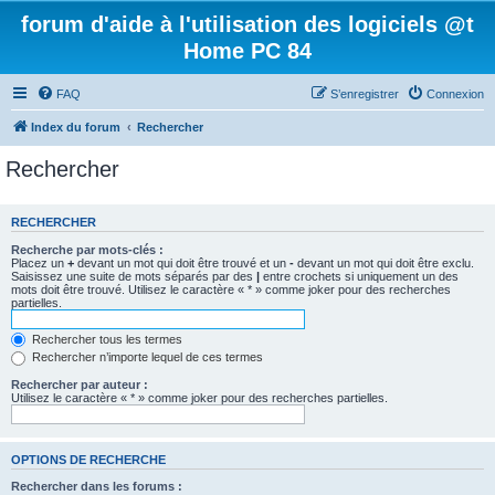
forum d'aide à l'utilisation des logiciels @t
Home PC 84
FAQ
S’enregistrer
Connexion
Index du forum
Rechercher
Rechercher
RECHERCHER
Recherche par mots-clés :
Placez un
+
devant un mot qui doit être trouvé et un
-
devant un mot qui doit être exclu.
Saisissez une suite de mots séparés par des
|
entre crochets si uniquement un des
mots doit être trouvé. Utilisez le caractère « * » comme joker pour des recherches
partielles.
Rechercher tous les termes
Rechercher n’importe lequel de ces termes
Rechercher par auteur :
Utilisez le caractère « * » comme joker pour des recherches partielles.
OPTIONS DE RECHERCHE
Rechercher dans les forums :