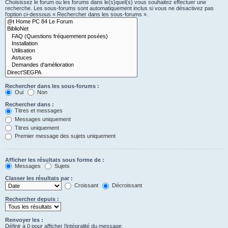
Choisissez le forum ou les forums dans le(s)quel(s) vous souhaitez effectuer une
recherche. Les sous-forums sont automatiquement inclus si vous ne désactivez pas
l’option ci-dessous « Rechercher dans les sous-forums ».
Rechercher dans les sous-forums :
Oui
Non
Rechercher dans :
Titres et messages
Messages uniquement
Titres uniquement
Premier message des sujets uniquement
Afficher les résultats sous forme de :
Messages
Sujets
Classer les résultats par :
Croissant
Décroissant
Rechercher depuis :
Renvoyer les :
Définir à 0 pour afficher l’intégralité du message.