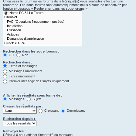
Choisissez le forum ou les forums dans le(s)quel(s) vous souhaitez effectuer une
recherche. Les sous-forums sont automatiquement inclus si vous ne désactivez pas
l’option ci-dessous « Rechercher dans les sous-forums ».
Rechercher dans les sous-forums :
Oui
Non
Rechercher dans :
Titres et messages
Messages uniquement
Titres uniquement
Premier message des sujets uniquement
Afficher les résultats sous forme de :
Messages
Sujets
Classer les résultats par :
Croissant
Décroissant
Rechercher depuis :
Renvoyer les :
Définir à 0 pour afficher l’intégralité du message.