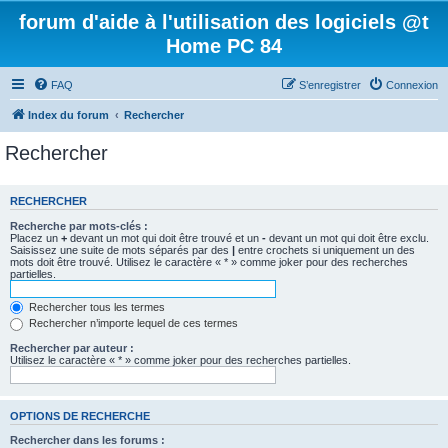
forum d'aide à l'utilisation des logiciels @t
Home PC 84
FAQ
S’enregistrer
Connexion
Index du forum
Rechercher
Rechercher
RECHERCHER
Recherche par mots-clés :
Placez un
+
devant un mot qui doit être trouvé et un
-
devant un mot qui doit être exclu.
Saisissez une suite de mots séparés par des
|
entre crochets si uniquement un des
mots doit être trouvé. Utilisez le caractère « * » comme joker pour des recherches
partielles.
Rechercher tous les termes
Rechercher n’importe lequel de ces termes
Rechercher par auteur :
Utilisez le caractère « * » comme joker pour des recherches partielles.
OPTIONS DE RECHERCHE
Rechercher dans les forums :