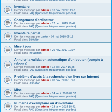
Inventaire
Dernier message par
admin
«
13 nov. 2020 14:47
Posté dans
FAQ (Questions fréquemment posées)
Changement d'ordinateur
Dernier message par
admin
«
17 déc. 2019 10:44
Posté dans
FAQ (Questions fréquemment posées)
Inventaire partiel
Dernier message par
galtier
«
04 mai 2018 05:19
Posté dans
BiblioNet
Mise à jour
Dernier message par
admin
«
29 nov. 2017 12:07
Posté dans
Installation
Annuler la validation automatique d'un bouton (compte à
rebours)
Dernier message par
admin
«
12 oct. 2017 16:28
Posté dans
FAQ (Questions fréquemment posées)
Problème d'accès à la recherche d'un livre sur Internet
Dernier message par
admin
«
03 nov. 2016 10:43
Posté dans
Utilisation
Mise
Dernier message par
admin
«
14 sept. 2016 09:37
Posté dans
FAQ (Questions fréquemment posées)
Numeros d'exemplaire ou d'inventaire
Dernier message par
admin
«
23 janv. 2015 18:41
Posté dans
FAQ (Questions fréquemment posées)