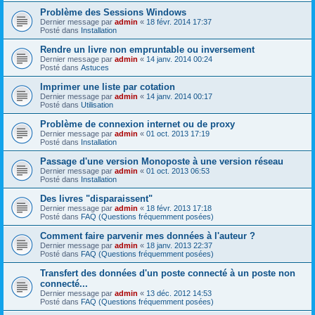
Problème des Sessions Windows
Dernier message par
admin
«
18 févr. 2014 17:37
Posté dans
Installation
Rendre un livre non empruntable ou inversement
Dernier message par
admin
«
14 janv. 2014 00:24
Posté dans
Astuces
Imprimer une liste par cotation
Dernier message par
admin
«
14 janv. 2014 00:17
Posté dans
Utilisation
Problème de connexion internet ou de proxy
Dernier message par
admin
«
01 oct. 2013 17:19
Posté dans
Installation
Passage d'une version Monoposte à une version réseau
Dernier message par
admin
«
01 oct. 2013 06:53
Posté dans
Installation
Des livres "disparaissent"
Dernier message par
admin
«
18 févr. 2013 17:18
Posté dans
FAQ (Questions fréquemment posées)
Comment faire parvenir mes données à l'auteur ?
Dernier message par
admin
«
18 janv. 2013 22:37
Posté dans
FAQ (Questions fréquemment posées)
Transfert des données d'un poste connecté à un poste non
connecté...
Dernier message par
admin
«
13 déc. 2012 14:53
Posté dans
FAQ (Questions fréquemment posées)