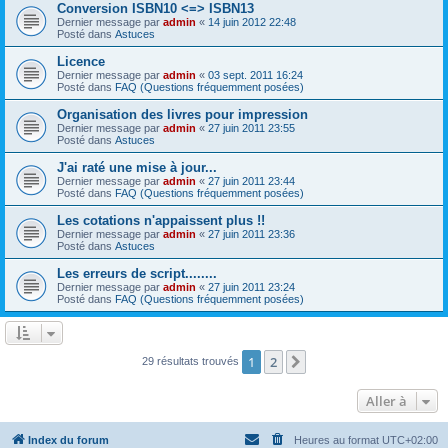
Conversion ISBN10 <=> ISBN13
Dernier message par
admin
«
14 juin 2012 22:48
Posté dans
Astuces
Licence
Dernier message par
admin
«
03 sept. 2011 16:24
Posté dans
FAQ (Questions fréquemment posées)
Organisation des livres pour impression
Dernier message par
admin
«
27 juin 2011 23:55
Posté dans
Astuces
J'ai raté une mise à jour...
Dernier message par
admin
«
27 juin 2011 23:44
Posté dans
FAQ (Questions fréquemment posées)
Les cotations n'appaissent plus !!
Dernier message par
admin
«
27 juin 2011 23:36
Posté dans
Astuces
Les erreurs de script........
Dernier message par
admin
«
27 juin 2011 23:24
Posté dans
FAQ (Questions fréquemment posées)
1
2
Suivante
29 résultats trouvés
Aller à
Index du forum
Heures au format
UTC+02:00