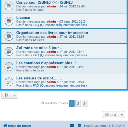
Conversion ISBN10 <=> ISBN13
Dernier message par
admin
«
14 juin 2012 22:48
Posté dans
Astuces
Licence
Dernier message par
admin
«
03 sept. 2011 16:24
Posté dans
FAQ (Questions fréquemment posées)
Organisation des livres pour impression
Dernier message par
admin
«
27 juin 2011 23:55
Posté dans
Astuces
J'ai raté une mise à jour...
Dernier message par
admin
«
27 juin 2011 23:44
Posté dans
FAQ (Questions fréquemment posées)
Les cotations n'appaissent plus !!
Dernier message par
admin
«
27 juin 2011 23:36
Posté dans
Astuces
Les erreurs de script........
Dernier message par
admin
«
27 juin 2011 23:24
Posté dans
FAQ (Questions fréquemment posées)
1
2
Suivante
29 résultats trouvés
Aller à
Index du forum
Heures au format
UTC+02:00