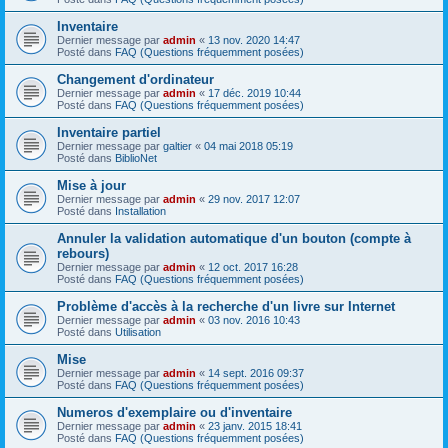
Inventaire
Dernier message par
admin
«
13 nov. 2020 14:47
Posté dans
FAQ (Questions fréquemment posées)
Changement d'ordinateur
Dernier message par
admin
«
17 déc. 2019 10:44
Posté dans
FAQ (Questions fréquemment posées)
Inventaire partiel
Dernier message par
galtier
«
04 mai 2018 05:19
Posté dans
BiblioNet
Mise à jour
Dernier message par
admin
«
29 nov. 2017 12:07
Posté dans
Installation
Annuler la validation automatique d'un bouton (compte à
rebours)
Dernier message par
admin
«
12 oct. 2017 16:28
Posté dans
FAQ (Questions fréquemment posées)
Problème d'accès à la recherche d'un livre sur Internet
Dernier message par
admin
«
03 nov. 2016 10:43
Posté dans
Utilisation
Mise
Dernier message par
admin
«
14 sept. 2016 09:37
Posté dans
FAQ (Questions fréquemment posées)
Numeros d'exemplaire ou d'inventaire
Dernier message par
admin
«
23 janv. 2015 18:41
Posté dans
FAQ (Questions fréquemment posées)