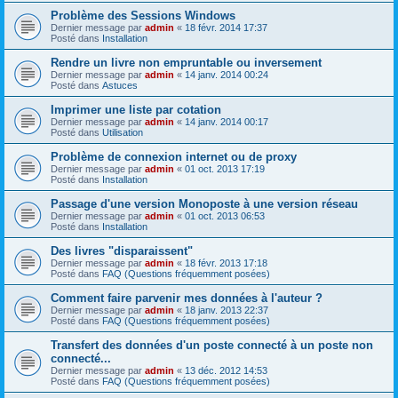
Problème des Sessions Windows
Dernier message par
admin
«
18 févr. 2014 17:37
Posté dans
Installation
Rendre un livre non empruntable ou inversement
Dernier message par
admin
«
14 janv. 2014 00:24
Posté dans
Astuces
Imprimer une liste par cotation
Dernier message par
admin
«
14 janv. 2014 00:17
Posté dans
Utilisation
Problème de connexion internet ou de proxy
Dernier message par
admin
«
01 oct. 2013 17:19
Posté dans
Installation
Passage d'une version Monoposte à une version réseau
Dernier message par
admin
«
01 oct. 2013 06:53
Posté dans
Installation
Des livres "disparaissent"
Dernier message par
admin
«
18 févr. 2013 17:18
Posté dans
FAQ (Questions fréquemment posées)
Comment faire parvenir mes données à l'auteur ?
Dernier message par
admin
«
18 janv. 2013 22:37
Posté dans
FAQ (Questions fréquemment posées)
Transfert des données d'un poste connecté à un poste non
connecté...
Dernier message par
admin
«
13 déc. 2012 14:53
Posté dans
FAQ (Questions fréquemment posées)