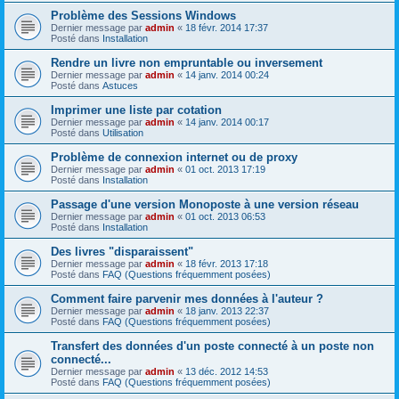
Problème des Sessions Windows
Dernier message par
admin
«
18 févr. 2014 17:37
Posté dans
Installation
Rendre un livre non empruntable ou inversement
Dernier message par
admin
«
14 janv. 2014 00:24
Posté dans
Astuces
Imprimer une liste par cotation
Dernier message par
admin
«
14 janv. 2014 00:17
Posté dans
Utilisation
Problème de connexion internet ou de proxy
Dernier message par
admin
«
01 oct. 2013 17:19
Posté dans
Installation
Passage d'une version Monoposte à une version réseau
Dernier message par
admin
«
01 oct. 2013 06:53
Posté dans
Installation
Des livres "disparaissent"
Dernier message par
admin
«
18 févr. 2013 17:18
Posté dans
FAQ (Questions fréquemment posées)
Comment faire parvenir mes données à l'auteur ?
Dernier message par
admin
«
18 janv. 2013 22:37
Posté dans
FAQ (Questions fréquemment posées)
Transfert des données d'un poste connecté à un poste non
connecté...
Dernier message par
admin
«
13 déc. 2012 14:53
Posté dans
FAQ (Questions fréquemment posées)