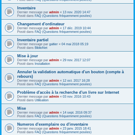
Inventaire
Dernier message par
admin
«
13 nov. 2020 14:47
Posté dans
FAQ (Questions fréquemment posées)
Changement d'ordinateur
Dernier message par
admin
«
17 déc. 2019 10:44
Posté dans
FAQ (Questions fréquemment posées)
Inventaire partiel
Dernier message par
galtier
«
04 mai 2018 05:19
Posté dans
BiblioNet
Mise à jour
Dernier message par
admin
«
29 nov. 2017 12:07
Posté dans
Installation
Annuler la validation automatique d'un bouton (compte à
rebours)
Dernier message par
admin
«
12 oct. 2017 16:28
Posté dans
FAQ (Questions fréquemment posées)
Problème d'accès à la recherche d'un livre sur Internet
Dernier message par
admin
«
03 nov. 2016 10:43
Posté dans
Utilisation
Mise
Dernier message par
admin
«
14 sept. 2016 09:37
Posté dans
FAQ (Questions fréquemment posées)
Numeros d'exemplaire ou d'inventaire
Dernier message par
admin
«
23 janv. 2015 18:41
Posté dans
FAQ (Questions fréquemment posées)