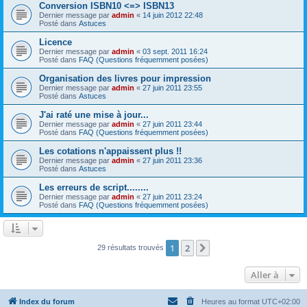
Conversion ISBN10 <=> ISBN13
Dernier message par
admin
«
14 juin 2012 22:48
Posté dans
Astuces
Licence
Dernier message par
admin
«
03 sept. 2011 16:24
Posté dans
FAQ (Questions fréquemment posées)
Organisation des livres pour impression
Dernier message par
admin
«
27 juin 2011 23:55
Posté dans
Astuces
J'ai raté une mise à jour...
Dernier message par
admin
«
27 juin 2011 23:44
Posté dans
FAQ (Questions fréquemment posées)
Les cotations n'appaissent plus !!
Dernier message par
admin
«
27 juin 2011 23:36
Posté dans
Astuces
Les erreurs de script........
Dernier message par
admin
«
27 juin 2011 23:24
Posté dans
FAQ (Questions fréquemment posées)
1
2
Suivante
29 résultats trouvés
Aller à
Index du forum
Heures au format
UTC+02:00