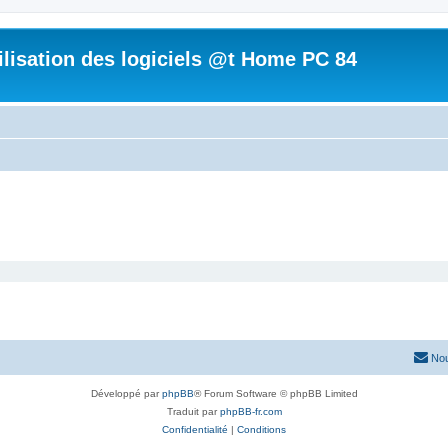
tilisation des logiciels @t Home PC 84
Nou
Développé par
phpBB
® Forum Software © phpBB Limited
Traduit par
phpBB-fr.com
Confidentialité
|
Conditions