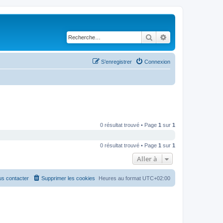
Rechercher
Recherche avancé
S’enregistrer
Connexion
0 résultat trouvé • Page
1
sur
1
0 résultat trouvé • Page
1
sur
1
Aller à
s contacter
Supprimer les cookies
Heures au format
UTC+02:00