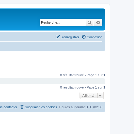
Rechercher
Recherche avancé
S’enregistrer
Connexion
0 résultat trouvé • Page
1
sur
1
0 résultat trouvé • Page
1
sur
1
Aller à
s contacter
Supprimer les cookies
Heures au format
UTC+02:00