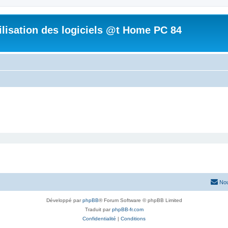
tilisation des logiciels @t Home PC 84
Nou
Développé par
phpBB
® Forum Software © phpBB Limited
Traduit par
phpBB-fr.com
Confidentialité
|
Conditions