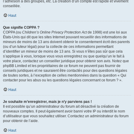
l’adhésion à des groupes, etc. La création d’un compte est rapide et vivement
conseillée.
Haut
Que signifie COPPA ?
COPPA (ou
Children’s Online Privacy Protection Act
de 1998) est une loi aux
États-Unis qui dit que les sites Internet pouvant recueillir des informations de
mineurs de moins de 13 ans doivent obtenir le consentement écrit des parents
(ou d’un tuteur légal) pour la collecte de ces informations permettant
d’identifier un mineur de moins de 13 ans. Si vous n’êtes pas sûr que cela
s’applique à vous, lorsque vous vous enregistrez ou que quelqu’un le fait à
votre place, contactez un conseiller juridique pour obtenir son avis. Notez que
phpBB Limited et les propriétaires de ce forum ne peuvent pas fournir de
conseils juridiques et ne sauraient être contactés pour des questions légales
de toutes sortes, à l’exception de celles mentionnées dans la question « Qui
contacter pour les abus ou les questions légales concernant ce forum ? ».
Haut
Je souhaite m’enregistrer, mais je n’y parviens pas !
Il est possible qu’un administrateur du forum ait désactivé la création de
nouveaux comptes. Il peut également avoir banni votre IP ou interdit le nom
d’utilisateur que vous souhaitez utiliser. Contactez un administrateur du forum
pour obtenir de l’aide.
Haut