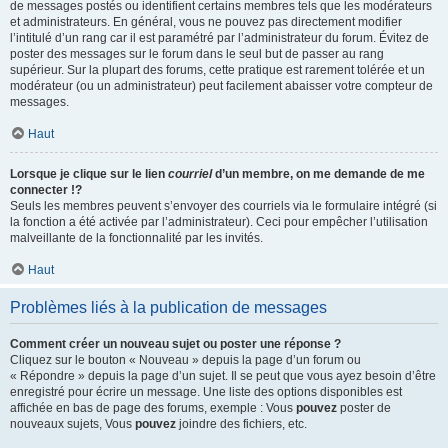
de messages postés ou identifient certains membres tels que les modérateurs
et administrateurs. En général, vous ne pouvez pas directement modifier
l’intitulé d’un rang car il est paramétré par l’administrateur du forum. Évitez de
poster des messages sur le forum dans le seul but de passer au rang
supérieur. Sur la plupart des forums, cette pratique est rarement tolérée et un
modérateur (ou un administrateur) peut facilement abaisser votre compteur de
messages.
Haut
Lorsque je clique sur le lien
courriel
d’un membre, on me demande de me
connecter !?
Seuls les membres peuvent s’envoyer des courriels via le formulaire intégré (si
la fonction a été activée par l’administrateur). Ceci pour empêcher l’utilisation
malveillante de la fonctionnalité par les invités.
Haut
Problèmes liés à la publication de messages
Comment créer un nouveau sujet ou poster une réponse ?
Cliquez sur le bouton « Nouveau » depuis la page d’un forum ou
« Répondre » depuis la page d’un sujet. Il se peut que vous ayez besoin d’être
enregistré pour écrire un message. Une liste des options disponibles est
affichée en bas de page des forums, exemple : Vous
pouvez
poster de
nouveaux sujets, Vous
pouvez
joindre des fichiers, etc.