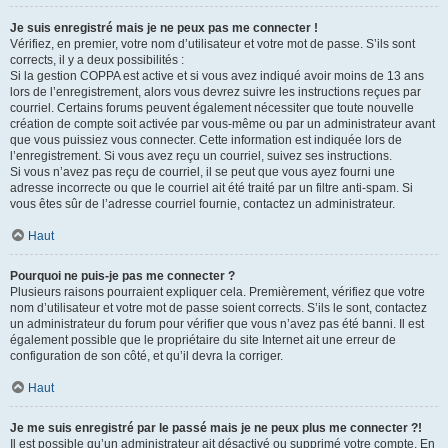
Je suis enregistré mais je ne peux pas me connecter !
Vérifiez, en premier, votre nom d’utilisateur et votre mot de passe. S’ils sont
corrects, il y a deux possibilités :
Si la gestion COPPA est active et si vous avez indiqué avoir moins de 13 ans
lors de l’enregistrement, alors vous devrez suivre les instructions reçues par
courriel. Certains forums peuvent également nécessiter que toute nouvelle
création de compte soit activée par vous-même ou par un administrateur avant
que vous puissiez vous connecter. Cette information est indiquée lors de
l’enregistrement. Si vous avez reçu un courriel, suivez ses instructions.
Si vous n’avez pas reçu de courriel, il se peut que vous ayez fourni une
adresse incorrecte ou que le courriel ait été traité par un filtre anti-spam. Si
vous êtes sûr de l’adresse courriel fournie, contactez un administrateur.
Haut
Pourquoi ne puis-je pas me connecter ?
Plusieurs raisons pourraient expliquer cela. Premièrement, vérifiez que votre
nom d’utilisateur et votre mot de passe soient corrects. S’ils le sont, contactez
un administrateur du forum pour vérifier que vous n’avez pas été banni. Il est
également possible que le propriétaire du site Internet ait une erreur de
configuration de son côté, et qu’il devra la corriger.
Haut
Je me suis enregistré par le passé mais je ne peux plus me connecter ?!
Il est possible qu’un administrateur ait désactivé ou supprimé votre compte. En