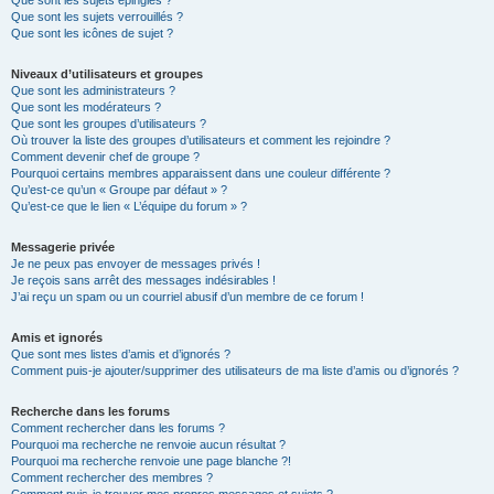
Que sont les sujets épinglés ?
Que sont les sujets verrouillés ?
Que sont les icônes de sujet ?
Niveaux d’utilisateurs et groupes
Que sont les administrateurs ?
Que sont les modérateurs ?
Que sont les groupes d’utilisateurs ?
Où trouver la liste des groupes d’utilisateurs et comment les rejoindre ?
Comment devenir chef de groupe ?
Pourquoi certains membres apparaissent dans une couleur différente ?
Qu’est-ce qu’un « Groupe par défaut » ?
Qu’est-ce que le lien « L’équipe du forum » ?
Messagerie privée
Je ne peux pas envoyer de messages privés !
Je reçois sans arrêt des messages indésirables !
J’ai reçu un spam ou un courriel abusif d’un membre de ce forum !
Amis et ignorés
Que sont mes listes d’amis et d’ignorés ?
Comment puis-je ajouter/supprimer des utilisateurs de ma liste d’amis ou d’ignorés ?
Recherche dans les forums
Comment rechercher dans les forums ?
Pourquoi ma recherche ne renvoie aucun résultat ?
Pourquoi ma recherche renvoie une page blanche ?!
Comment rechercher des membres ?