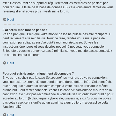
effet, il est courant de supprimer régulièrement les membres ne postant pas
pour réduire la taille de la base de données. Si cela vous arrive, tentez de vous
ré-enregistrer et soyez plus investi sur le forum.
Haut
J’ai perdu mon mot de passe !
Pas de panique ! Bien que votre mot de passe ne puisse pas être récupéré, il
peut facilement être réinitialisé. Pour ce faire, rendez vous sur la page de
connexion puis cliquez sur
J’ai oublié mon mot de passe
. Suivez les
instructions énoncées et vous devriez pouvoir à nouveau vous connecter.
Si toutefois vous ne parveniez pas à réinitialiser votre mot de passe, contactez
un administrateur du forum.
Haut
Pourquoi suis-je automatiquement déconnecté ?
Si vous ne cochez pas la case
Se souvenir de moi
lors de votre connexion,
vous ne resterez connecté que pendant une durée déterminée. Cela empêche
que quelqu’un d’autre utilise votre compte à votre insu en utilisant le même
ordinateur. Pour rester connecté, cochez la case
Se souvenir de moi
lors de la
connexion. Ce n’est pas recommandé si vous utilisez un ordinateur public pour
accéder au forum (bibliothèque, cyber-café, université, etc.). Si vous ne voyez
pas cette case, cela signifie qu’un administrateur du forum a désactivé cette
fonctionnalité.
Haut