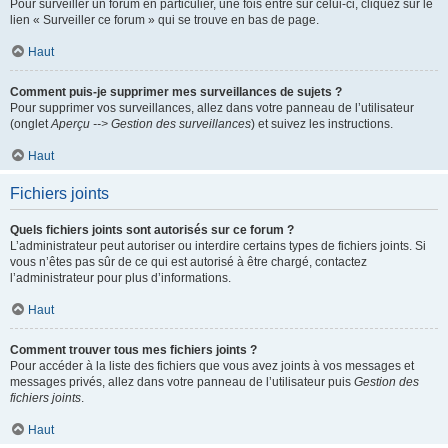
Pour surveiller un forum en particulier, une fois entré sur celui-ci, cliquez sur le
lien « Surveiller ce forum » qui se trouve en bas de page.
Haut
Comment puis-je supprimer mes surveillances de sujets ?
Pour supprimer vos surveillances, allez dans votre panneau de l’utilisateur
(onglet
Aperçu --> Gestion des surveillances
) et suivez les instructions.
Haut
Fichiers joints
Quels fichiers joints sont autorisés sur ce forum ?
L’administrateur peut autoriser ou interdire certains types de fichiers joints. Si
vous n’êtes pas sûr de ce qui est autorisé à être chargé, contactez
l’administrateur pour plus d’informations.
Haut
Comment trouver tous mes fichiers joints ?
Pour accéder à la liste des fichiers que vous avez joints à vos messages et
messages privés, allez dans votre panneau de l’utilisateur puis
Gestion des
fichiers joints
.
Haut