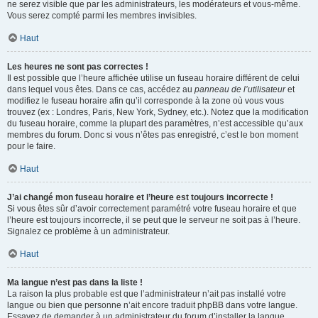
ne serez visible que par les administrateurs, les modérateurs et vous-même.
Vous serez compté parmi les membres invisibles.
Haut
Les heures ne sont pas correctes !
Il est possible que l’heure affichée utilise un fuseau horaire différent de celui
dans lequel vous êtes. Dans ce cas, accédez au
panneau de l’utilisateur
et
modifiez le fuseau horaire afin qu’il corresponde à la zone où vous vous
trouvez (ex : Londres, Paris, New York, Sydney, etc.). Notez que la modification
du fuseau horaire, comme la plupart des paramètres, n’est accessible qu’aux
membres du forum. Donc si vous n’êtes pas enregistré, c’est le bon moment
pour le faire.
Haut
J’ai changé mon fuseau horaire et l’heure est toujours incorrecte !
Si vous êtes sûr d’avoir correctement paramétré votre fuseau horaire et que
l’heure est toujours incorrecte, il se peut que le serveur ne soit pas à l’heure.
Signalez ce problème à un administrateur.
Haut
Ma langue n’est pas dans la liste !
La raison la plus probable est que l’administrateur n’ait pas installé votre
langue ou bien que personne n’ait encore traduit phpBB dans votre langue.
Essayez de demander à un administrateur du forum d’installer la langue