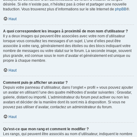
désirée. Si elle n’existe pas, n’hésitez pas à créer et partager une nouvelle
traduction. Vous trouverez plus d’informations sur le site Internet de
phpBB
®.
Haut
A quoi correspondent les images à proximité de mon nom d’utilisateur ?
Il y a deux images qui peuvent être associées avec votre nom d’utilisateur
lorsque vous consultez les messages d’un sujet. L’une d’elles peut être
associée à votre rang, généralement des étoiles ou des blocs indiquant votre
nombre de messages ou votre statut sur le forum. La seconde image, souvent
plus grande, est connue sous le nom d’avatar et généralement est unique ou
propre à chaque membre.
Haut
Comment puis-je afficher un avatar ?
Depuis votre panneau d’utilisateur, dans l’onglet « profil » vous pouvez ajouter
un avatar en utilisant l’une des quatre méthodes d’avatar suivantes : Gravatar,
galerie, distant ou importé. L’administrateur du forum peut activer ou non les
avatars et décider de la manière dont ils sont mis à disposition. Si vous ne
pouvez pas utiliser d’avatar, contactez un administrateur du forum.
Haut
Qu’est-ce que mon rang et comment le modifier ?
Les rangs, qui peuvent être associés au nom d’utilisateur, indiquent le nombre