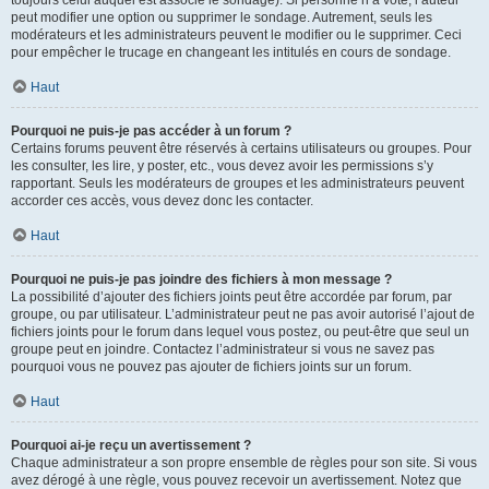
toujours celui auquel est associé le sondage). Si personne n’a voté, l’auteur
peut modifier une option ou supprimer le sondage. Autrement, seuls les
modérateurs et les administrateurs peuvent le modifier ou le supprimer. Ceci
pour empêcher le trucage en changeant les intitulés en cours de sondage.
Haut
Pourquoi ne puis-je pas accéder à un forum ?
Certains forums peuvent être réservés à certains utilisateurs ou groupes. Pour
les consulter, les lire, y poster, etc., vous devez avoir les permissions s’y
rapportant. Seuls les modérateurs de groupes et les administrateurs peuvent
accorder ces accès, vous devez donc les contacter.
Haut
Pourquoi ne puis-je pas joindre des fichiers à mon message ?
La possibilité d’ajouter des fichiers joints peut être accordée par forum, par
groupe, ou par utilisateur. L’administrateur peut ne pas avoir autorisé l’ajout de
fichiers joints pour le forum dans lequel vous postez, ou peut-être que seul un
groupe peut en joindre. Contactez l’administrateur si vous ne savez pas
pourquoi vous ne pouvez pas ajouter de fichiers joints sur un forum.
Haut
Pourquoi ai-je reçu un avertissement ?
Chaque administrateur a son propre ensemble de règles pour son site. Si vous
avez dérogé à une règle, vous pouvez recevoir un avertissement. Notez que