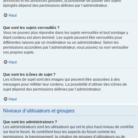
annonces et les annonces globales, la possibilité de publier des sujets
épinglés dépend des permissions définies par l’administrateur.
Haut
Que sont les sujets verrouillés ?
Vous ne pouvez plus répondre dans les sujets verrouillés et tout sondage y
étant contenu est alors terminé. Les sujets peuvent être verrouillés pour
différentes raisons par un modérateur ou un administrateur. Selon les
permissions accordées par l’administrateur, vous pouvez ou non verrouiller
vos propres sujets.
Haut
Que sont les icônes de sujet ?
Les icônes de sujet sont des images qui peuvent être associées à des
messages pour refléter leur contenu. La possibilité d’utiliser des icônes de
sujet dépend des permissions définies par l’administrateur.
Haut
Niveaux d’utilisateurs et groupes
Que sont les administrateurs ?
Les administrateurs sont les utilisateurs qui ont le plus haut niveau de contrôle
sur tout le forum. Ils contrôlent tous les aspects du forum comme les
permissions, le bannissement, la création de groupes d’utilisateurs ou de