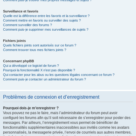
Comment puis-je trouver mes propres messages et sujets ?
Surveillance et favoris
Quelle est la différence entre les favoris et la surveillance ?
Comment mettre en favoris ou surveiller des sujets ?
Comment surveiller des forums ?
Comment puis-je supprimer mes surveillances de sujets ?
Fichiers joints
Quels fichiers joints sont autorisés sur ce forum ?
Comment trouver tous mes fichiers joints ?
Concernant phpBB
Qui a développé ce logiciel de forum ?
Pourquoi la fonctionnalité X n’est pas disponible ?
Qui contacter pour les abus ou les questions légales concernant ce forum ?
Comment puis-je contacter un administrateur du forum ?
Problèmes de connexion et d’enregistrement
Pourquoi dois-je m’enregistrer ?
Vous pouvez ne pas le faire, mais l’administrateur du forum peut avoir
configuré les forums afin qu’il soit nécessaire de s’enregistrer pour poster des
messages. Par ailleurs, l’enregistrement vous permet de bénéficier de
fonctionnalités supplémentaires inaccessibles aux invités comme les avatars
personnalisés, la messagerie privée, l’envoi de courriels aux autres membres,