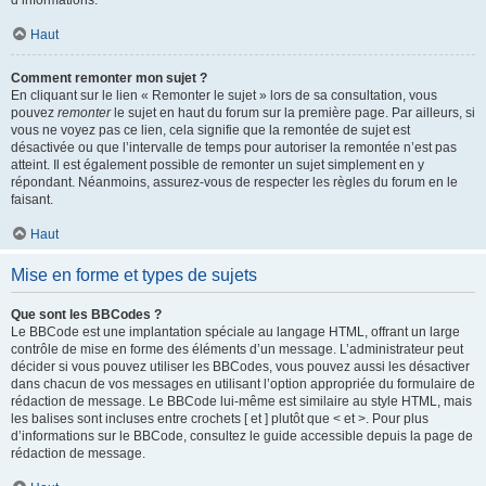
d’informations.
Haut
Comment remonter mon sujet ?
En cliquant sur le lien « Remonter le sujet » lors de sa consultation, vous
pouvez
remonter
le sujet en haut du forum sur la première page. Par ailleurs, si
vous ne voyez pas ce lien, cela signifie que la remontée de sujet est
désactivée ou que l’intervalle de temps pour autoriser la remontée n’est pas
atteint. Il est également possible de remonter un sujet simplement en y
répondant. Néanmoins, assurez-vous de respecter les règles du forum en le
faisant.
Haut
Mise en forme et types de sujets
Que sont les BBCodes ?
Le BBCode est une implantation spéciale au langage HTML, offrant un large
contrôle de mise en forme des éléments d’un message. L’administrateur peut
décider si vous pouvez utiliser les BBCodes, vous pouvez aussi les désactiver
dans chacun de vos messages en utilisant l’option appropriée du formulaire de
rédaction de message. Le BBCode lui-même est similaire au style HTML, mais
les balises sont incluses entre crochets [ et ] plutôt que < et >. Pour plus
d’informations sur le BBCode, consultez le guide accessible depuis la page de
rédaction de message.