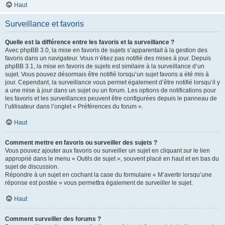
Haut
Surveillance et favoris
Quelle est la différence entre les favoris et la surveillance ?
Avec phpBB 3.0, la mise en favoris de sujets s’apparentait à la gestion des
favoris dans un navigateur. Vous n’étiez pas notifié des mises à jour. Depuis
phpBB 3.1, la mise en favoris de sujets est similaire à la surveillance d’un
sujet. Vous pouvez désormais être notifié lorsqu’un sujet favoris a été mis à
jour. Cependant, la surveillance vous permet également d’être notifié lorsqu’il y
a une mise à jour dans un sujet ou un forum. Les options de notifications pour
les favoris et les surveillances peuvent être configurées depuis le panneau de
l’utilisateur dans l’onglet « Préférences du forum ».
Haut
Comment mettre en favoris ou surveiller des sujets ?
Vous pouvez ajouter aux favoris ou surveiller un sujet en cliquant sur le lien
approprié dans le menu « Outils de sujet », souvent placé en haut et en bas du
sujet de discussion.
Répondre à un sujet en cochant la case du formulaire « M’avertir lorsqu’une
réponse est postée » vous permettra également de surveiller le sujet.
Haut
Comment surveiller des forums ?