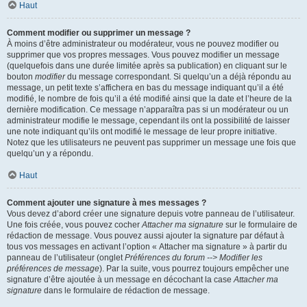
Haut
Comment modifier ou supprimer un message ?
À moins d’être administrateur ou modérateur, vous ne pouvez modifier ou
supprimer que vos propres messages. Vous pouvez modifier un message
(quelquefois dans une durée limitée après sa publication) en cliquant sur le
bouton
modifier
du message correspondant. Si quelqu’un a déjà répondu au
message, un petit texte s’affichera en bas du message indiquant qu’il a été
modifié, le nombre de fois qu’il a été modifié ainsi que la date et l’heure de la
dernière modification. Ce message n’apparaîtra pas si un modérateur ou un
administrateur modifie le message, cependant ils ont la possibilité de laisser
une note indiquant qu’ils ont modifié le message de leur propre initiative.
Notez que les utilisateurs ne peuvent pas supprimer un message une fois que
quelqu’un y a répondu.
Haut
Comment ajouter une signature à mes messages ?
Vous devez d’abord créer une signature depuis votre panneau de l’utilisateur.
Une fois créée, vous pouvez cocher
Attacher ma signature
sur le formulaire de
rédaction de message. Vous pouvez aussi ajouter la signature par défaut à
tous vos messages en activant l’option « Attacher ma signature » à partir du
panneau de l’utilisateur (onglet
Préférences du forum --> Modifier les
préférences de message
). Par la suite, vous pourrez toujours empêcher une
signature d’être ajoutée à un message en décochant la case
Attacher ma
signature
dans le formulaire de rédaction de message.