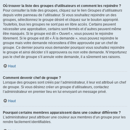
Où trouver la liste des groupes d’utilisateurs et comment les rejoindre ?
Pour consulter la liste des groupes, cliquez sur le lien
Groupes d’utilisateurs
depuis votre panneau de l’utilisateur. Si vous souhaitez rejoindre un des
groupes, sélectionnez le groupe désiré et cliquez sur le bouton approprié.
Toutefois, tous les groupes ne sont pas en libre accès. Certains peuvent
nécessiter une approbation, certains sont fermés et d’autres peuvent même
être masqués. Si le groupe est dit « Ouvert », vous pouvez le rejoindre
librement. Si le groupe est dit « À la demande », vous pouvez rejoindre le
groupe mais votre demande nécessitera d’être approuvée par un chef de
groupe. Ce dernier pourra vous demander pourquoi vous souhaitez rejoindre
le groupe et ainsi décider s’il approuvera ou non votre demande. N’importunez
pas le chef de groupe s’il annule votre demande, il a sûrement ses raisons.
Haut
Comment devenir chef de groupe ?
Lorsque des groupes sont créés par l’administrateur, il leur est attribué un chef
de groupe. Si vous désirez créer un groupe d’utilisateurs, contactez
l’administrateur en premier lieu en lui envoyant un message privé.
Haut
Pourquoi certains membres apparaissent dans une couleur différente ?
L’administrateur peut attribuer une couleur aux membres d’un groupe pour les
rendre facilement identifiables.