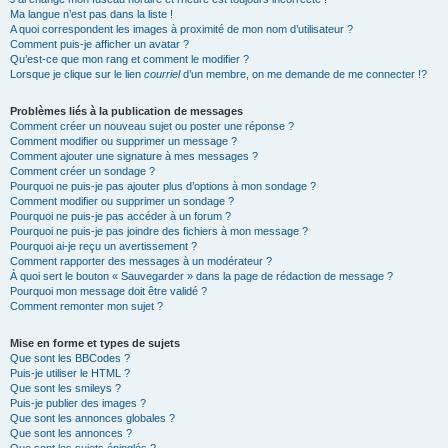
Ma langue n’est pas dans la liste !
A quoi correspondent les images à proximité de mon nom d’utilisateur ?
Comment puis-je afficher un avatar ?
Qu’est-ce que mon rang et comment le modifier ?
Lorsque je clique sur le lien
courriel
d’un membre, on me demande de me connecter !?
Problèmes liés à la publication de messages
Comment créer un nouveau sujet ou poster une réponse ?
Comment modifier ou supprimer un message ?
Comment ajouter une signature à mes messages ?
Comment créer un sondage ?
Pourquoi ne puis-je pas ajouter plus d’options à mon sondage ?
Comment modifier ou supprimer un sondage ?
Pourquoi ne puis-je pas accéder à un forum ?
Pourquoi ne puis-je pas joindre des fichiers à mon message ?
Pourquoi ai-je reçu un avertissement ?
Comment rapporter des messages à un modérateur ?
À quoi sert le bouton « Sauvegarder » dans la page de rédaction de message ?
Pourquoi mon message doit être validé ?
Comment remonter mon sujet ?
Mise en forme et types de sujets
Que sont les BBCodes ?
Puis-je utiliser le HTML ?
Que sont les smileys ?
Puis-je publier des images ?
Que sont les annonces globales ?
Que sont les annonces ?