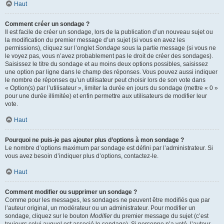
Haut
Comment créer un sondage ?
Il est facile de créer un sondage, lors de la publication d’un nouveau sujet ou
la modification du premier message d’un sujet (si vous en avez les
permissions), cliquez sur l’onglet
Sondage
sous la partie message (si vous ne
le voyez pas, vous n’avez probablement pas le droit de créer des sondages).
Saisissez le titre du sondage et au moins deux options possibles, saisissez
une option par ligne dans le champ des réponses. Vous pouvez aussi indiquer
le nombre de réponses qu’un utilisateur peut choisir lors de son vote dans
« Option(s) par l’utilisateur », limiter la durée en jours du sondage (mettre « 0 »
pour une durée illimitée) et enfin permettre aux utilisateurs de modifier leur
vote.
Haut
Pourquoi ne puis-je pas ajouter plus d’options à mon sondage ?
Le nombre d’options maximum par sondage est défini par l’administrateur. Si
vous avez besoin d’indiquer plus d’options, contactez-le.
Haut
Comment modifier ou supprimer un sondage ?
Comme pour les messages, les sondages ne peuvent être modifiés que par
l’auteur original, un modérateur ou un administrateur. Pour modifier un
sondage, cliquez sur le bouton
Modifier
du premier message du sujet (c’est