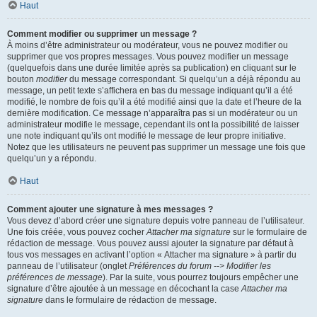
Haut
Comment modifier ou supprimer un message ?
À moins d’être administrateur ou modérateur, vous ne pouvez modifier ou
supprimer que vos propres messages. Vous pouvez modifier un message
(quelquefois dans une durée limitée après sa publication) en cliquant sur le
bouton
modifier
du message correspondant. Si quelqu’un a déjà répondu au
message, un petit texte s’affichera en bas du message indiquant qu’il a été
modifié, le nombre de fois qu’il a été modifié ainsi que la date et l’heure de la
dernière modification. Ce message n’apparaîtra pas si un modérateur ou un
administrateur modifie le message, cependant ils ont la possibilité de laisser
une note indiquant qu’ils ont modifié le message de leur propre initiative.
Notez que les utilisateurs ne peuvent pas supprimer un message une fois que
quelqu’un y a répondu.
Haut
Comment ajouter une signature à mes messages ?
Vous devez d’abord créer une signature depuis votre panneau de l’utilisateur.
Une fois créée, vous pouvez cocher
Attacher ma signature
sur le formulaire de
rédaction de message. Vous pouvez aussi ajouter la signature par défaut à
tous vos messages en activant l’option « Attacher ma signature » à partir du
panneau de l’utilisateur (onglet
Préférences du forum --> Modifier les
préférences de message
). Par la suite, vous pourrez toujours empêcher une
signature d’être ajoutée à un message en décochant la case
Attacher ma
signature
dans le formulaire de rédaction de message.