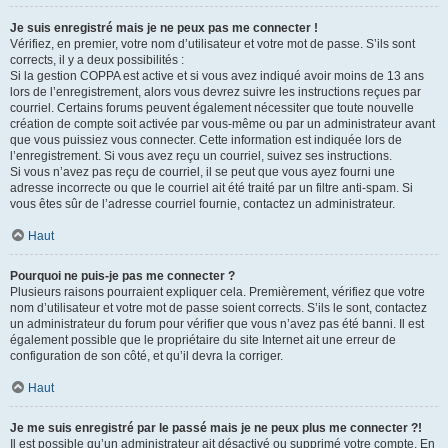
Je suis enregistré mais je ne peux pas me connecter !
Vérifiez, en premier, votre nom d’utilisateur et votre mot de passe. S’ils sont
corrects, il y a deux possibilités :
Si la gestion COPPA est active et si vous avez indiqué avoir moins de 13 ans
lors de l’enregistrement, alors vous devrez suivre les instructions reçues par
courriel. Certains forums peuvent également nécessiter que toute nouvelle
création de compte soit activée par vous-même ou par un administrateur avant
que vous puissiez vous connecter. Cette information est indiquée lors de
l’enregistrement. Si vous avez reçu un courriel, suivez ses instructions.
Si vous n’avez pas reçu de courriel, il se peut que vous ayez fourni une
adresse incorrecte ou que le courriel ait été traité par un filtre anti-spam. Si
vous êtes sûr de l’adresse courriel fournie, contactez un administrateur.
Haut
Pourquoi ne puis-je pas me connecter ?
Plusieurs raisons pourraient expliquer cela. Premièrement, vérifiez que votre
nom d’utilisateur et votre mot de passe soient corrects. S’ils le sont, contactez
un administrateur du forum pour vérifier que vous n’avez pas été banni. Il est
également possible que le propriétaire du site Internet ait une erreur de
configuration de son côté, et qu’il devra la corriger.
Haut
Je me suis enregistré par le passé mais je ne peux plus me connecter ?!
Il est possible qu’un administrateur ait désactivé ou supprimé votre compte. En