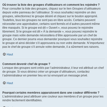
Où trouver la liste des groupes d’utilisateurs et comment les rejoindre ?
Pour consulter la liste des groupes, cliquez sur le lien
Groupes d’utilisateurs
depuis votre panneau de l’utilisateur. Si vous souhaitez rejoindre un des
groupes, sélectionnez le groupe désiré et cliquez sur le bouton approprié.
Toutefois, tous les groupes ne sont pas en libre accès. Certains peuvent
nécessiter une approbation, certains sont fermés et d’autres peuvent même
être masqués. Si le groupe est dit « Ouvert », vous pouvez le rejoindre
librement. Si le groupe est dit « À la demande », vous pouvez rejoindre le
groupe mais votre demande nécessitera d’être approuvée par un chef de
groupe. Ce dernier pourra vous demander pourquoi vous souhaitez rejoindre
le groupe et ainsi décider s’il approuvera ou non votre demande. N’importunez
pas le chef de groupe s’il annule votre demande, il a sûrement ses raisons.
Haut
Comment devenir chef de groupe ?
Lorsque des groupes sont créés par l’administrateur, il leur est attribué un chef
de groupe. Si vous désirez créer un groupe d’utilisateurs, contactez
l’administrateur en premier lieu en lui envoyant un message privé.
Haut
Pourquoi certains membres apparaissent dans une couleur différente ?
L’administrateur peut attribuer une couleur aux membres d’un groupe pour les
rendre facilement identifiables.