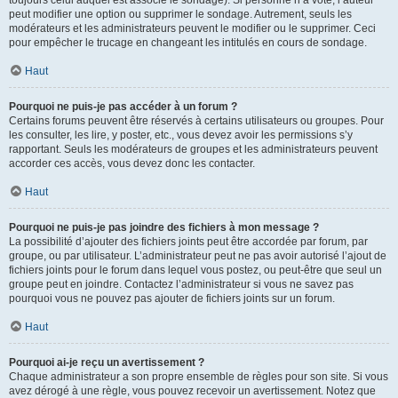
toujours celui auquel est associé le sondage). Si personne n’a voté, l’auteur
peut modifier une option ou supprimer le sondage. Autrement, seuls les
modérateurs et les administrateurs peuvent le modifier ou le supprimer. Ceci
pour empêcher le trucage en changeant les intitulés en cours de sondage.
Haut
Pourquoi ne puis-je pas accéder à un forum ?
Certains forums peuvent être réservés à certains utilisateurs ou groupes. Pour
les consulter, les lire, y poster, etc., vous devez avoir les permissions s’y
rapportant. Seuls les modérateurs de groupes et les administrateurs peuvent
accorder ces accès, vous devez donc les contacter.
Haut
Pourquoi ne puis-je pas joindre des fichiers à mon message ?
La possibilité d’ajouter des fichiers joints peut être accordée par forum, par
groupe, ou par utilisateur. L’administrateur peut ne pas avoir autorisé l’ajout de
fichiers joints pour le forum dans lequel vous postez, ou peut-être que seul un
groupe peut en joindre. Contactez l’administrateur si vous ne savez pas
pourquoi vous ne pouvez pas ajouter de fichiers joints sur un forum.
Haut
Pourquoi ai-je reçu un avertissement ?
Chaque administrateur a son propre ensemble de règles pour son site. Si vous
avez dérogé à une règle, vous pouvez recevoir un avertissement. Notez que