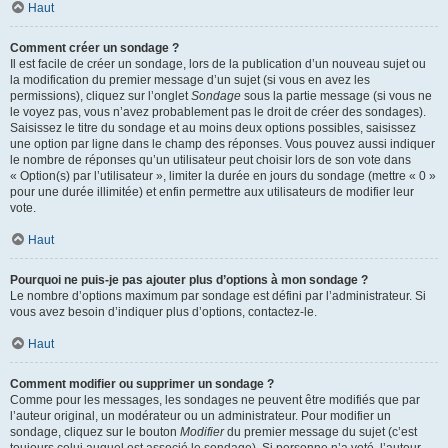
Haut
Comment créer un sondage ?
Il est facile de créer un sondage, lors de la publication d’un nouveau sujet ou
la modification du premier message d’un sujet (si vous en avez les
permissions), cliquez sur l’onglet
Sondage
sous la partie message (si vous ne
le voyez pas, vous n’avez probablement pas le droit de créer des sondages).
Saisissez le titre du sondage et au moins deux options possibles, saisissez
une option par ligne dans le champ des réponses. Vous pouvez aussi indiquer
le nombre de réponses qu’un utilisateur peut choisir lors de son vote dans
« Option(s) par l’utilisateur », limiter la durée en jours du sondage (mettre « 0 »
pour une durée illimitée) et enfin permettre aux utilisateurs de modifier leur
vote.
Haut
Pourquoi ne puis-je pas ajouter plus d’options à mon sondage ?
Le nombre d’options maximum par sondage est défini par l’administrateur. Si
vous avez besoin d’indiquer plus d’options, contactez-le.
Haut
Comment modifier ou supprimer un sondage ?
Comme pour les messages, les sondages ne peuvent être modifiés que par
l’auteur original, un modérateur ou un administrateur. Pour modifier un
sondage, cliquez sur le bouton
Modifier
du premier message du sujet (c’est