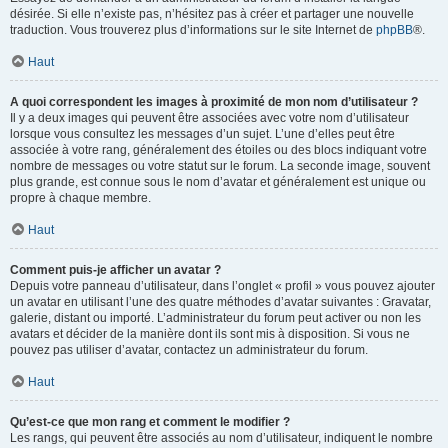
désirée. Si elle n’existe pas, n’hésitez pas à créer et partager une nouvelle
traduction. Vous trouverez plus d’informations sur le site Internet de
phpBB
®.
Haut
A quoi correspondent les images à proximité de mon nom d’utilisateur ?
Il y a deux images qui peuvent être associées avec votre nom d’utilisateur
lorsque vous consultez les messages d’un sujet. L’une d’elles peut être
associée à votre rang, généralement des étoiles ou des blocs indiquant votre
nombre de messages ou votre statut sur le forum. La seconde image, souvent
plus grande, est connue sous le nom d’avatar et généralement est unique ou
propre à chaque membre.
Haut
Comment puis-je afficher un avatar ?
Depuis votre panneau d’utilisateur, dans l’onglet « profil » vous pouvez ajouter
un avatar en utilisant l’une des quatre méthodes d’avatar suivantes : Gravatar,
galerie, distant ou importé. L’administrateur du forum peut activer ou non les
avatars et décider de la manière dont ils sont mis à disposition. Si vous ne
pouvez pas utiliser d’avatar, contactez un administrateur du forum.
Haut
Qu’est-ce que mon rang et comment le modifier ?
Les rangs, qui peuvent être associés au nom d’utilisateur, indiquent le nombre