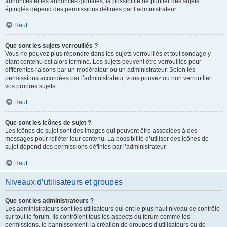
annonces et les annonces globales, la possibilité de publier des sujets
épinglés dépend des permissions définies par l’administrateur.
Haut
Que sont les sujets verrouillés ?
Vous ne pouvez plus répondre dans les sujets verrouillés et tout sondage y
étant contenu est alors terminé. Les sujets peuvent être verrouillés pour
différentes raisons par un modérateur ou un administrateur. Selon les
permissions accordées par l’administrateur, vous pouvez ou non verrouiller
vos propres sujets.
Haut
Que sont les icônes de sujet ?
Les icônes de sujet sont des images qui peuvent être associées à des
messages pour refléter leur contenu. La possibilité d’utiliser des icônes de
sujet dépend des permissions définies par l’administrateur.
Haut
Niveaux d’utilisateurs et groupes
Que sont les administrateurs ?
Les administrateurs sont les utilisateurs qui ont le plus haut niveau de contrôle
sur tout le forum. Ils contrôlent tous les aspects du forum comme les
permissions, le bannissement, la création de groupes d’utilisateurs ou de