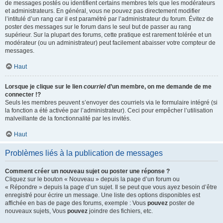
de messages postés ou identifient certains membres tels que les modérateurs
et administrateurs. En général, vous ne pouvez pas directement modifier
l’intitulé d’un rang car il est paramétré par l’administrateur du forum. Évitez de
poster des messages sur le forum dans le seul but de passer au rang
supérieur. Sur la plupart des forums, cette pratique est rarement tolérée et un
modérateur (ou un administrateur) peut facilement abaisser votre compteur de
messages.
Haut
Lorsque je clique sur le lien
courriel
d’un membre, on me demande de me
connecter !?
Seuls les membres peuvent s’envoyer des courriels via le formulaire intégré (si
la fonction a été activée par l’administrateur). Ceci pour empêcher l’utilisation
malveillante de la fonctionnalité par les invités.
Haut
Problèmes liés à la publication de messages
Comment créer un nouveau sujet ou poster une réponse ?
Cliquez sur le bouton « Nouveau » depuis la page d’un forum ou
« Répondre » depuis la page d’un sujet. Il se peut que vous ayez besoin d’être
enregistré pour écrire un message. Une liste des options disponibles est
affichée en bas de page des forums, exemple : Vous
pouvez
poster de
nouveaux sujets, Vous
pouvez
joindre des fichiers, etc.