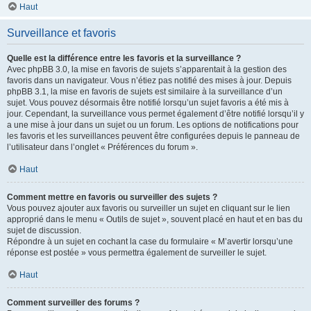
Haut
Surveillance et favoris
Quelle est la différence entre les favoris et la surveillance ?
Avec phpBB 3.0, la mise en favoris de sujets s’apparentait à la gestion des
favoris dans un navigateur. Vous n’étiez pas notifié des mises à jour. Depuis
phpBB 3.1, la mise en favoris de sujets est similaire à la surveillance d’un
sujet. Vous pouvez désormais être notifié lorsqu’un sujet favoris a été mis à
jour. Cependant, la surveillance vous permet également d’être notifié lorsqu’il y
a une mise à jour dans un sujet ou un forum. Les options de notifications pour
les favoris et les surveillances peuvent être configurées depuis le panneau de
l’utilisateur dans l’onglet « Préférences du forum ».
Haut
Comment mettre en favoris ou surveiller des sujets ?
Vous pouvez ajouter aux favoris ou surveiller un sujet en cliquant sur le lien
approprié dans le menu « Outils de sujet », souvent placé en haut et en bas du
sujet de discussion.
Répondre à un sujet en cochant la case du formulaire « M’avertir lorsqu’une
réponse est postée » vous permettra également de surveiller le sujet.
Haut
Comment surveiller des forums ?