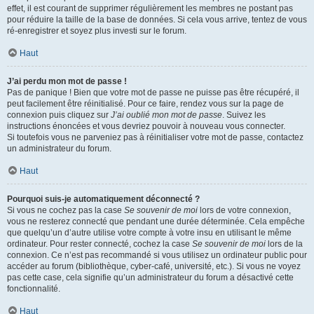
effet, il est courant de supprimer régulièrement les membres ne postant pas
pour réduire la taille de la base de données. Si cela vous arrive, tentez de vous
ré-enregistrer et soyez plus investi sur le forum.
Haut
J’ai perdu mon mot de passe !
Pas de panique ! Bien que votre mot de passe ne puisse pas être récupéré, il
peut facilement être réinitialisé. Pour ce faire, rendez vous sur la page de
connexion puis cliquez sur
J’ai oublié mon mot de passe
. Suivez les
instructions énoncées et vous devriez pouvoir à nouveau vous connecter.
Si toutefois vous ne parveniez pas à réinitialiser votre mot de passe, contactez
un administrateur du forum.
Haut
Pourquoi suis-je automatiquement déconnecté ?
Si vous ne cochez pas la case
Se souvenir de moi
lors de votre connexion,
vous ne resterez connecté que pendant une durée déterminée. Cela empêche
que quelqu’un d’autre utilise votre compte à votre insu en utilisant le même
ordinateur. Pour rester connecté, cochez la case
Se souvenir de moi
lors de la
connexion. Ce n’est pas recommandé si vous utilisez un ordinateur public pour
accéder au forum (bibliothèque, cyber-café, université, etc.). Si vous ne voyez
pas cette case, cela signifie qu’un administrateur du forum a désactivé cette
fonctionnalité.
Haut