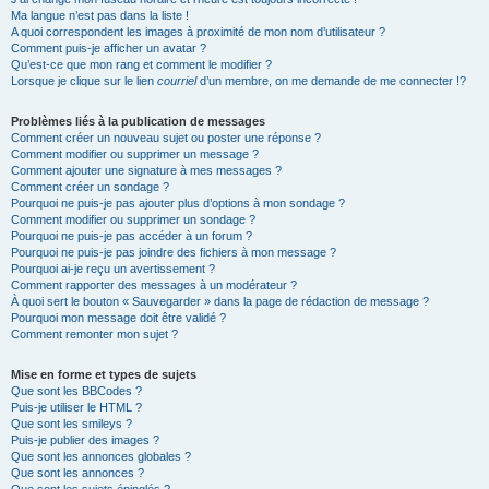
Ma langue n’est pas dans la liste !
A quoi correspondent les images à proximité de mon nom d’utilisateur ?
Comment puis-je afficher un avatar ?
Qu’est-ce que mon rang et comment le modifier ?
Lorsque je clique sur le lien
courriel
d’un membre, on me demande de me connecter !?
Problèmes liés à la publication de messages
Comment créer un nouveau sujet ou poster une réponse ?
Comment modifier ou supprimer un message ?
Comment ajouter une signature à mes messages ?
Comment créer un sondage ?
Pourquoi ne puis-je pas ajouter plus d’options à mon sondage ?
Comment modifier ou supprimer un sondage ?
Pourquoi ne puis-je pas accéder à un forum ?
Pourquoi ne puis-je pas joindre des fichiers à mon message ?
Pourquoi ai-je reçu un avertissement ?
Comment rapporter des messages à un modérateur ?
À quoi sert le bouton « Sauvegarder » dans la page de rédaction de message ?
Pourquoi mon message doit être validé ?
Comment remonter mon sujet ?
Mise en forme et types de sujets
Que sont les BBCodes ?
Puis-je utiliser le HTML ?
Que sont les smileys ?
Puis-je publier des images ?
Que sont les annonces globales ?
Que sont les annonces ?