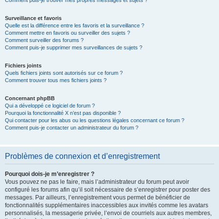
Comment puis-je trouver mes propres messages et sujets ?
Surveillance et favoris
Quelle est la différence entre les favoris et la surveillance ?
Comment mettre en favoris ou surveiller des sujets ?
Comment surveiller des forums ?
Comment puis-je supprimer mes surveillances de sujets ?
Fichiers joints
Quels fichiers joints sont autorisés sur ce forum ?
Comment trouver tous mes fichiers joints ?
Concernant phpBB
Qui a développé ce logiciel de forum ?
Pourquoi la fonctionnalité X n’est pas disponible ?
Qui contacter pour les abus ou les questions légales concernant ce forum ?
Comment puis-je contacter un administrateur du forum ?
Problèmes de connexion et d’enregistrement
Pourquoi dois-je m’enregistrer ?
Vous pouvez ne pas le faire, mais l’administrateur du forum peut avoir
configuré les forums afin qu’il soit nécessaire de s’enregistrer pour poster des
messages. Par ailleurs, l’enregistrement vous permet de bénéficier de
fonctionnalités supplémentaires inaccessibles aux invités comme les avatars
personnalisés, la messagerie privée, l’envoi de courriels aux autres membres,