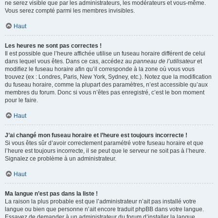
ne serez visible que par les administrateurs, les modérateurs et vous-même.
Vous serez compté parmi les membres invisibles.
Haut
Les heures ne sont pas correctes !
Il est possible que l’heure affichée utilise un fuseau horaire différent de celui
dans lequel vous êtes. Dans ce cas, accédez au
panneau de l’utilisateur
et
modifiez le fuseau horaire afin qu’il corresponde à la zone où vous vous
trouvez (ex : Londres, Paris, New York, Sydney, etc.). Notez que la modification
du fuseau horaire, comme la plupart des paramètres, n’est accessible qu’aux
membres du forum. Donc si vous n’êtes pas enregistré, c’est le bon moment
pour le faire.
Haut
J’ai changé mon fuseau horaire et l’heure est toujours incorrecte !
Si vous êtes sûr d’avoir correctement paramétré votre fuseau horaire et que
l’heure est toujours incorrecte, il se peut que le serveur ne soit pas à l’heure.
Signalez ce problème à un administrateur.
Haut
Ma langue n’est pas dans la liste !
La raison la plus probable est que l’administrateur n’ait pas installé votre
langue ou bien que personne n’ait encore traduit phpBB dans votre langue.
Essayez de demander à un administrateur du forum d’installer la langue