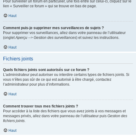
Pour surveiller un forum en particulier, une fois entré sur celui-ci, cliquez sur le
lien « Surveiller ce forum » qui se trouve en bas de page.
Haut
Comment puis-je supprimer mes surveillances de sujets ?
Pour supprimer vos surveillances, allez dans votre panneau de l’utilisateur
(onglet
Aperçu --> Gestion des surveillances
) et suivez les instructions.
Haut
Fichiers joints
Quels fichiers joints sont autorisés sur ce forum ?
L’administrateur peut autoriser ou interdire certains types de fichiers joints. Si
vous n’êtes pas sûr de ce qui est autorisé à être chargé, contactez
l’administrateur pour plus d’informations.
Haut
Comment trouver tous mes fichiers joints ?
Pour accéder à la liste des fichiers que vous avez joints à vos messages et
messages privés, allez dans votre panneau de l’utilisateur puis
Gestion des
fichiers joints
.
Haut