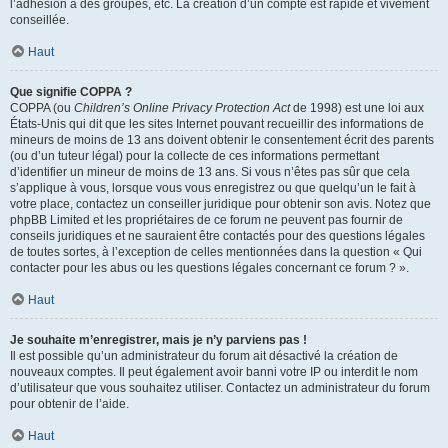
l’adhésion à des groupes, etc. La création d’un compte est rapide et vivement
conseillée.
Haut
Que signifie COPPA ?
COPPA (ou
Children’s Online Privacy Protection Act
de 1998) est une loi aux
États-Unis qui dit que les sites Internet pouvant recueillir des informations de
mineurs de moins de 13 ans doivent obtenir le consentement écrit des parents
(ou d’un tuteur légal) pour la collecte de ces informations permettant
d’identifier un mineur de moins de 13 ans. Si vous n’êtes pas sûr que cela
s’applique à vous, lorsque vous vous enregistrez ou que quelqu’un le fait à
votre place, contactez un conseiller juridique pour obtenir son avis. Notez que
phpBB Limited et les propriétaires de ce forum ne peuvent pas fournir de
conseils juridiques et ne sauraient être contactés pour des questions légales
de toutes sortes, à l’exception de celles mentionnées dans la question « Qui
contacter pour les abus ou les questions légales concernant ce forum ? ».
Haut
Je souhaite m’enregistrer, mais je n’y parviens pas !
Il est possible qu’un administrateur du forum ait désactivé la création de
nouveaux comptes. Il peut également avoir banni votre IP ou interdit le nom
d’utilisateur que vous souhaitez utiliser. Contactez un administrateur du forum
pour obtenir de l’aide.
Haut