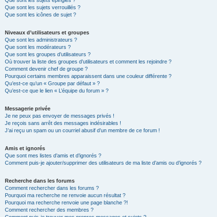
Que sont les sujets épinglés ?
Que sont les sujets verrouillés ?
Que sont les icônes de sujet ?
Niveaux d’utilisateurs et groupes
Que sont les administrateurs ?
Que sont les modérateurs ?
Que sont les groupes d’utilisateurs ?
Où trouver la liste des groupes d’utilisateurs et comment les rejoindre ?
Comment devenir chef de groupe ?
Pourquoi certains membres apparaissent dans une couleur différente ?
Qu’est-ce qu’un « Groupe par défaut » ?
Qu’est-ce que le lien « L’équipe du forum » ?
Messagerie privée
Je ne peux pas envoyer de messages privés !
Je reçois sans arrêt des messages indésirables !
J’ai reçu un spam ou un courriel abusif d’un membre de ce forum !
Amis et ignorés
Que sont mes listes d’amis et d’ignorés ?
Comment puis-je ajouter/supprimer des utilisateurs de ma liste d’amis ou d’ignorés ?
Recherche dans les forums
Comment rechercher dans les forums ?
Pourquoi ma recherche ne renvoie aucun résultat ?
Pourquoi ma recherche renvoie une page blanche ?!
Comment rechercher des membres ?