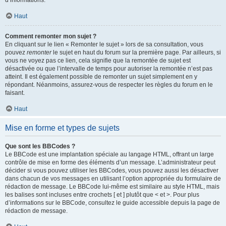
d’informations.
Haut
Comment remonter mon sujet ?
En cliquant sur le lien « Remonter le sujet » lors de sa consultation, vous
pouvez
remonter
le sujet en haut du forum sur la première page. Par ailleurs, si
vous ne voyez pas ce lien, cela signifie que la remontée de sujet est
désactivée ou que l’intervalle de temps pour autoriser la remontée n’est pas
atteint. Il est également possible de remonter un sujet simplement en y
répondant. Néanmoins, assurez-vous de respecter les règles du forum en le
faisant.
Haut
Mise en forme et types de sujets
Que sont les BBCodes ?
Le BBCode est une implantation spéciale au langage HTML, offrant un large
contrôle de mise en forme des éléments d’un message. L’administrateur peut
décider si vous pouvez utiliser les BBCodes, vous pouvez aussi les désactiver
dans chacun de vos messages en utilisant l’option appropriée du formulaire de
rédaction de message. Le BBCode lui-même est similaire au style HTML, mais
les balises sont incluses entre crochets [ et ] plutôt que < et >. Pour plus
d’informations sur le BBCode, consultez le guide accessible depuis la page de
rédaction de message.