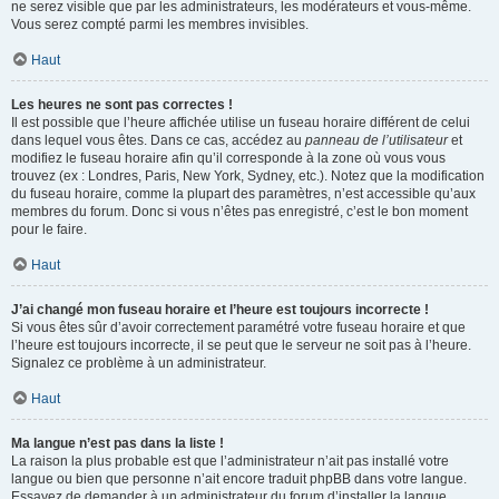
ne serez visible que par les administrateurs, les modérateurs et vous-même.
Vous serez compté parmi les membres invisibles.
Haut
Les heures ne sont pas correctes !
Il est possible que l’heure affichée utilise un fuseau horaire différent de celui
dans lequel vous êtes. Dans ce cas, accédez au
panneau de l’utilisateur
et
modifiez le fuseau horaire afin qu’il corresponde à la zone où vous vous
trouvez (ex : Londres, Paris, New York, Sydney, etc.). Notez que la modification
du fuseau horaire, comme la plupart des paramètres, n’est accessible qu’aux
membres du forum. Donc si vous n’êtes pas enregistré, c’est le bon moment
pour le faire.
Haut
J’ai changé mon fuseau horaire et l’heure est toujours incorrecte !
Si vous êtes sûr d’avoir correctement paramétré votre fuseau horaire et que
l’heure est toujours incorrecte, il se peut que le serveur ne soit pas à l’heure.
Signalez ce problème à un administrateur.
Haut
Ma langue n’est pas dans la liste !
La raison la plus probable est que l’administrateur n’ait pas installé votre
langue ou bien que personne n’ait encore traduit phpBB dans votre langue.
Essayez de demander à un administrateur du forum d’installer la langue