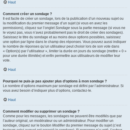
Haut
Comment créer un sondage ?
Il est facile de créer un sondage, lors de la publication d’un nouveau sujet ou
la modification du premier message d’un sujet (si vous en avez les
permissions), cliquez sur l’onglet
Sondage
sous la partie message (si vous ne
le voyez pas, vous n’avez probablement pas le droit de créer des sondages).
Saisissez le titre du sondage et au moins deux options possibles, saisissez
une option par ligne dans le champ des réponses. Vous pouvez aussi indiquer
le nombre de réponses qu’un utilisateur peut choisir lors de son vote dans
« Option(s) par l’utilisateur », limiter la durée en jours du sondage (mettre « 0 »
pour une durée illimitée) et enfin permettre aux utilisateurs de modifier leur
vote.
Haut
Pourquoi ne puis-je pas ajouter plus d’options à mon sondage ?
Le nombre d’options maximum par sondage est défini par l’administrateur. Si
vous avez besoin d’indiquer plus d’options, contactez-le.
Haut
Comment modifier ou supprimer un sondage ?
Comme pour les messages, les sondages ne peuvent être modifiés que par
l’auteur original, un modérateur ou un administrateur. Pour modifier un
sondage, cliquez sur le bouton
Modifier
du premier message du sujet (c’est