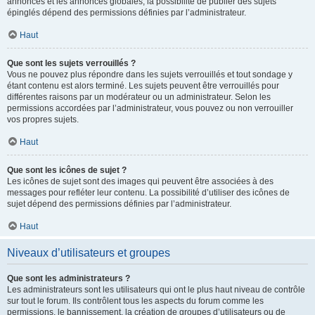
annonces et les annonces globales, la possibilité de publier des sujets
épinglés dépend des permissions définies par l’administrateur.
Haut
Que sont les sujets verrouillés ?
Vous ne pouvez plus répondre dans les sujets verrouillés et tout sondage y
étant contenu est alors terminé. Les sujets peuvent être verrouillés pour
différentes raisons par un modérateur ou un administrateur. Selon les
permissions accordées par l’administrateur, vous pouvez ou non verrouiller
vos propres sujets.
Haut
Que sont les icônes de sujet ?
Les icônes de sujet sont des images qui peuvent être associées à des
messages pour refléter leur contenu. La possibilité d’utiliser des icônes de
sujet dépend des permissions définies par l’administrateur.
Haut
Niveaux d’utilisateurs et groupes
Que sont les administrateurs ?
Les administrateurs sont les utilisateurs qui ont le plus haut niveau de contrôle
sur tout le forum. Ils contrôlent tous les aspects du forum comme les
permissions, le bannissement, la création de groupes d’utilisateurs ou de