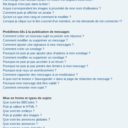
Ma langue n’est pas dans la liste !
A quoi correspondent les images à proximité de mon nom d’utilisateur ?
Comment puis-je afficher un avatar ?
Qu’est-ce que mon rang et comment le modifier ?
Lorsque je clique sur le lien
courriel
d’un membre, on me demande de me connecter !?
Problèmes liés à la publication de messages
Comment créer un nouveau sujet ou poster une réponse ?
Comment modifier ou supprimer un message ?
Comment ajouter une signature à mes messages ?
Comment créer un sondage ?
Pourquoi ne puis-je pas ajouter plus d’options à mon sondage ?
Comment modifier ou supprimer un sondage ?
Pourquoi ne puis-je pas accéder à un forum ?
Pourquoi ne puis-je pas joindre des fichiers à mon message ?
Pourquoi ai-je reçu un avertissement ?
Comment rapporter des messages à un modérateur ?
À quoi sert le bouton « Sauvegarder » dans la page de rédaction de message ?
Pourquoi mon message doit être validé ?
Comment remonter mon sujet ?
Mise en forme et types de sujets
Que sont les BBCodes ?
Puis-je utiliser le HTML ?
Que sont les smileys ?
Puis-je publier des images ?
Que sont les annonces globales ?
Que sont les annonces ?