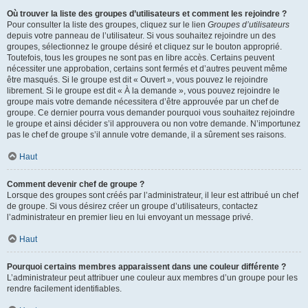
Où trouver la liste des groupes d’utilisateurs et comment les rejoindre ?
Pour consulter la liste des groupes, cliquez sur le lien
Groupes d’utilisateurs
depuis votre panneau de l’utilisateur. Si vous souhaitez rejoindre un des
groupes, sélectionnez le groupe désiré et cliquez sur le bouton approprié.
Toutefois, tous les groupes ne sont pas en libre accès. Certains peuvent
nécessiter une approbation, certains sont fermés et d’autres peuvent même
être masqués. Si le groupe est dit « Ouvert », vous pouvez le rejoindre
librement. Si le groupe est dit « À la demande », vous pouvez rejoindre le
groupe mais votre demande nécessitera d’être approuvée par un chef de
groupe. Ce dernier pourra vous demander pourquoi vous souhaitez rejoindre
le groupe et ainsi décider s’il approuvera ou non votre demande. N’importunez
pas le chef de groupe s’il annule votre demande, il a sûrement ses raisons.
Haut
Comment devenir chef de groupe ?
Lorsque des groupes sont créés par l’administrateur, il leur est attribué un chef
de groupe. Si vous désirez créer un groupe d’utilisateurs, contactez
l’administrateur en premier lieu en lui envoyant un message privé.
Haut
Pourquoi certains membres apparaissent dans une couleur différente ?
L’administrateur peut attribuer une couleur aux membres d’un groupe pour les
rendre facilement identifiables.