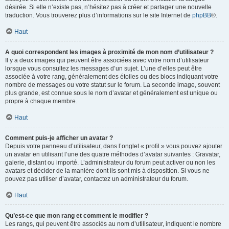
désirée. Si elle n’existe pas, n’hésitez pas à créer et partager une nouvelle
traduction. Vous trouverez plus d’informations sur le site Internet de
phpBB
®.
Haut
A quoi correspondent les images à proximité de mon nom d’utilisateur ?
Il y a deux images qui peuvent être associées avec votre nom d’utilisateur
lorsque vous consultez les messages d’un sujet. L’une d’elles peut être
associée à votre rang, généralement des étoiles ou des blocs indiquant votre
nombre de messages ou votre statut sur le forum. La seconde image, souvent
plus grande, est connue sous le nom d’avatar et généralement est unique ou
propre à chaque membre.
Haut
Comment puis-je afficher un avatar ?
Depuis votre panneau d’utilisateur, dans l’onglet « profil » vous pouvez ajouter
un avatar en utilisant l’une des quatre méthodes d’avatar suivantes : Gravatar,
galerie, distant ou importé. L’administrateur du forum peut activer ou non les
avatars et décider de la manière dont ils sont mis à disposition. Si vous ne
pouvez pas utiliser d’avatar, contactez un administrateur du forum.
Haut
Qu’est-ce que mon rang et comment le modifier ?
Les rangs, qui peuvent être associés au nom d’utilisateur, indiquent le nombre