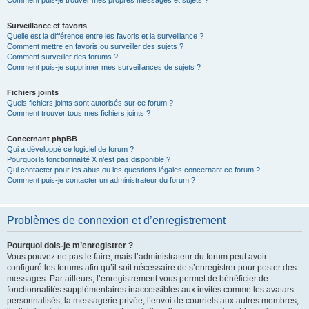
Comment puis-je trouver mes propres messages et sujets ?
Surveillance et favoris
Quelle est la différence entre les favoris et la surveillance ?
Comment mettre en favoris ou surveiller des sujets ?
Comment surveiller des forums ?
Comment puis-je supprimer mes surveillances de sujets ?
Fichiers joints
Quels fichiers joints sont autorisés sur ce forum ?
Comment trouver tous mes fichiers joints ?
Concernant phpBB
Qui a développé ce logiciel de forum ?
Pourquoi la fonctionnalité X n’est pas disponible ?
Qui contacter pour les abus ou les questions légales concernant ce forum ?
Comment puis-je contacter un administrateur du forum ?
Problèmes de connexion et d’enregistrement
Pourquoi dois-je m’enregistrer ?
Vous pouvez ne pas le faire, mais l’administrateur du forum peut avoir
configuré les forums afin qu’il soit nécessaire de s’enregistrer pour poster des
messages. Par ailleurs, l’enregistrement vous permet de bénéficier de
fonctionnalités supplémentaires inaccessibles aux invités comme les avatars
personnalisés, la messagerie privée, l’envoi de courriels aux autres membres,