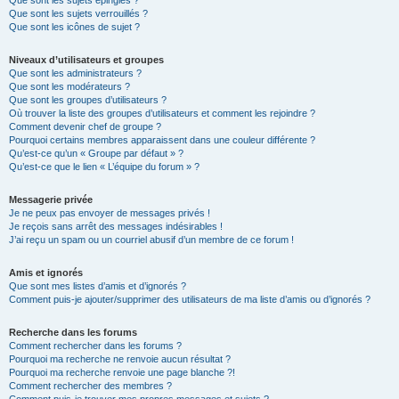
Que sont les sujets épinglés ?
Que sont les sujets verrouillés ?
Que sont les icônes de sujet ?
Niveaux d’utilisateurs et groupes
Que sont les administrateurs ?
Que sont les modérateurs ?
Que sont les groupes d’utilisateurs ?
Où trouver la liste des groupes d’utilisateurs et comment les rejoindre ?
Comment devenir chef de groupe ?
Pourquoi certains membres apparaissent dans une couleur différente ?
Qu’est-ce qu’un « Groupe par défaut » ?
Qu’est-ce que le lien « L’équipe du forum » ?
Messagerie privée
Je ne peux pas envoyer de messages privés !
Je reçois sans arrêt des messages indésirables !
J’ai reçu un spam ou un courriel abusif d’un membre de ce forum !
Amis et ignorés
Que sont mes listes d’amis et d’ignorés ?
Comment puis-je ajouter/supprimer des utilisateurs de ma liste d’amis ou d’ignorés ?
Recherche dans les forums
Comment rechercher dans les forums ?
Pourquoi ma recherche ne renvoie aucun résultat ?
Pourquoi ma recherche renvoie une page blanche ?!
Comment rechercher des membres ?