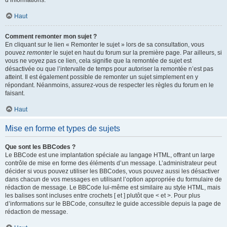
d’informations.
Haut
Comment remonter mon sujet ?
En cliquant sur le lien « Remonter le sujet » lors de sa consultation, vous
pouvez
remonter
le sujet en haut du forum sur la première page. Par ailleurs, si
vous ne voyez pas ce lien, cela signifie que la remontée de sujet est
désactivée ou que l’intervalle de temps pour autoriser la remontée n’est pas
atteint. Il est également possible de remonter un sujet simplement en y
répondant. Néanmoins, assurez-vous de respecter les règles du forum en le
faisant.
Haut
Mise en forme et types de sujets
Que sont les BBCodes ?
Le BBCode est une implantation spéciale au langage HTML, offrant un large
contrôle de mise en forme des éléments d’un message. L’administrateur peut
décider si vous pouvez utiliser les BBCodes, vous pouvez aussi les désactiver
dans chacun de vos messages en utilisant l’option appropriée du formulaire de
rédaction de message. Le BBCode lui-même est similaire au style HTML, mais
les balises sont incluses entre crochets [ et ] plutôt que < et >. Pour plus
d’informations sur le BBCode, consultez le guide accessible depuis la page de
rédaction de message.