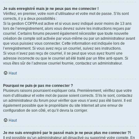
Je suis enregistré mais je ne peux pas me connecter !
Vérifiez, en premier, votre nom d’utilisateur et votre mot de passe. S’ils sont
corrects, il y a deux possibilités :
Si la gestion COPPA est active et si vous avez indiqué avoir moins de 13 ans
lors de l’enregistrement, alors vous devrez suivre les instructions reçues par
courriel. Certains forums peuvent également nécessiter que toute nouvelle
création de compte soit activée par vous-même ou par un administrateur avant
que vous puissiez vous connecter. Cette information est indiquée lors de
l’enregistrement. Si vous avez reçu un courriel, suivez ses instructions.
Si vous n’avez pas reçu de courriel, il se peut que vous ayez fourni une
adresse incorrecte ou que le courriel ait été traité par un filtre anti-spam. Si
vous êtes sûr de l’adresse courriel fournie, contactez un administrateur.
Haut
Pourquoi ne puis-je pas me connecter ?
Plusieurs raisons pourraient expliquer cela. Premièrement, vérifiez que votre
nom d’utilisateur et votre mot de passe soient corrects. S’ils le sont, contactez
un administrateur du forum pour vérifier que vous n’avez pas été banni. Il est
également possible que le propriétaire du site Internet ait une erreur de
configuration de son côté, et qu’il devra la corriger.
Haut
Je me suis enregistré par le passé mais je ne peux plus me connecter ?!
Il est possible qu’un administrateur ait désactivé ou supprimé votre compte. En