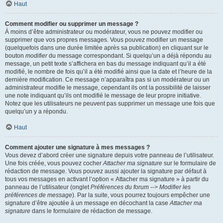
Haut
Comment modifier ou supprimer un message ?
À moins d’être administrateur ou modérateur, vous ne pouvez modifier ou
supprimer que vos propres messages. Vous pouvez modifier un message
(quelquefois dans une durée limitée après sa publication) en cliquant sur le
bouton
modifier
du message correspondant. Si quelqu’un a déjà répondu au
message, un petit texte s’affichera en bas du message indiquant qu’il a été
modifié, le nombre de fois qu’il a été modifié ainsi que la date et l’heure de la
dernière modification. Ce message n’apparaîtra pas si un modérateur ou un
administrateur modifie le message, cependant ils ont la possibilité de laisser
une note indiquant qu’ils ont modifié le message de leur propre initiative.
Notez que les utilisateurs ne peuvent pas supprimer un message une fois que
quelqu’un y a répondu.
Haut
Comment ajouter une signature à mes messages ?
Vous devez d’abord créer une signature depuis votre panneau de l’utilisateur.
Une fois créée, vous pouvez cocher
Attacher ma signature
sur le formulaire de
rédaction de message. Vous pouvez aussi ajouter la signature par défaut à
tous vos messages en activant l’option « Attacher ma signature » à partir du
panneau de l’utilisateur (onglet
Préférences du forum --> Modifier les
préférences de message
). Par la suite, vous pourrez toujours empêcher une
signature d’être ajoutée à un message en décochant la case
Attacher ma
signature
dans le formulaire de rédaction de message.