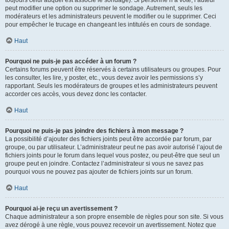
toujours celui auquel est associé le sondage). Si personne n’a voté, l’auteur
peut modifier une option ou supprimer le sondage. Autrement, seuls les
modérateurs et les administrateurs peuvent le modifier ou le supprimer. Ceci
pour empêcher le trucage en changeant les intitulés en cours de sondage.
Haut
Pourquoi ne puis-je pas accéder à un forum ?
Certains forums peuvent être réservés à certains utilisateurs ou groupes. Pour
les consulter, les lire, y poster, etc., vous devez avoir les permissions s’y
rapportant. Seuls les modérateurs de groupes et les administrateurs peuvent
accorder ces accès, vous devez donc les contacter.
Haut
Pourquoi ne puis-je pas joindre des fichiers à mon message ?
La possibilité d’ajouter des fichiers joints peut être accordée par forum, par
groupe, ou par utilisateur. L’administrateur peut ne pas avoir autorisé l’ajout de
fichiers joints pour le forum dans lequel vous postez, ou peut-être que seul un
groupe peut en joindre. Contactez l’administrateur si vous ne savez pas
pourquoi vous ne pouvez pas ajouter de fichiers joints sur un forum.
Haut
Pourquoi ai-je reçu un avertissement ?
Chaque administrateur a son propre ensemble de règles pour son site. Si vous
avez dérogé à une règle, vous pouvez recevoir un avertissement. Notez que