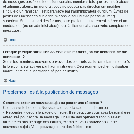
de messages postés ou identifient certains membres tels que les modérateurs
et administrateurs. En général, vous ne pouvez pas directement modifier
l’intitulé d’un rang car il est paramétré par l’administrateur du forum. Évitez de
poster des messages sur le forum dans le seul but de passer au rang
supérieur. Sur la plupart des forums, cette pratique est rarement tolérée et un
modérateur (ou un administrateur) peut facilement abaisser votre compteur de
messages.
Haut
Lorsque je clique sur le lien
courriel
d’un membre, on me demande de me
connecter !?
Seuls les membres peuvent s’envoyer des courriels via le formulaire intégré (si
la fonction a été activée par l’administrateur). Ceci pour empêcher l’utilisation
malveillante de la fonctionnalité par les invités.
Haut
Problèmes liés à la publication de messages
Comment créer un nouveau sujet ou poster une réponse ?
Cliquez sur le bouton « Nouveau » depuis la page d’un forum ou
« Répondre » depuis la page d’un sujet. Il se peut que vous ayez besoin d’être
enregistré pour écrire un message. Une liste des options disponibles est
affichée en bas de page des forums, exemple : Vous
pouvez
poster de
nouveaux sujets, Vous
pouvez
joindre des fichiers, etc.