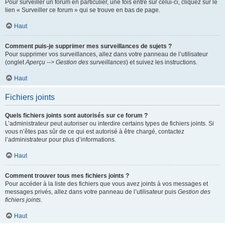
Pour surveiller un forum en particulier, une fois entré sur celui-ci, cliquez sur le
lien « Surveiller ce forum » qui se trouve en bas de page.
Haut
Comment puis-je supprimer mes surveillances de sujets ?
Pour supprimer vos surveillances, allez dans votre panneau de l’utilisateur
(onglet
Aperçu --> Gestion des surveillances
) et suivez les instructions.
Haut
Fichiers joints
Quels fichiers joints sont autorisés sur ce forum ?
L’administrateur peut autoriser ou interdire certains types de fichiers joints. Si
vous n’êtes pas sûr de ce qui est autorisé à être chargé, contactez
l’administrateur pour plus d’informations.
Haut
Comment trouver tous mes fichiers joints ?
Pour accéder à la liste des fichiers que vous avez joints à vos messages et
messages privés, allez dans votre panneau de l’utilisateur puis
Gestion des
fichiers joints
.
Haut