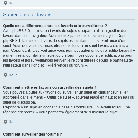
Haut
Surveillance et favoris
Quelle est la différence entre les favoris et la surveillance ?
Avec phpBB 3.0, la mise en favoris de sujets s’apparentait à la gestion des
favoris dans un navigateur. Vous n’étiez pas notifié des mises à jour. Depuis
phpBB 3.1, la mise en favoris de sujets est similaire à la surveillance d’un
sujet. Vous pouvez désormais être notifié lorsqu’un sujet favoris a été mis à
jour. Cependant, la surveillance vous permet également d’être notifié lorsqu’il y
a une mise à jour dans un sujet ou un forum. Les options de notifications pour
les favoris et les surveillances peuvent être configurées depuis le panneau de
l’utilisateur dans l’onglet « Préférences du forum ».
Haut
Comment mettre en favoris ou surveiller des sujets ?
Vous pouvez ajouter aux favoris ou surveiller un sujet en cliquant sur le lien
approprié dans le menu « Outils de sujet », souvent placé en haut et en bas du
sujet de discussion.
Répondre à un sujet en cochant la case du formulaire « M’avertir lorsqu’une
réponse est postée » vous permettra également de surveiller le sujet.
Haut
Comment surveiller des forums ?