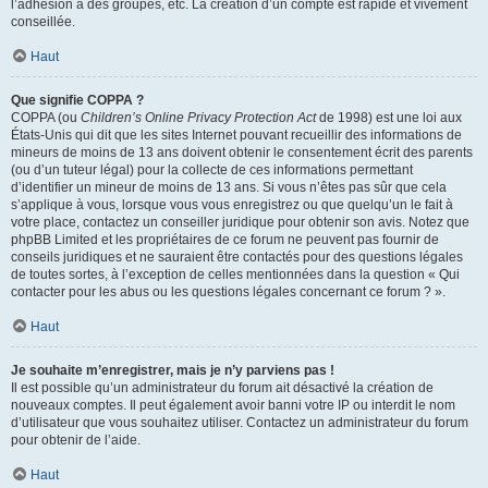
l’adhésion à des groupes, etc. La création d’un compte est rapide et vivement
conseillée.
Haut
Que signifie COPPA ?
COPPA (ou
Children’s Online Privacy Protection Act
de 1998) est une loi aux
États-Unis qui dit que les sites Internet pouvant recueillir des informations de
mineurs de moins de 13 ans doivent obtenir le consentement écrit des parents
(ou d’un tuteur légal) pour la collecte de ces informations permettant
d’identifier un mineur de moins de 13 ans. Si vous n’êtes pas sûr que cela
s’applique à vous, lorsque vous vous enregistrez ou que quelqu’un le fait à
votre place, contactez un conseiller juridique pour obtenir son avis. Notez que
phpBB Limited et les propriétaires de ce forum ne peuvent pas fournir de
conseils juridiques et ne sauraient être contactés pour des questions légales
de toutes sortes, à l’exception de celles mentionnées dans la question « Qui
contacter pour les abus ou les questions légales concernant ce forum ? ».
Haut
Je souhaite m’enregistrer, mais je n’y parviens pas !
Il est possible qu’un administrateur du forum ait désactivé la création de
nouveaux comptes. Il peut également avoir banni votre IP ou interdit le nom
d’utilisateur que vous souhaitez utiliser. Contactez un administrateur du forum
pour obtenir de l’aide.
Haut