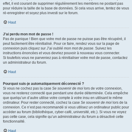
effet, il est courant de supprimer régulièrement les membres ne postant pas
pour réduire la taille de la base de données. Si cela vous arrive, tentez de vous
ré-enregistrer et soyez plus investi sur le forum.
Haut
J’ai perdu mon mot de passe !
Pas de panique ! Bien que votre mot de passe ne puisse pas être récupéré, il
peut facilement être réinitialisé. Pour ce faire, rendez vous sur la page de
connexion puis cliquez sur
J’ai oublié mon mot de passe
. Suivez les
instructions énoncées et vous devriez pouvoir à nouveau vous connecter.
Si toutefois vous ne parveniez pas à réinitialiser votre mot de passe, contactez
un administrateur du forum.
Haut
Pourquoi suis-je automatiquement déconnecté ?
Si vous ne cochez pas la case
Se souvenir de moi
lors de votre connexion,
vous ne resterez connecté que pendant une durée déterminée. Cela empêche
que quelqu’un d’autre utilise votre compte à votre insu en utilisant le même
ordinateur. Pour rester connecté, cochez la case
Se souvenir de moi
lors de la
connexion. Ce n’est pas recommandé si vous utilisez un ordinateur public pour
accéder au forum (bibliothèque, cyber-café, université, etc.). Si vous ne voyez
pas cette case, cela signifie qu’un administrateur du forum a désactivé cette
fonctionnalité.
Haut