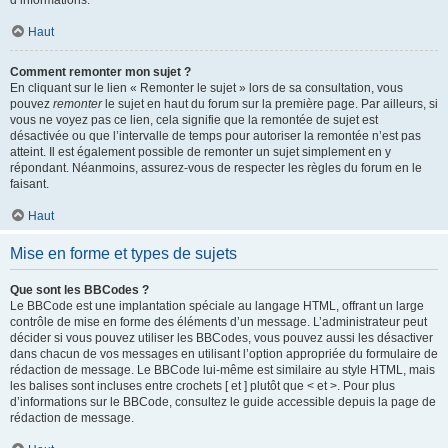
d’informations.
Haut
Comment remonter mon sujet ?
En cliquant sur le lien « Remonter le sujet » lors de sa consultation, vous
pouvez
remonter
le sujet en haut du forum sur la première page. Par ailleurs, si
vous ne voyez pas ce lien, cela signifie que la remontée de sujet est
désactivée ou que l’intervalle de temps pour autoriser la remontée n’est pas
atteint. Il est également possible de remonter un sujet simplement en y
répondant. Néanmoins, assurez-vous de respecter les règles du forum en le
faisant.
Haut
Mise en forme et types de sujets
Que sont les BBCodes ?
Le BBCode est une implantation spéciale au langage HTML, offrant un large
contrôle de mise en forme des éléments d’un message. L’administrateur peut
décider si vous pouvez utiliser les BBCodes, vous pouvez aussi les désactiver
dans chacun de vos messages en utilisant l’option appropriée du formulaire de
rédaction de message. Le BBCode lui-même est similaire au style HTML, mais
les balises sont incluses entre crochets [ et ] plutôt que < et >. Pour plus
d’informations sur le BBCode, consultez le guide accessible depuis la page de
rédaction de message.