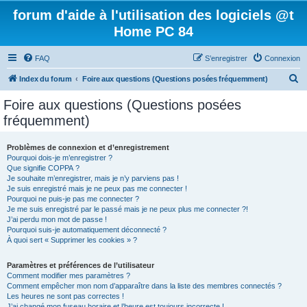
forum d'aide à l'utilisation des logiciels @t
Home PC 84
FAQ
S’enregistrer
Connexion
R
Index du forum
Foire aux questions (Questions posées fréquemment)
e
Foire aux questions (Questions posées
c
fréquemment)
h
e
Problèmes de connexion et d’enregistrement
Pourquoi dois-je m’enregistrer ?
r
Que signifie COPPA ?
c
Je souhaite m’enregistrer, mais je n’y parviens pas !
Je suis enregistré mais je ne peux pas me connecter !
h
Pourquoi ne puis-je pas me connecter ?
Je me suis enregistré par le passé mais je ne peux plus me connecter ?!
e
J’ai perdu mon mot de passe !
r
Pourquoi suis-je automatiquement déconnecté ?
À quoi sert « Supprimer les cookies » ?
Paramètres et préférences de l’utilisateur
Comment modifier mes paramètres ?
Comment empêcher mon nom d’apparaître dans la liste des membres connectés ?
Les heures ne sont pas correctes !
J’ai changé mon fuseau horaire et l’heure est toujours incorrecte !