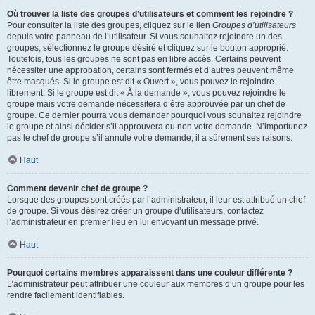
Où trouver la liste des groupes d’utilisateurs et comment les rejoindre ?
Pour consulter la liste des groupes, cliquez sur le lien
Groupes d’utilisateurs
depuis votre panneau de l’utilisateur. Si vous souhaitez rejoindre un des
groupes, sélectionnez le groupe désiré et cliquez sur le bouton approprié.
Toutefois, tous les groupes ne sont pas en libre accès. Certains peuvent
nécessiter une approbation, certains sont fermés et d’autres peuvent même
être masqués. Si le groupe est dit « Ouvert », vous pouvez le rejoindre
librement. Si le groupe est dit « À la demande », vous pouvez rejoindre le
groupe mais votre demande nécessitera d’être approuvée par un chef de
groupe. Ce dernier pourra vous demander pourquoi vous souhaitez rejoindre
le groupe et ainsi décider s’il approuvera ou non votre demande. N’importunez
pas le chef de groupe s’il annule votre demande, il a sûrement ses raisons.
Haut
Comment devenir chef de groupe ?
Lorsque des groupes sont créés par l’administrateur, il leur est attribué un chef
de groupe. Si vous désirez créer un groupe d’utilisateurs, contactez
l’administrateur en premier lieu en lui envoyant un message privé.
Haut
Pourquoi certains membres apparaissent dans une couleur différente ?
L’administrateur peut attribuer une couleur aux membres d’un groupe pour les
rendre facilement identifiables.