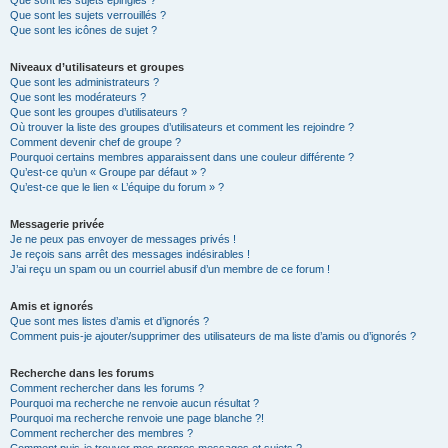
Que sont les sujets épinglés ?
Que sont les sujets verrouillés ?
Que sont les icônes de sujet ?
Niveaux d’utilisateurs et groupes
Que sont les administrateurs ?
Que sont les modérateurs ?
Que sont les groupes d’utilisateurs ?
Où trouver la liste des groupes d’utilisateurs et comment les rejoindre ?
Comment devenir chef de groupe ?
Pourquoi certains membres apparaissent dans une couleur différente ?
Qu’est-ce qu’un « Groupe par défaut » ?
Qu’est-ce que le lien « L’équipe du forum » ?
Messagerie privée
Je ne peux pas envoyer de messages privés !
Je reçois sans arrêt des messages indésirables !
J’ai reçu un spam ou un courriel abusif d’un membre de ce forum !
Amis et ignorés
Que sont mes listes d’amis et d’ignorés ?
Comment puis-je ajouter/supprimer des utilisateurs de ma liste d’amis ou d’ignorés ?
Recherche dans les forums
Comment rechercher dans les forums ?
Pourquoi ma recherche ne renvoie aucun résultat ?
Pourquoi ma recherche renvoie une page blanche ?!
Comment rechercher des membres ?