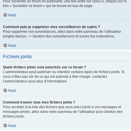
Pour surveiller un forum en particulier, une fois entré sur celui-ci, cliquez sur le
lien « Surveiller ce forum » qui se trouve en bas de page.
Haut
Comment puis-je supprimer mes surveillances de sujets ?
Pour supprimer vos surveillances, allez dans votre panneau de l’utilisateur
(onglet
Aperçu --> Gestion des surveillances
) et suivez les instructions.
Haut
Fichiers joints
Quels fichiers joints sont autorisés sur ce forum ?
L’administrateur peut autoriser ou interdire certains types de fichiers joints. Si
vous n’êtes pas sûr de ce qui est autorisé à être chargé, contactez
l’administrateur pour plus d’informations.
Haut
Comment trouver tous mes fichiers joints ?
Pour accéder à la liste des fichiers que vous avez joints à vos messages et
messages privés, allez dans votre panneau de l’utilisateur puis
Gestion des
fichiers joints
.
Haut