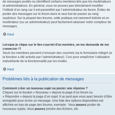
de messages postés ou identifient certains membres tels que les modérateurs
et administrateurs. En général, vous ne pouvez pas directement modifier
l’intitulé d’un rang car il est paramétré par l’administrateur du forum. Évitez de
poster des messages sur le forum dans le seul but de passer au rang
supérieur. Sur la plupart des forums, cette pratique est rarement tolérée et un
modérateur (ou un administrateur) peut facilement abaisser votre compteur de
messages.
Haut
Lorsque je clique sur le lien
courriel
d’un membre, on me demande de me
connecter !?
Seuls les membres peuvent s’envoyer des courriels via le formulaire intégré (si
la fonction a été activée par l’administrateur). Ceci pour empêcher l’utilisation
malveillante de la fonctionnalité par les invités.
Haut
Problèmes liés à la publication de messages
Comment créer un nouveau sujet ou poster une réponse ?
Cliquez sur le bouton « Nouveau » depuis la page d’un forum ou
« Répondre » depuis la page d’un sujet. Il se peut que vous ayez besoin d’être
enregistré pour écrire un message. Une liste des options disponibles est
affichée en bas de page des forums, exemple : Vous
pouvez
poster de
nouveaux sujets, Vous
pouvez
joindre des fichiers, etc.