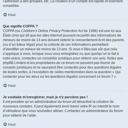
l’adhésion à des groupes, etc. La création d’un compte est rapide et vivement
conseillée.
Haut
Que signifie COPPA ?
COPPA (ou
Children’s Online Privacy Protection Act
de 1998) est une loi aux
États-Unis qui dit que les sites Internet pouvant recueillir des informations de
mineurs de moins de 13 ans doivent obtenir le consentement écrit des parents
(ou d’un tuteur légal) pour la collecte de ces informations permettant
d’identifier un mineur de moins de 13 ans. Si vous n’êtes pas sûr que cela
s’applique à vous, lorsque vous vous enregistrez ou que quelqu’un le fait à
votre place, contactez un conseiller juridique pour obtenir son avis. Notez que
phpBB Limited et les propriétaires de ce forum ne peuvent pas fournir de
conseils juridiques et ne sauraient être contactés pour des questions légales
de toutes sortes, à l’exception de celles mentionnées dans la question « Qui
contacter pour les abus ou les questions légales concernant ce forum ? ».
Haut
Je souhaite m’enregistrer, mais je n’y parviens pas !
Il est possible qu’un administrateur du forum ait désactivé la création de
nouveaux comptes. Il peut également avoir banni votre IP ou interdit le nom
d’utilisateur que vous souhaitez utiliser. Contactez un administrateur du forum
pour obtenir de l’aide.
Haut