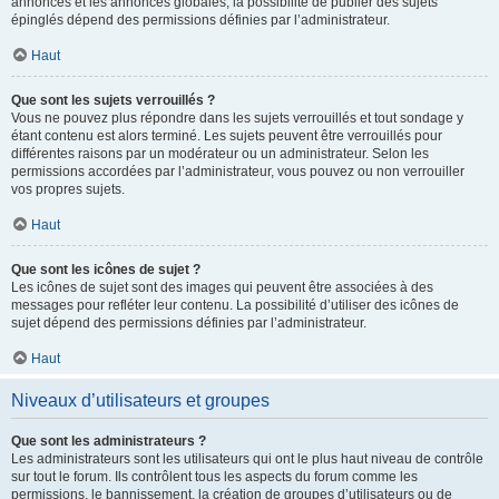
annonces et les annonces globales, la possibilité de publier des sujets
épinglés dépend des permissions définies par l’administrateur.
Haut
Que sont les sujets verrouillés ?
Vous ne pouvez plus répondre dans les sujets verrouillés et tout sondage y
étant contenu est alors terminé. Les sujets peuvent être verrouillés pour
différentes raisons par un modérateur ou un administrateur. Selon les
permissions accordées par l’administrateur, vous pouvez ou non verrouiller
vos propres sujets.
Haut
Que sont les icônes de sujet ?
Les icônes de sujet sont des images qui peuvent être associées à des
messages pour refléter leur contenu. La possibilité d’utiliser des icônes de
sujet dépend des permissions définies par l’administrateur.
Haut
Niveaux d’utilisateurs et groupes
Que sont les administrateurs ?
Les administrateurs sont les utilisateurs qui ont le plus haut niveau de contrôle
sur tout le forum. Ils contrôlent tous les aspects du forum comme les
permissions, le bannissement, la création de groupes d’utilisateurs ou de