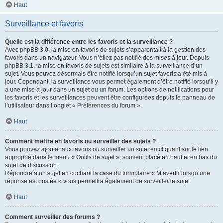
Haut
Surveillance et favoris
Quelle est la différence entre les favoris et la surveillance ?
Avec phpBB 3.0, la mise en favoris de sujets s’apparentait à la gestion des
favoris dans un navigateur. Vous n’étiez pas notifié des mises à jour. Depuis
phpBB 3.1, la mise en favoris de sujets est similaire à la surveillance d’un
sujet. Vous pouvez désormais être notifié lorsqu’un sujet favoris a été mis à
jour. Cependant, la surveillance vous permet également d’être notifié lorsqu’il y
a une mise à jour dans un sujet ou un forum. Les options de notifications pour
les favoris et les surveillances peuvent être configurées depuis le panneau de
l’utilisateur dans l’onglet « Préférences du forum ».
Haut
Comment mettre en favoris ou surveiller des sujets ?
Vous pouvez ajouter aux favoris ou surveiller un sujet en cliquant sur le lien
approprié dans le menu « Outils de sujet », souvent placé en haut et en bas du
sujet de discussion.
Répondre à un sujet en cochant la case du formulaire « M’avertir lorsqu’une
réponse est postée » vous permettra également de surveiller le sujet.
Haut
Comment surveiller des forums ?