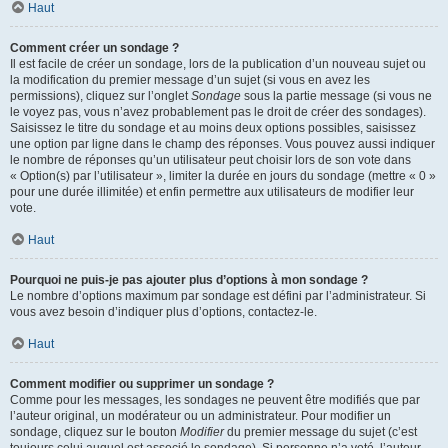
Haut
Comment créer un sondage ?
Il est facile de créer un sondage, lors de la publication d’un nouveau sujet ou
la modification du premier message d’un sujet (si vous en avez les
permissions), cliquez sur l’onglet
Sondage
sous la partie message (si vous ne
le voyez pas, vous n’avez probablement pas le droit de créer des sondages).
Saisissez le titre du sondage et au moins deux options possibles, saisissez
une option par ligne dans le champ des réponses. Vous pouvez aussi indiquer
le nombre de réponses qu’un utilisateur peut choisir lors de son vote dans
« Option(s) par l’utilisateur », limiter la durée en jours du sondage (mettre « 0 »
pour une durée illimitée) et enfin permettre aux utilisateurs de modifier leur
vote.
Haut
Pourquoi ne puis-je pas ajouter plus d’options à mon sondage ?
Le nombre d’options maximum par sondage est défini par l’administrateur. Si
vous avez besoin d’indiquer plus d’options, contactez-le.
Haut
Comment modifier ou supprimer un sondage ?
Comme pour les messages, les sondages ne peuvent être modifiés que par
l’auteur original, un modérateur ou un administrateur. Pour modifier un
sondage, cliquez sur le bouton
Modifier
du premier message du sujet (c’est