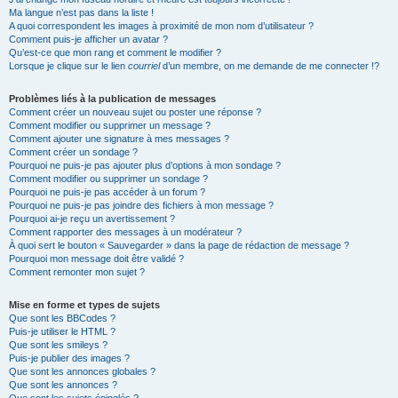
Ma langue n’est pas dans la liste !
A quoi correspondent les images à proximité de mon nom d’utilisateur ?
Comment puis-je afficher un avatar ?
Qu’est-ce que mon rang et comment le modifier ?
Lorsque je clique sur le lien
courriel
d’un membre, on me demande de me connecter !?
Problèmes liés à la publication de messages
Comment créer un nouveau sujet ou poster une réponse ?
Comment modifier ou supprimer un message ?
Comment ajouter une signature à mes messages ?
Comment créer un sondage ?
Pourquoi ne puis-je pas ajouter plus d’options à mon sondage ?
Comment modifier ou supprimer un sondage ?
Pourquoi ne puis-je pas accéder à un forum ?
Pourquoi ne puis-je pas joindre des fichiers à mon message ?
Pourquoi ai-je reçu un avertissement ?
Comment rapporter des messages à un modérateur ?
À quoi sert le bouton « Sauvegarder » dans la page de rédaction de message ?
Pourquoi mon message doit être validé ?
Comment remonter mon sujet ?
Mise en forme et types de sujets
Que sont les BBCodes ?
Puis-je utiliser le HTML ?
Que sont les smileys ?
Puis-je publier des images ?
Que sont les annonces globales ?
Que sont les annonces ?