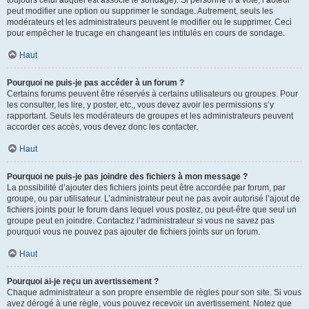
toujours celui auquel est associé le sondage). Si personne n’a voté, l’auteur
peut modifier une option ou supprimer le sondage. Autrement, seuls les
modérateurs et les administrateurs peuvent le modifier ou le supprimer. Ceci
pour empêcher le trucage en changeant les intitulés en cours de sondage.
Haut
Pourquoi ne puis-je pas accéder à un forum ?
Certains forums peuvent être réservés à certains utilisateurs ou groupes. Pour
les consulter, les lire, y poster, etc., vous devez avoir les permissions s’y
rapportant. Seuls les modérateurs de groupes et les administrateurs peuvent
accorder ces accès, vous devez donc les contacter.
Haut
Pourquoi ne puis-je pas joindre des fichiers à mon message ?
La possibilité d’ajouter des fichiers joints peut être accordée par forum, par
groupe, ou par utilisateur. L’administrateur peut ne pas avoir autorisé l’ajout de
fichiers joints pour le forum dans lequel vous postez, ou peut-être que seul un
groupe peut en joindre. Contactez l’administrateur si vous ne savez pas
pourquoi vous ne pouvez pas ajouter de fichiers joints sur un forum.
Haut
Pourquoi ai-je reçu un avertissement ?
Chaque administrateur a son propre ensemble de règles pour son site. Si vous
avez dérogé à une règle, vous pouvez recevoir un avertissement. Notez que