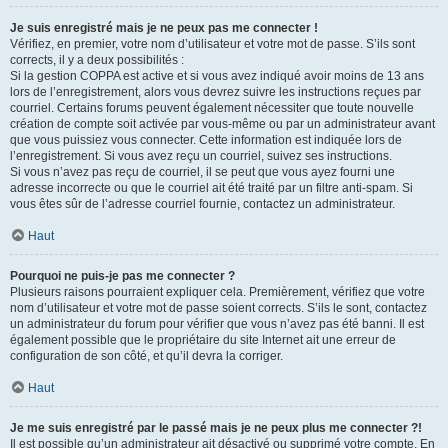
Je suis enregistré mais je ne peux pas me connecter !
Vérifiez, en premier, votre nom d’utilisateur et votre mot de passe. S’ils sont
corrects, il y a deux possibilités :
Si la gestion COPPA est active et si vous avez indiqué avoir moins de 13 ans
lors de l’enregistrement, alors vous devrez suivre les instructions reçues par
courriel. Certains forums peuvent également nécessiter que toute nouvelle
création de compte soit activée par vous-même ou par un administrateur avant
que vous puissiez vous connecter. Cette information est indiquée lors de
l’enregistrement. Si vous avez reçu un courriel, suivez ses instructions.
Si vous n’avez pas reçu de courriel, il se peut que vous ayez fourni une
adresse incorrecte ou que le courriel ait été traité par un filtre anti-spam. Si
vous êtes sûr de l’adresse courriel fournie, contactez un administrateur.
Haut
Pourquoi ne puis-je pas me connecter ?
Plusieurs raisons pourraient expliquer cela. Premièrement, vérifiez que votre
nom d’utilisateur et votre mot de passe soient corrects. S’ils le sont, contactez
un administrateur du forum pour vérifier que vous n’avez pas été banni. Il est
également possible que le propriétaire du site Internet ait une erreur de
configuration de son côté, et qu’il devra la corriger.
Haut
Je me suis enregistré par le passé mais je ne peux plus me connecter ?!
Il est possible qu’un administrateur ait désactivé ou supprimé votre compte. En