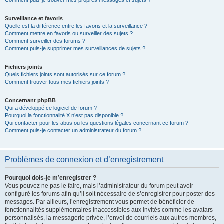
Comment puis-je trouver mes propres messages et sujets ?
Surveillance et favoris
Quelle est la différence entre les favoris et la surveillance ?
Comment mettre en favoris ou surveiller des sujets ?
Comment surveiller des forums ?
Comment puis-je supprimer mes surveillances de sujets ?
Fichiers joints
Quels fichiers joints sont autorisés sur ce forum ?
Comment trouver tous mes fichiers joints ?
Concernant phpBB
Qui a développé ce logiciel de forum ?
Pourquoi la fonctionnalité X n’est pas disponible ?
Qui contacter pour les abus ou les questions légales concernant ce forum ?
Comment puis-je contacter un administrateur du forum ?
Problèmes de connexion et d’enregistrement
Pourquoi dois-je m’enregistrer ?
Vous pouvez ne pas le faire, mais l’administrateur du forum peut avoir
configuré les forums afin qu’il soit nécessaire de s’enregistrer pour poster des
messages. Par ailleurs, l’enregistrement vous permet de bénéficier de
fonctionnalités supplémentaires inaccessibles aux invités comme les avatars
personnalisés, la messagerie privée, l’envoi de courriels aux autres membres,