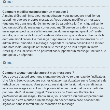
Haut
Comment modifier ou supprimer un message ?
À moins d’être administrateur ou modérateur, vous ne pouvez modifier ou
supprimer que vos propres messages. Vous pouvez modifier un message
(quelquefois dans une durée limitée après sa publication) en cliquant sur le
bouton
modifier
du message correspondant. Si quelqu’un a déjà répondu au
message, un petit texte s’affichera en bas du message indiquant qu’il a été
modifié, le nombre de fois qu’il a été modifié ainsi que la date et l’heure de la
dernière modification. Ce message n’apparaîtra pas si un modérateur ou un
administrateur modifie le message, cependant ils ont la possibilité de laisser
une note indiquant qu’ils ont modifié le message de leur propre initiative.
Notez que les utilisateurs ne peuvent pas supprimer un message une fois que
quelqu’un y a répondu.
Haut
Comment ajouter une signature à mes messages ?
Vous devez d’abord créer une signature depuis votre panneau de l’utilisateur.
Une fois créée, vous pouvez cocher
Attacher ma signature
sur le formulaire de
rédaction de message. Vous pouvez aussi ajouter la signature par défaut à
tous vos messages en activant l’option « Attacher ma signature » à partir du
panneau de l’utilisateur (onglet
Préférences du forum --> Modifier les
préférences de message
). Par la suite, vous pourrez toujours empêcher une
signature d’être ajoutée à un message en décochant la case
Attacher ma
signature
dans le formulaire de rédaction de message.