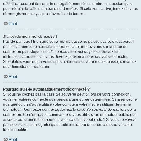
effet, il est courant de supprimer régulièrement les membres ne postant pas
pour réduire la taille de la base de données. Si cela vous arrive, tentez de vous
ré-enregistrer et soyez plus investi sur le forum.
Haut
J’ai perdu mon mot de passe !
Pas de panique ! Bien que votre mot de passe ne puisse pas être récupéré, il
peut facilement être réinitialisé. Pour ce faire, rendez vous sur la page de
connexion puis cliquez sur
J’ai oublié mon mot de passe
. Suivez les
instructions énoncées et vous devriez pouvoir à nouveau vous connecter.
Si toutefois vous ne parveniez pas à réinitialiser votre mot de passe, contactez
un administrateur du forum.
Haut
Pourquoi suis-je automatiquement déconnecté ?
Si vous ne cochez pas la case
Se souvenir de moi
lors de votre connexion,
vous ne resterez connecté que pendant une durée déterminée. Cela empêche
que quelqu’un d’autre utilise votre compte à votre insu en utilisant le même
ordinateur. Pour rester connecté, cochez la case
Se souvenir de moi
lors de la
connexion. Ce n’est pas recommandé si vous utilisez un ordinateur public pour
accéder au forum (bibliothèque, cyber-café, université, etc.). Si vous ne voyez
pas cette case, cela signifie qu’un administrateur du forum a désactivé cette
fonctionnalité.
Haut