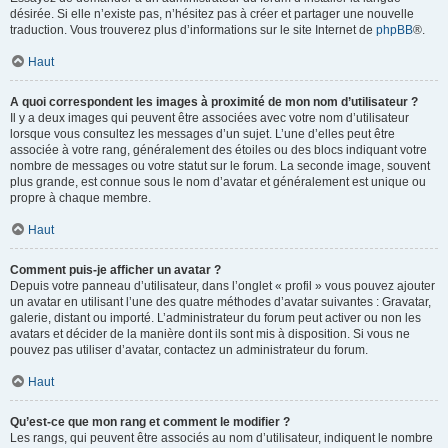
désirée. Si elle n’existe pas, n’hésitez pas à créer et partager une nouvelle
traduction. Vous trouverez plus d’informations sur le site Internet de
phpBB
®.
Haut
A quoi correspondent les images à proximité de mon nom d’utilisateur ?
Il y a deux images qui peuvent être associées avec votre nom d’utilisateur
lorsque vous consultez les messages d’un sujet. L’une d’elles peut être
associée à votre rang, généralement des étoiles ou des blocs indiquant votre
nombre de messages ou votre statut sur le forum. La seconde image, souvent
plus grande, est connue sous le nom d’avatar et généralement est unique ou
propre à chaque membre.
Haut
Comment puis-je afficher un avatar ?
Depuis votre panneau d’utilisateur, dans l’onglet « profil » vous pouvez ajouter
un avatar en utilisant l’une des quatre méthodes d’avatar suivantes : Gravatar,
galerie, distant ou importé. L’administrateur du forum peut activer ou non les
avatars et décider de la manière dont ils sont mis à disposition. Si vous ne
pouvez pas utiliser d’avatar, contactez un administrateur du forum.
Haut
Qu’est-ce que mon rang et comment le modifier ?
Les rangs, qui peuvent être associés au nom d’utilisateur, indiquent le nombre