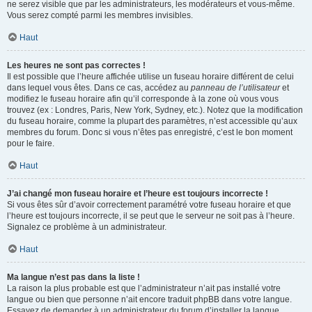
ne serez visible que par les administrateurs, les modérateurs et vous-même.
Vous serez compté parmi les membres invisibles.
Haut
Les heures ne sont pas correctes !
Il est possible que l’heure affichée utilise un fuseau horaire différent de celui
dans lequel vous êtes. Dans ce cas, accédez au
panneau de l’utilisateur
et
modifiez le fuseau horaire afin qu’il corresponde à la zone où vous vous
trouvez (ex : Londres, Paris, New York, Sydney, etc.). Notez que la modification
du fuseau horaire, comme la plupart des paramètres, n’est accessible qu’aux
membres du forum. Donc si vous n’êtes pas enregistré, c’est le bon moment
pour le faire.
Haut
J’ai changé mon fuseau horaire et l’heure est toujours incorrecte !
Si vous êtes sûr d’avoir correctement paramétré votre fuseau horaire et que
l’heure est toujours incorrecte, il se peut que le serveur ne soit pas à l’heure.
Signalez ce problème à un administrateur.
Haut
Ma langue n’est pas dans la liste !
La raison la plus probable est que l’administrateur n’ait pas installé votre
langue ou bien que personne n’ait encore traduit phpBB dans votre langue.
Essayez de demander à un administrateur du forum d’installer la langue