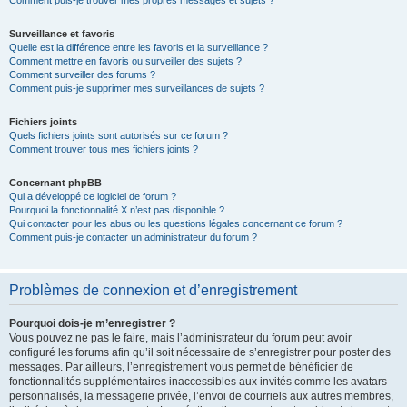
Comment puis-je trouver mes propres messages et sujets ?
Surveillance et favoris
Quelle est la différence entre les favoris et la surveillance ?
Comment mettre en favoris ou surveiller des sujets ?
Comment surveiller des forums ?
Comment puis-je supprimer mes surveillances de sujets ?
Fichiers joints
Quels fichiers joints sont autorisés sur ce forum ?
Comment trouver tous mes fichiers joints ?
Concernant phpBB
Qui a développé ce logiciel de forum ?
Pourquoi la fonctionnalité X n’est pas disponible ?
Qui contacter pour les abus ou les questions légales concernant ce forum ?
Comment puis-je contacter un administrateur du forum ?
Problèmes de connexion et d’enregistrement
Pourquoi dois-je m’enregistrer ?
Vous pouvez ne pas le faire, mais l’administrateur du forum peut avoir
configuré les forums afin qu’il soit nécessaire de s’enregistrer pour poster des
messages. Par ailleurs, l’enregistrement vous permet de bénéficier de
fonctionnalités supplémentaires inaccessibles aux invités comme les avatars
personnalisés, la messagerie privée, l’envoi de courriels aux autres membres,