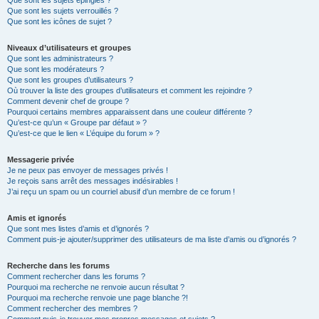
Que sont les sujets épinglés ?
Que sont les sujets verrouillés ?
Que sont les icônes de sujet ?
Niveaux d’utilisateurs et groupes
Que sont les administrateurs ?
Que sont les modérateurs ?
Que sont les groupes d’utilisateurs ?
Où trouver la liste des groupes d’utilisateurs et comment les rejoindre ?
Comment devenir chef de groupe ?
Pourquoi certains membres apparaissent dans une couleur différente ?
Qu’est-ce qu’un « Groupe par défaut » ?
Qu’est-ce que le lien « L’équipe du forum » ?
Messagerie privée
Je ne peux pas envoyer de messages privés !
Je reçois sans arrêt des messages indésirables !
J’ai reçu un spam ou un courriel abusif d’un membre de ce forum !
Amis et ignorés
Que sont mes listes d’amis et d’ignorés ?
Comment puis-je ajouter/supprimer des utilisateurs de ma liste d’amis ou d’ignorés ?
Recherche dans les forums
Comment rechercher dans les forums ?
Pourquoi ma recherche ne renvoie aucun résultat ?
Pourquoi ma recherche renvoie une page blanche ?!
Comment rechercher des membres ?