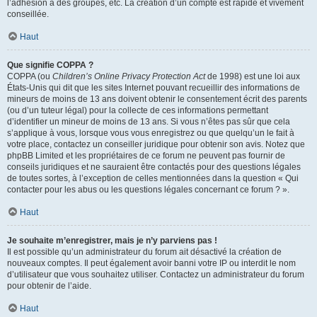
l’adhésion à des groupes, etc. La création d’un compte est rapide et vivement
conseillée.
Haut
Que signifie COPPA ?
COPPA (ou
Children’s Online Privacy Protection Act
de 1998) est une loi aux
États-Unis qui dit que les sites Internet pouvant recueillir des informations de
mineurs de moins de 13 ans doivent obtenir le consentement écrit des parents
(ou d’un tuteur légal) pour la collecte de ces informations permettant
d’identifier un mineur de moins de 13 ans. Si vous n’êtes pas sûr que cela
s’applique à vous, lorsque vous vous enregistrez ou que quelqu’un le fait à
votre place, contactez un conseiller juridique pour obtenir son avis. Notez que
phpBB Limited et les propriétaires de ce forum ne peuvent pas fournir de
conseils juridiques et ne sauraient être contactés pour des questions légales
de toutes sortes, à l’exception de celles mentionnées dans la question « Qui
contacter pour les abus ou les questions légales concernant ce forum ? ».
Haut
Je souhaite m’enregistrer, mais je n’y parviens pas !
Il est possible qu’un administrateur du forum ait désactivé la création de
nouveaux comptes. Il peut également avoir banni votre IP ou interdit le nom
d’utilisateur que vous souhaitez utiliser. Contactez un administrateur du forum
pour obtenir de l’aide.
Haut