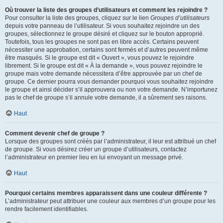
Où trouver la liste des groupes d’utilisateurs et comment les rejoindre ?
Pour consulter la liste des groupes, cliquez sur le lien
Groupes d’utilisateurs
depuis votre panneau de l’utilisateur. Si vous souhaitez rejoindre un des
groupes, sélectionnez le groupe désiré et cliquez sur le bouton approprié.
Toutefois, tous les groupes ne sont pas en libre accès. Certains peuvent
nécessiter une approbation, certains sont fermés et d’autres peuvent même
être masqués. Si le groupe est dit « Ouvert », vous pouvez le rejoindre
librement. Si le groupe est dit « À la demande », vous pouvez rejoindre le
groupe mais votre demande nécessitera d’être approuvée par un chef de
groupe. Ce dernier pourra vous demander pourquoi vous souhaitez rejoindre
le groupe et ainsi décider s’il approuvera ou non votre demande. N’importunez
pas le chef de groupe s’il annule votre demande, il a sûrement ses raisons.
Haut
Comment devenir chef de groupe ?
Lorsque des groupes sont créés par l’administrateur, il leur est attribué un chef
de groupe. Si vous désirez créer un groupe d’utilisateurs, contactez
l’administrateur en premier lieu en lui envoyant un message privé.
Haut
Pourquoi certains membres apparaissent dans une couleur différente ?
L’administrateur peut attribuer une couleur aux membres d’un groupe pour les
rendre facilement identifiables.