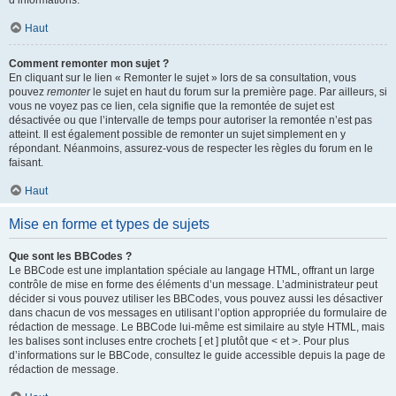
d’informations.
Haut
Comment remonter mon sujet ?
En cliquant sur le lien « Remonter le sujet » lors de sa consultation, vous
pouvez
remonter
le sujet en haut du forum sur la première page. Par ailleurs, si
vous ne voyez pas ce lien, cela signifie que la remontée de sujet est
désactivée ou que l’intervalle de temps pour autoriser la remontée n’est pas
atteint. Il est également possible de remonter un sujet simplement en y
répondant. Néanmoins, assurez-vous de respecter les règles du forum en le
faisant.
Haut
Mise en forme et types de sujets
Que sont les BBCodes ?
Le BBCode est une implantation spéciale au langage HTML, offrant un large
contrôle de mise en forme des éléments d’un message. L’administrateur peut
décider si vous pouvez utiliser les BBCodes, vous pouvez aussi les désactiver
dans chacun de vos messages en utilisant l’option appropriée du formulaire de
rédaction de message. Le BBCode lui-même est similaire au style HTML, mais
les balises sont incluses entre crochets [ et ] plutôt que < et >. Pour plus
d’informations sur le BBCode, consultez le guide accessible depuis la page de
rédaction de message.