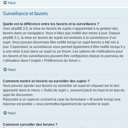
Haut
Surveillance et favoris
Quelle est la différence entre les favoris et la surveillance ?
Avec phpBB 3.0, la mise en favoris de sujets s’apparentait à la gestion des
favoris dans un navigateur. Vous n’étiez pas notifié des mises à jour. Depuis
phpBB 3.1, la mise en favoris de sujets est similaire à la surveillance d’un
sujet. Vous pouvez désormais être notifié lorsqu’un sujet favoris a été mis à
jour. Cependant, la surveillance vous permet également d’être notifié lorsqu’il y
a une mise à jour dans un sujet ou un forum. Les options de notifications pour
les favoris et les surveillances peuvent être configurées depuis le panneau de
l’utilisateur dans l’onglet « Préférences du forum ».
Haut
Comment mettre en favoris ou surveiller des sujets ?
Vous pouvez ajouter aux favoris ou surveiller un sujet en cliquant sur le lien
approprié dans le menu « Outils de sujet », souvent placé en haut et en bas du
sujet de discussion.
Répondre à un sujet en cochant la case du formulaire « M’avertir lorsqu’une
réponse est postée » vous permettra également de surveiller le sujet.
Haut
Comment surveiller des forums ?