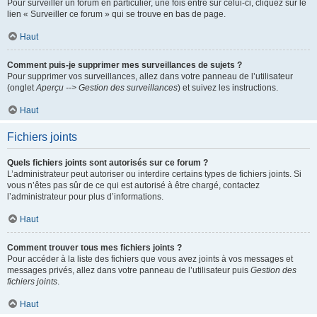
Pour surveiller un forum en particulier, une fois entré sur celui-ci, cliquez sur le
lien « Surveiller ce forum » qui se trouve en bas de page.
Haut
Comment puis-je supprimer mes surveillances de sujets ?
Pour supprimer vos surveillances, allez dans votre panneau de l’utilisateur
(onglet
Aperçu --> Gestion des surveillances
) et suivez les instructions.
Haut
Fichiers joints
Quels fichiers joints sont autorisés sur ce forum ?
L’administrateur peut autoriser ou interdire certains types de fichiers joints. Si
vous n’êtes pas sûr de ce qui est autorisé à être chargé, contactez
l’administrateur pour plus d’informations.
Haut
Comment trouver tous mes fichiers joints ?
Pour accéder à la liste des fichiers que vous avez joints à vos messages et
messages privés, allez dans votre panneau de l’utilisateur puis
Gestion des
fichiers joints
.
Haut