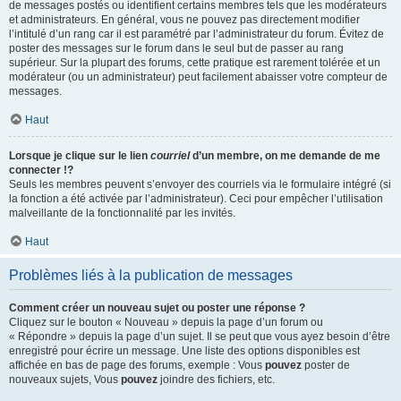
de messages postés ou identifient certains membres tels que les modérateurs
et administrateurs. En général, vous ne pouvez pas directement modifier
l’intitulé d’un rang car il est paramétré par l’administrateur du forum. Évitez de
poster des messages sur le forum dans le seul but de passer au rang
supérieur. Sur la plupart des forums, cette pratique est rarement tolérée et un
modérateur (ou un administrateur) peut facilement abaisser votre compteur de
messages.
Haut
Lorsque je clique sur le lien
courriel
d’un membre, on me demande de me
connecter !?
Seuls les membres peuvent s’envoyer des courriels via le formulaire intégré (si
la fonction a été activée par l’administrateur). Ceci pour empêcher l’utilisation
malveillante de la fonctionnalité par les invités.
Haut
Problèmes liés à la publication de messages
Comment créer un nouveau sujet ou poster une réponse ?
Cliquez sur le bouton « Nouveau » depuis la page d’un forum ou
« Répondre » depuis la page d’un sujet. Il se peut que vous ayez besoin d’être
enregistré pour écrire un message. Une liste des options disponibles est
affichée en bas de page des forums, exemple : Vous
pouvez
poster de
nouveaux sujets, Vous
pouvez
joindre des fichiers, etc.