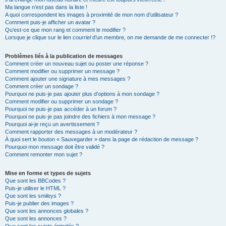
Ma langue n’est pas dans la liste !
A quoi correspondent les images à proximité de mon nom d’utilisateur ?
Comment puis-je afficher un avatar ?
Qu’est-ce que mon rang et comment le modifier ?
Lorsque je clique sur le lien
courriel
d’un membre, on me demande de me connecter !?
Problèmes liés à la publication de messages
Comment créer un nouveau sujet ou poster une réponse ?
Comment modifier ou supprimer un message ?
Comment ajouter une signature à mes messages ?
Comment créer un sondage ?
Pourquoi ne puis-je pas ajouter plus d’options à mon sondage ?
Comment modifier ou supprimer un sondage ?
Pourquoi ne puis-je pas accéder à un forum ?
Pourquoi ne puis-je pas joindre des fichiers à mon message ?
Pourquoi ai-je reçu un avertissement ?
Comment rapporter des messages à un modérateur ?
À quoi sert le bouton « Sauvegarder » dans la page de rédaction de message ?
Pourquoi mon message doit être validé ?
Comment remonter mon sujet ?
Mise en forme et types de sujets
Que sont les BBCodes ?
Puis-je utiliser le HTML ?
Que sont les smileys ?
Puis-je publier des images ?
Que sont les annonces globales ?
Que sont les annonces ?