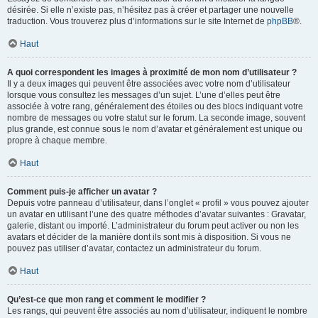
désirée. Si elle n’existe pas, n’hésitez pas à créer et partager une nouvelle
traduction. Vous trouverez plus d’informations sur le site Internet de
phpBB
®.
Haut
A quoi correspondent les images à proximité de mon nom d’utilisateur ?
Il y a deux images qui peuvent être associées avec votre nom d’utilisateur
lorsque vous consultez les messages d’un sujet. L’une d’elles peut être
associée à votre rang, généralement des étoiles ou des blocs indiquant votre
nombre de messages ou votre statut sur le forum. La seconde image, souvent
plus grande, est connue sous le nom d’avatar et généralement est unique ou
propre à chaque membre.
Haut
Comment puis-je afficher un avatar ?
Depuis votre panneau d’utilisateur, dans l’onglet « profil » vous pouvez ajouter
un avatar en utilisant l’une des quatre méthodes d’avatar suivantes : Gravatar,
galerie, distant ou importé. L’administrateur du forum peut activer ou non les
avatars et décider de la manière dont ils sont mis à disposition. Si vous ne
pouvez pas utiliser d’avatar, contactez un administrateur du forum.
Haut
Qu’est-ce que mon rang et comment le modifier ?
Les rangs, qui peuvent être associés au nom d’utilisateur, indiquent le nombre