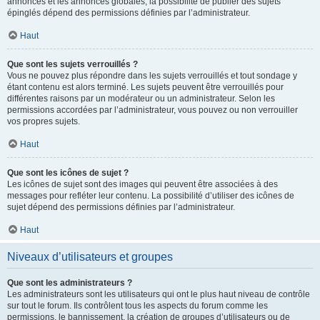
annonces et les annonces globales, la possibilité de publier des sujets
épinglés dépend des permissions définies par l’administrateur.
Haut
Que sont les sujets verrouillés ?
Vous ne pouvez plus répondre dans les sujets verrouillés et tout sondage y
étant contenu est alors terminé. Les sujets peuvent être verrouillés pour
différentes raisons par un modérateur ou un administrateur. Selon les
permissions accordées par l’administrateur, vous pouvez ou non verrouiller
vos propres sujets.
Haut
Que sont les icônes de sujet ?
Les icônes de sujet sont des images qui peuvent être associées à des
messages pour refléter leur contenu. La possibilité d’utiliser des icônes de
sujet dépend des permissions définies par l’administrateur.
Haut
Niveaux d’utilisateurs et groupes
Que sont les administrateurs ?
Les administrateurs sont les utilisateurs qui ont le plus haut niveau de contrôle
sur tout le forum. Ils contrôlent tous les aspects du forum comme les
permissions, le bannissement, la création de groupes d’utilisateurs ou de