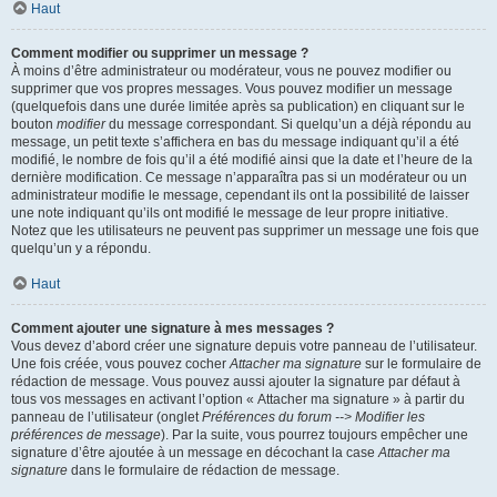
Haut
Comment modifier ou supprimer un message ?
À moins d’être administrateur ou modérateur, vous ne pouvez modifier ou
supprimer que vos propres messages. Vous pouvez modifier un message
(quelquefois dans une durée limitée après sa publication) en cliquant sur le
bouton
modifier
du message correspondant. Si quelqu’un a déjà répondu au
message, un petit texte s’affichera en bas du message indiquant qu’il a été
modifié, le nombre de fois qu’il a été modifié ainsi que la date et l’heure de la
dernière modification. Ce message n’apparaîtra pas si un modérateur ou un
administrateur modifie le message, cependant ils ont la possibilité de laisser
une note indiquant qu’ils ont modifié le message de leur propre initiative.
Notez que les utilisateurs ne peuvent pas supprimer un message une fois que
quelqu’un y a répondu.
Haut
Comment ajouter une signature à mes messages ?
Vous devez d’abord créer une signature depuis votre panneau de l’utilisateur.
Une fois créée, vous pouvez cocher
Attacher ma signature
sur le formulaire de
rédaction de message. Vous pouvez aussi ajouter la signature par défaut à
tous vos messages en activant l’option « Attacher ma signature » à partir du
panneau de l’utilisateur (onglet
Préférences du forum --> Modifier les
préférences de message
). Par la suite, vous pourrez toujours empêcher une
signature d’être ajoutée à un message en décochant la case
Attacher ma
signature
dans le formulaire de rédaction de message.