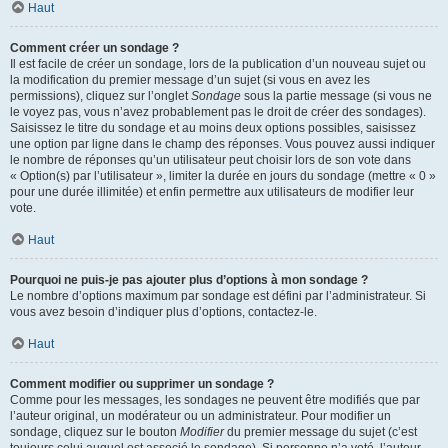
Haut
Comment créer un sondage ?
Il est facile de créer un sondage, lors de la publication d’un nouveau sujet ou
la modification du premier message d’un sujet (si vous en avez les
permissions), cliquez sur l’onglet
Sondage
sous la partie message (si vous ne
le voyez pas, vous n’avez probablement pas le droit de créer des sondages).
Saisissez le titre du sondage et au moins deux options possibles, saisissez
une option par ligne dans le champ des réponses. Vous pouvez aussi indiquer
le nombre de réponses qu’un utilisateur peut choisir lors de son vote dans
« Option(s) par l’utilisateur », limiter la durée en jours du sondage (mettre « 0 »
pour une durée illimitée) et enfin permettre aux utilisateurs de modifier leur
vote.
Haut
Pourquoi ne puis-je pas ajouter plus d’options à mon sondage ?
Le nombre d’options maximum par sondage est défini par l’administrateur. Si
vous avez besoin d’indiquer plus d’options, contactez-le.
Haut
Comment modifier ou supprimer un sondage ?
Comme pour les messages, les sondages ne peuvent être modifiés que par
l’auteur original, un modérateur ou un administrateur. Pour modifier un
sondage, cliquez sur le bouton
Modifier
du premier message du sujet (c’est