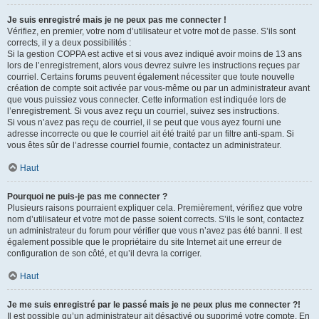
Je suis enregistré mais je ne peux pas me connecter !
Vérifiez, en premier, votre nom d’utilisateur et votre mot de passe. S’ils sont
corrects, il y a deux possibilités :
Si la gestion COPPA est active et si vous avez indiqué avoir moins de 13 ans
lors de l’enregistrement, alors vous devrez suivre les instructions reçues par
courriel. Certains forums peuvent également nécessiter que toute nouvelle
création de compte soit activée par vous-même ou par un administrateur avant
que vous puissiez vous connecter. Cette information est indiquée lors de
l’enregistrement. Si vous avez reçu un courriel, suivez ses instructions.
Si vous n’avez pas reçu de courriel, il se peut que vous ayez fourni une
adresse incorrecte ou que le courriel ait été traité par un filtre anti-spam. Si
vous êtes sûr de l’adresse courriel fournie, contactez un administrateur.
Haut
Pourquoi ne puis-je pas me connecter ?
Plusieurs raisons pourraient expliquer cela. Premièrement, vérifiez que votre
nom d’utilisateur et votre mot de passe soient corrects. S’ils le sont, contactez
un administrateur du forum pour vérifier que vous n’avez pas été banni. Il est
également possible que le propriétaire du site Internet ait une erreur de
configuration de son côté, et qu’il devra la corriger.
Haut
Je me suis enregistré par le passé mais je ne peux plus me connecter ?!
Il est possible qu’un administrateur ait désactivé ou supprimé votre compte. En