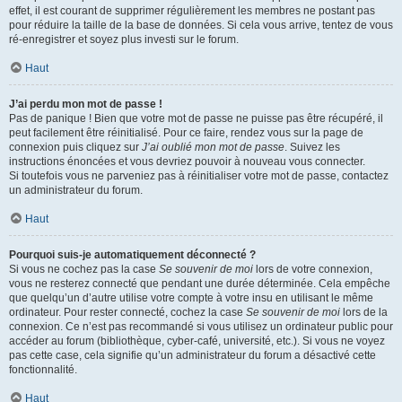
effet, il est courant de supprimer régulièrement les membres ne postant pas
pour réduire la taille de la base de données. Si cela vous arrive, tentez de vous
ré-enregistrer et soyez plus investi sur le forum.
Haut
J’ai perdu mon mot de passe !
Pas de panique ! Bien que votre mot de passe ne puisse pas être récupéré, il
peut facilement être réinitialisé. Pour ce faire, rendez vous sur la page de
connexion puis cliquez sur
J’ai oublié mon mot de passe
. Suivez les
instructions énoncées et vous devriez pouvoir à nouveau vous connecter.
Si toutefois vous ne parveniez pas à réinitialiser votre mot de passe, contactez
un administrateur du forum.
Haut
Pourquoi suis-je automatiquement déconnecté ?
Si vous ne cochez pas la case
Se souvenir de moi
lors de votre connexion,
vous ne resterez connecté que pendant une durée déterminée. Cela empêche
que quelqu’un d’autre utilise votre compte à votre insu en utilisant le même
ordinateur. Pour rester connecté, cochez la case
Se souvenir de moi
lors de la
connexion. Ce n’est pas recommandé si vous utilisez un ordinateur public pour
accéder au forum (bibliothèque, cyber-café, université, etc.). Si vous ne voyez
pas cette case, cela signifie qu’un administrateur du forum a désactivé cette
fonctionnalité.
Haut