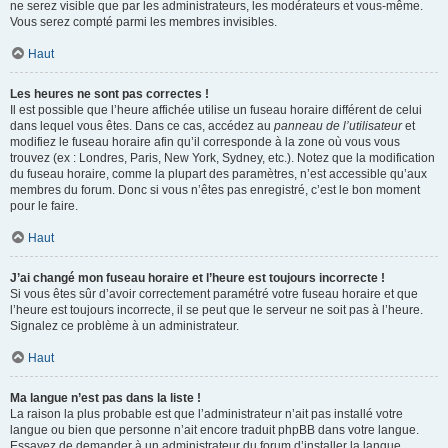
ne serez visible que par les administrateurs, les modérateurs et vous-même.
Vous serez compté parmi les membres invisibles.
Haut
Les heures ne sont pas correctes !
Il est possible que l’heure affichée utilise un fuseau horaire différent de celui
dans lequel vous êtes. Dans ce cas, accédez au
panneau de l’utilisateur
et
modifiez le fuseau horaire afin qu’il corresponde à la zone où vous vous
trouvez (ex : Londres, Paris, New York, Sydney, etc.). Notez que la modification
du fuseau horaire, comme la plupart des paramètres, n’est accessible qu’aux
membres du forum. Donc si vous n’êtes pas enregistré, c’est le bon moment
pour le faire.
Haut
J’ai changé mon fuseau horaire et l’heure est toujours incorrecte !
Si vous êtes sûr d’avoir correctement paramétré votre fuseau horaire et que
l’heure est toujours incorrecte, il se peut que le serveur ne soit pas à l’heure.
Signalez ce problème à un administrateur.
Haut
Ma langue n’est pas dans la liste !
La raison la plus probable est que l’administrateur n’ait pas installé votre
langue ou bien que personne n’ait encore traduit phpBB dans votre langue.
Essayez de demander à un administrateur du forum d’installer la langue