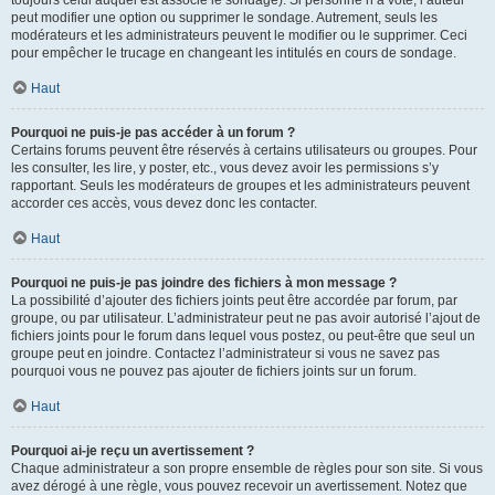
toujours celui auquel est associé le sondage). Si personne n’a voté, l’auteur
peut modifier une option ou supprimer le sondage. Autrement, seuls les
modérateurs et les administrateurs peuvent le modifier ou le supprimer. Ceci
pour empêcher le trucage en changeant les intitulés en cours de sondage.
Haut
Pourquoi ne puis-je pas accéder à un forum ?
Certains forums peuvent être réservés à certains utilisateurs ou groupes. Pour
les consulter, les lire, y poster, etc., vous devez avoir les permissions s’y
rapportant. Seuls les modérateurs de groupes et les administrateurs peuvent
accorder ces accès, vous devez donc les contacter.
Haut
Pourquoi ne puis-je pas joindre des fichiers à mon message ?
La possibilité d’ajouter des fichiers joints peut être accordée par forum, par
groupe, ou par utilisateur. L’administrateur peut ne pas avoir autorisé l’ajout de
fichiers joints pour le forum dans lequel vous postez, ou peut-être que seul un
groupe peut en joindre. Contactez l’administrateur si vous ne savez pas
pourquoi vous ne pouvez pas ajouter de fichiers joints sur un forum.
Haut
Pourquoi ai-je reçu un avertissement ?
Chaque administrateur a son propre ensemble de règles pour son site. Si vous
avez dérogé à une règle, vous pouvez recevoir un avertissement. Notez que