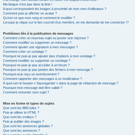
Ma langue n’est pas dans la liste !
A quoi correspondent les images à proximité de mon nom d’utilisateur ?
Comment puis-je afficher un avatar ?
Qu’est-ce que mon rang et comment le modifier ?
Lorsque je clique sur le lien
courriel
d’un membre, on me demande de me connecter !?
Problèmes liés à la publication de messages
Comment créer un nouveau sujet ou poster une réponse ?
Comment modifier ou supprimer un message ?
Comment ajouter une signature à mes messages ?
Comment créer un sondage ?
Pourquoi ne puis-je pas ajouter plus d’options à mon sondage ?
Comment modifier ou supprimer un sondage ?
Pourquoi ne puis-je pas accéder à un forum ?
Pourquoi ne puis-je pas joindre des fichiers à mon message ?
Pourquoi ai-je reçu un avertissement ?
Comment rapporter des messages à un modérateur ?
À quoi sert le bouton « Sauvegarder » dans la page de rédaction de message ?
Pourquoi mon message doit être validé ?
Comment remonter mon sujet ?
Mise en forme et types de sujets
Que sont les BBCodes ?
Puis-je utiliser le HTML ?
Que sont les smileys ?
Puis-je publier des images ?
Que sont les annonces globales ?
Que sont les annonces ?