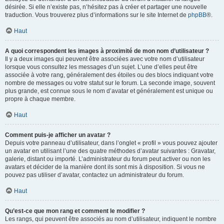
désirée. Si elle n’existe pas, n’hésitez pas à créer et partager une nouvelle
traduction. Vous trouverez plus d’informations sur le site Internet de
phpBB
®.
Haut
A quoi correspondent les images à proximité de mon nom d’utilisateur ?
Il y a deux images qui peuvent être associées avec votre nom d’utilisateur
lorsque vous consultez les messages d’un sujet. L’une d’elles peut être
associée à votre rang, généralement des étoiles ou des blocs indiquant votre
nombre de messages ou votre statut sur le forum. La seconde image, souvent
plus grande, est connue sous le nom d’avatar et généralement est unique ou
propre à chaque membre.
Haut
Comment puis-je afficher un avatar ?
Depuis votre panneau d’utilisateur, dans l’onglet « profil » vous pouvez ajouter
un avatar en utilisant l’une des quatre méthodes d’avatar suivantes : Gravatar,
galerie, distant ou importé. L’administrateur du forum peut activer ou non les
avatars et décider de la manière dont ils sont mis à disposition. Si vous ne
pouvez pas utiliser d’avatar, contactez un administrateur du forum.
Haut
Qu’est-ce que mon rang et comment le modifier ?
Les rangs, qui peuvent être associés au nom d’utilisateur, indiquent le nombre