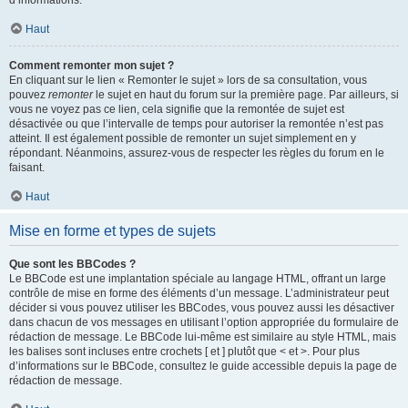
d’informations.
Haut
Comment remonter mon sujet ?
En cliquant sur le lien « Remonter le sujet » lors de sa consultation, vous
pouvez
remonter
le sujet en haut du forum sur la première page. Par ailleurs, si
vous ne voyez pas ce lien, cela signifie que la remontée de sujet est
désactivée ou que l’intervalle de temps pour autoriser la remontée n’est pas
atteint. Il est également possible de remonter un sujet simplement en y
répondant. Néanmoins, assurez-vous de respecter les règles du forum en le
faisant.
Haut
Mise en forme et types de sujets
Que sont les BBCodes ?
Le BBCode est une implantation spéciale au langage HTML, offrant un large
contrôle de mise en forme des éléments d’un message. L’administrateur peut
décider si vous pouvez utiliser les BBCodes, vous pouvez aussi les désactiver
dans chacun de vos messages en utilisant l’option appropriée du formulaire de
rédaction de message. Le BBCode lui-même est similaire au style HTML, mais
les balises sont incluses entre crochets [ et ] plutôt que < et >. Pour plus
d’informations sur le BBCode, consultez le guide accessible depuis la page de
rédaction de message.