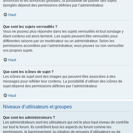
annonces et les annonces globales, la possibilité de publier des sujets
épinglés dépend des permissions définies par l’administrateur.
Haut
Que sont les sujets verrouillés ?
Vous ne pouvez plus répondre dans les sujets verrouillés et tout sondage y
étant contenu est alors terminé. Les sujets peuvent être verrouillés pour
différentes raisons par un modérateur ou un administrateur. Selon les
permissions accordées par l’administrateur, vous pouvez ou non verrouiller
vos propres sujets.
Haut
Que sont les icônes de sujet ?
Les icônes de sujet sont des images qui peuvent être associées à des
messages pour refléter leur contenu. La possibilité d’utiliser des icônes de
sujet dépend des permissions définies par l’administrateur.
Haut
Niveaux d’utilisateurs et groupes
Que sont les administrateurs ?
Les administrateurs sont les utilisateurs qui ont le plus haut niveau de contrôle
sur tout le forum. Ils contrôlent tous les aspects du forum comme les
permissions, le bannissement, la création de groupes d’utilisateurs ou de