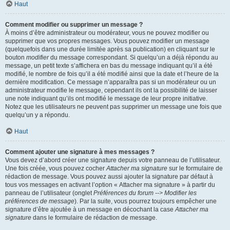
Haut
Comment modifier ou supprimer un message ?
À moins d’être administrateur ou modérateur, vous ne pouvez modifier ou
supprimer que vos propres messages. Vous pouvez modifier un message
(quelquefois dans une durée limitée après sa publication) en cliquant sur le
bouton
modifier
du message correspondant. Si quelqu’un a déjà répondu au
message, un petit texte s’affichera en bas du message indiquant qu’il a été
modifié, le nombre de fois qu’il a été modifié ainsi que la date et l’heure de la
dernière modification. Ce message n’apparaîtra pas si un modérateur ou un
administrateur modifie le message, cependant ils ont la possibilité de laisser
une note indiquant qu’ils ont modifié le message de leur propre initiative.
Notez que les utilisateurs ne peuvent pas supprimer un message une fois que
quelqu’un y a répondu.
Haut
Comment ajouter une signature à mes messages ?
Vous devez d’abord créer une signature depuis votre panneau de l’utilisateur.
Une fois créée, vous pouvez cocher
Attacher ma signature
sur le formulaire de
rédaction de message. Vous pouvez aussi ajouter la signature par défaut à
tous vos messages en activant l’option « Attacher ma signature » à partir du
panneau de l’utilisateur (onglet
Préférences du forum --> Modifier les
préférences de message
). Par la suite, vous pourrez toujours empêcher une
signature d’être ajoutée à un message en décochant la case
Attacher ma
signature
dans le formulaire de rédaction de message.