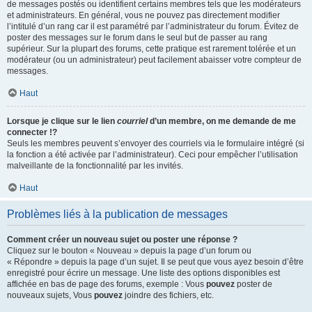
de messages postés ou identifient certains membres tels que les modérateurs
et administrateurs. En général, vous ne pouvez pas directement modifier
l’intitulé d’un rang car il est paramétré par l’administrateur du forum. Évitez de
poster des messages sur le forum dans le seul but de passer au rang
supérieur. Sur la plupart des forums, cette pratique est rarement tolérée et un
modérateur (ou un administrateur) peut facilement abaisser votre compteur de
messages.
Haut
Lorsque je clique sur le lien
courriel
d’un membre, on me demande de me
connecter !?
Seuls les membres peuvent s’envoyer des courriels via le formulaire intégré (si
la fonction a été activée par l’administrateur). Ceci pour empêcher l’utilisation
malveillante de la fonctionnalité par les invités.
Haut
Problèmes liés à la publication de messages
Comment créer un nouveau sujet ou poster une réponse ?
Cliquez sur le bouton « Nouveau » depuis la page d’un forum ou
« Répondre » depuis la page d’un sujet. Il se peut que vous ayez besoin d’être
enregistré pour écrire un message. Une liste des options disponibles est
affichée en bas de page des forums, exemple : Vous
pouvez
poster de
nouveaux sujets, Vous
pouvez
joindre des fichiers, etc.