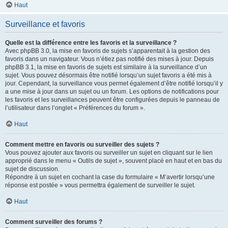
Haut
Surveillance et favoris
Quelle est la différence entre les favoris et la surveillance ?
Avec phpBB 3.0, la mise en favoris de sujets s’apparentait à la gestion des
favoris dans un navigateur. Vous n’étiez pas notifié des mises à jour. Depuis
phpBB 3.1, la mise en favoris de sujets est similaire à la surveillance d’un
sujet. Vous pouvez désormais être notifié lorsqu’un sujet favoris a été mis à
jour. Cependant, la surveillance vous permet également d’être notifié lorsqu’il y
a une mise à jour dans un sujet ou un forum. Les options de notifications pour
les favoris et les surveillances peuvent être configurées depuis le panneau de
l’utilisateur dans l’onglet « Préférences du forum ».
Haut
Comment mettre en favoris ou surveiller des sujets ?
Vous pouvez ajouter aux favoris ou surveiller un sujet en cliquant sur le lien
approprié dans le menu « Outils de sujet », souvent placé en haut et en bas du
sujet de discussion.
Répondre à un sujet en cochant la case du formulaire « M’avertir lorsqu’une
réponse est postée » vous permettra également de surveiller le sujet.
Haut
Comment surveiller des forums ?