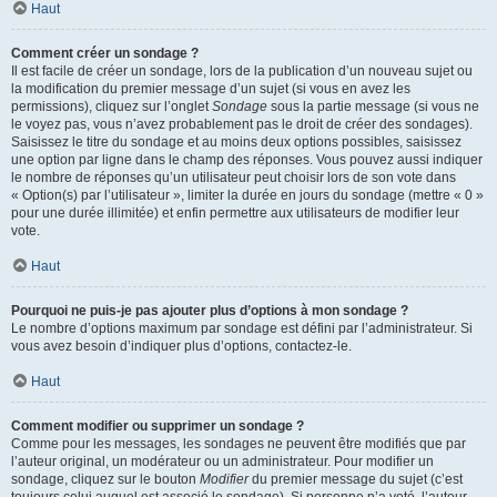
Haut
Comment créer un sondage ?
Il est facile de créer un sondage, lors de la publication d’un nouveau sujet ou
la modification du premier message d’un sujet (si vous en avez les
permissions), cliquez sur l’onglet
Sondage
sous la partie message (si vous ne
le voyez pas, vous n’avez probablement pas le droit de créer des sondages).
Saisissez le titre du sondage et au moins deux options possibles, saisissez
une option par ligne dans le champ des réponses. Vous pouvez aussi indiquer
le nombre de réponses qu’un utilisateur peut choisir lors de son vote dans
« Option(s) par l’utilisateur », limiter la durée en jours du sondage (mettre « 0 »
pour une durée illimitée) et enfin permettre aux utilisateurs de modifier leur
vote.
Haut
Pourquoi ne puis-je pas ajouter plus d’options à mon sondage ?
Le nombre d’options maximum par sondage est défini par l’administrateur. Si
vous avez besoin d’indiquer plus d’options, contactez-le.
Haut
Comment modifier ou supprimer un sondage ?
Comme pour les messages, les sondages ne peuvent être modifiés que par
l’auteur original, un modérateur ou un administrateur. Pour modifier un
sondage, cliquez sur le bouton
Modifier
du premier message du sujet (c’est