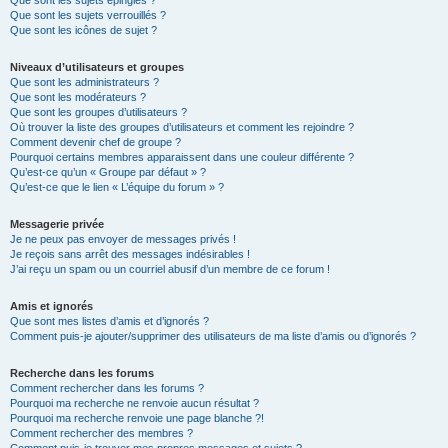
Que sont les sujets épinglés ?
Que sont les sujets verrouillés ?
Que sont les icônes de sujet ?
Niveaux d’utilisateurs et groupes
Que sont les administrateurs ?
Que sont les modérateurs ?
Que sont les groupes d’utilisateurs ?
Où trouver la liste des groupes d’utilisateurs et comment les rejoindre ?
Comment devenir chef de groupe ?
Pourquoi certains membres apparaissent dans une couleur différente ?
Qu’est-ce qu’un « Groupe par défaut » ?
Qu’est-ce que le lien « L’équipe du forum » ?
Messagerie privée
Je ne peux pas envoyer de messages privés !
Je reçois sans arrêt des messages indésirables !
J’ai reçu un spam ou un courriel abusif d’un membre de ce forum !
Amis et ignorés
Que sont mes listes d’amis et d’ignorés ?
Comment puis-je ajouter/supprimer des utilisateurs de ma liste d’amis ou d’ignorés ?
Recherche dans les forums
Comment rechercher dans les forums ?
Pourquoi ma recherche ne renvoie aucun résultat ?
Pourquoi ma recherche renvoie une page blanche ?!
Comment rechercher des membres ?