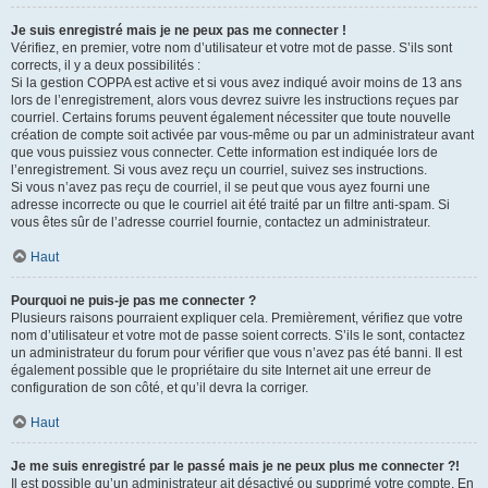
Je suis enregistré mais je ne peux pas me connecter !
Vérifiez, en premier, votre nom d’utilisateur et votre mot de passe. S’ils sont
corrects, il y a deux possibilités :
Si la gestion COPPA est active et si vous avez indiqué avoir moins de 13 ans
lors de l’enregistrement, alors vous devrez suivre les instructions reçues par
courriel. Certains forums peuvent également nécessiter que toute nouvelle
création de compte soit activée par vous-même ou par un administrateur avant
que vous puissiez vous connecter. Cette information est indiquée lors de
l’enregistrement. Si vous avez reçu un courriel, suivez ses instructions.
Si vous n’avez pas reçu de courriel, il se peut que vous ayez fourni une
adresse incorrecte ou que le courriel ait été traité par un filtre anti-spam. Si
vous êtes sûr de l’adresse courriel fournie, contactez un administrateur.
Haut
Pourquoi ne puis-je pas me connecter ?
Plusieurs raisons pourraient expliquer cela. Premièrement, vérifiez que votre
nom d’utilisateur et votre mot de passe soient corrects. S’ils le sont, contactez
un administrateur du forum pour vérifier que vous n’avez pas été banni. Il est
également possible que le propriétaire du site Internet ait une erreur de
configuration de son côté, et qu’il devra la corriger.
Haut
Je me suis enregistré par le passé mais je ne peux plus me connecter ?!
Il est possible qu’un administrateur ait désactivé ou supprimé votre compte. En