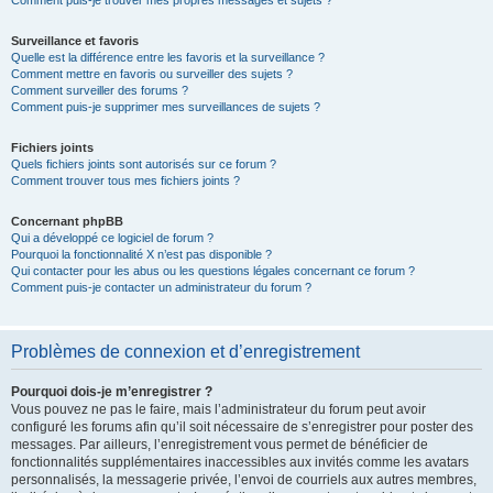
Comment puis-je trouver mes propres messages et sujets ?
Surveillance et favoris
Quelle est la différence entre les favoris et la surveillance ?
Comment mettre en favoris ou surveiller des sujets ?
Comment surveiller des forums ?
Comment puis-je supprimer mes surveillances de sujets ?
Fichiers joints
Quels fichiers joints sont autorisés sur ce forum ?
Comment trouver tous mes fichiers joints ?
Concernant phpBB
Qui a développé ce logiciel de forum ?
Pourquoi la fonctionnalité X n’est pas disponible ?
Qui contacter pour les abus ou les questions légales concernant ce forum ?
Comment puis-je contacter un administrateur du forum ?
Problèmes de connexion et d’enregistrement
Pourquoi dois-je m’enregistrer ?
Vous pouvez ne pas le faire, mais l’administrateur du forum peut avoir
configuré les forums afin qu’il soit nécessaire de s’enregistrer pour poster des
messages. Par ailleurs, l’enregistrement vous permet de bénéficier de
fonctionnalités supplémentaires inaccessibles aux invités comme les avatars
personnalisés, la messagerie privée, l’envoi de courriels aux autres membres,