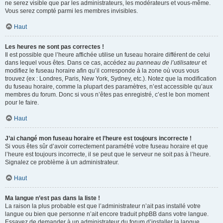
ne serez visible que par les administrateurs, les modérateurs et vous-même.
Vous serez compté parmi les membres invisibles.
Haut
Les heures ne sont pas correctes !
Il est possible que l’heure affichée utilise un fuseau horaire différent de celui
dans lequel vous êtes. Dans ce cas, accédez au
panneau de l’utilisateur
et
modifiez le fuseau horaire afin qu’il corresponde à la zone où vous vous
trouvez (ex : Londres, Paris, New York, Sydney, etc.). Notez que la modification
du fuseau horaire, comme la plupart des paramètres, n’est accessible qu’aux
membres du forum. Donc si vous n’êtes pas enregistré, c’est le bon moment
pour le faire.
Haut
J’ai changé mon fuseau horaire et l’heure est toujours incorrecte !
Si vous êtes sûr d’avoir correctement paramétré votre fuseau horaire et que
l’heure est toujours incorrecte, il se peut que le serveur ne soit pas à l’heure.
Signalez ce problème à un administrateur.
Haut
Ma langue n’est pas dans la liste !
La raison la plus probable est que l’administrateur n’ait pas installé votre
langue ou bien que personne n’ait encore traduit phpBB dans votre langue.
Essayez de demander à un administrateur du forum d’installer la langue