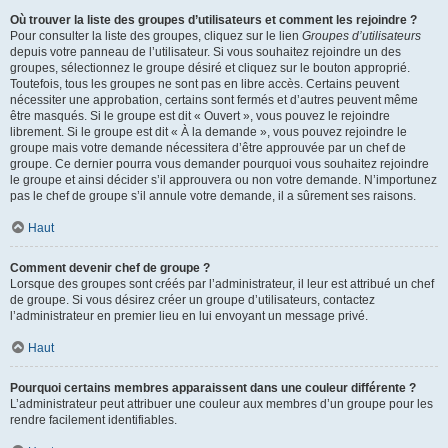
Où trouver la liste des groupes d’utilisateurs et comment les rejoindre ?
Pour consulter la liste des groupes, cliquez sur le lien
Groupes d’utilisateurs
depuis votre panneau de l’utilisateur. Si vous souhaitez rejoindre un des
groupes, sélectionnez le groupe désiré et cliquez sur le bouton approprié.
Toutefois, tous les groupes ne sont pas en libre accès. Certains peuvent
nécessiter une approbation, certains sont fermés et d’autres peuvent même
être masqués. Si le groupe est dit « Ouvert », vous pouvez le rejoindre
librement. Si le groupe est dit « À la demande », vous pouvez rejoindre le
groupe mais votre demande nécessitera d’être approuvée par un chef de
groupe. Ce dernier pourra vous demander pourquoi vous souhaitez rejoindre
le groupe et ainsi décider s’il approuvera ou non votre demande. N’importunez
pas le chef de groupe s’il annule votre demande, il a sûrement ses raisons.
Haut
Comment devenir chef de groupe ?
Lorsque des groupes sont créés par l’administrateur, il leur est attribué un chef
de groupe. Si vous désirez créer un groupe d’utilisateurs, contactez
l’administrateur en premier lieu en lui envoyant un message privé.
Haut
Pourquoi certains membres apparaissent dans une couleur différente ?
L’administrateur peut attribuer une couleur aux membres d’un groupe pour les
rendre facilement identifiables.