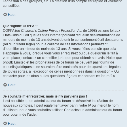
l’adhésion à des groupes, etc. La création d’un compte est rapide et vivement
conseillée.
Haut
Que signifie COPPA ?
COPPA (ou
Children’s Online Privacy Protection Act
de 1998) est une loi aux
États-Unis qui dit que les sites Internet pouvant recueillir des informations de
mineurs de moins de 13 ans doivent obtenir le consentement écrit des parents
(ou d’un tuteur légal) pour la collecte de ces informations permettant
d’identifier un mineur de moins de 13 ans. Si vous n’êtes pas sûr que cela
s’applique à vous, lorsque vous vous enregistrez ou que quelqu’un le fait à
votre place, contactez un conseiller juridique pour obtenir son avis. Notez que
phpBB Limited et les propriétaires de ce forum ne peuvent pas fournir de
conseils juridiques et ne sauraient être contactés pour des questions légales
de toutes sortes, à l’exception de celles mentionnées dans la question « Qui
contacter pour les abus ou les questions légales concernant ce forum ? ».
Haut
Je souhaite m’enregistrer, mais je n’y parviens pas !
Il est possible qu’un administrateur du forum ait désactivé la création de
nouveaux comptes. Il peut également avoir banni votre IP ou interdit le nom
d’utilisateur que vous souhaitez utiliser. Contactez un administrateur du forum
pour obtenir de l’aide.
Haut