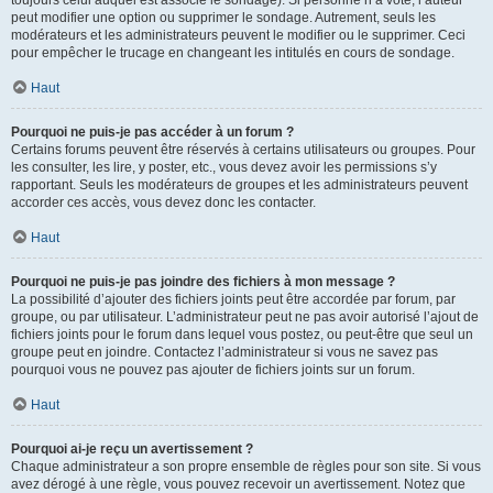
toujours celui auquel est associé le sondage). Si personne n’a voté, l’auteur
peut modifier une option ou supprimer le sondage. Autrement, seuls les
modérateurs et les administrateurs peuvent le modifier ou le supprimer. Ceci
pour empêcher le trucage en changeant les intitulés en cours de sondage.
Haut
Pourquoi ne puis-je pas accéder à un forum ?
Certains forums peuvent être réservés à certains utilisateurs ou groupes. Pour
les consulter, les lire, y poster, etc., vous devez avoir les permissions s’y
rapportant. Seuls les modérateurs de groupes et les administrateurs peuvent
accorder ces accès, vous devez donc les contacter.
Haut
Pourquoi ne puis-je pas joindre des fichiers à mon message ?
La possibilité d’ajouter des fichiers joints peut être accordée par forum, par
groupe, ou par utilisateur. L’administrateur peut ne pas avoir autorisé l’ajout de
fichiers joints pour le forum dans lequel vous postez, ou peut-être que seul un
groupe peut en joindre. Contactez l’administrateur si vous ne savez pas
pourquoi vous ne pouvez pas ajouter de fichiers joints sur un forum.
Haut
Pourquoi ai-je reçu un avertissement ?
Chaque administrateur a son propre ensemble de règles pour son site. Si vous
avez dérogé à une règle, vous pouvez recevoir un avertissement. Notez que