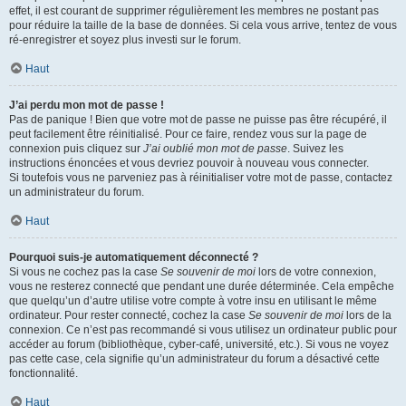
effet, il est courant de supprimer régulièrement les membres ne postant pas
pour réduire la taille de la base de données. Si cela vous arrive, tentez de vous
ré-enregistrer et soyez plus investi sur le forum.
Haut
J’ai perdu mon mot de passe !
Pas de panique ! Bien que votre mot de passe ne puisse pas être récupéré, il
peut facilement être réinitialisé. Pour ce faire, rendez vous sur la page de
connexion puis cliquez sur
J’ai oublié mon mot de passe
. Suivez les
instructions énoncées et vous devriez pouvoir à nouveau vous connecter.
Si toutefois vous ne parveniez pas à réinitialiser votre mot de passe, contactez
un administrateur du forum.
Haut
Pourquoi suis-je automatiquement déconnecté ?
Si vous ne cochez pas la case
Se souvenir de moi
lors de votre connexion,
vous ne resterez connecté que pendant une durée déterminée. Cela empêche
que quelqu’un d’autre utilise votre compte à votre insu en utilisant le même
ordinateur. Pour rester connecté, cochez la case
Se souvenir de moi
lors de la
connexion. Ce n’est pas recommandé si vous utilisez un ordinateur public pour
accéder au forum (bibliothèque, cyber-café, université, etc.). Si vous ne voyez
pas cette case, cela signifie qu’un administrateur du forum a désactivé cette
fonctionnalité.
Haut