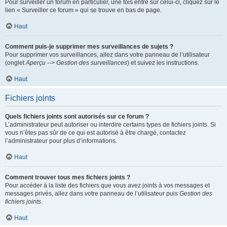
Pour surveiller un forum en particulier, une fois entré sur celui-ci, cliquez sur le
lien « Surveiller ce forum » qui se trouve en bas de page.
Haut
Comment puis-je supprimer mes surveillances de sujets ?
Pour supprimer vos surveillances, allez dans votre panneau de l’utilisateur
(onglet
Aperçu --> Gestion des surveillances
) et suivez les instructions.
Haut
Fichiers joints
Quels fichiers joints sont autorisés sur ce forum ?
L’administrateur peut autoriser ou interdire certains types de fichiers joints. Si
vous n’êtes pas sûr de ce qui est autorisé à être chargé, contactez
l’administrateur pour plus d’informations.
Haut
Comment trouver tous mes fichiers joints ?
Pour accéder à la liste des fichiers que vous avez joints à vos messages et
messages privés, allez dans votre panneau de l’utilisateur puis
Gestion des
fichiers joints
.
Haut